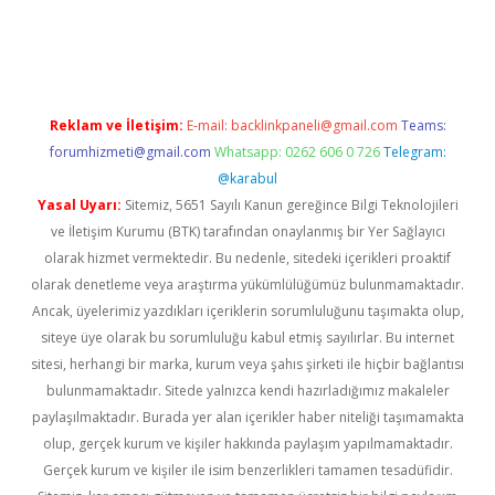
lipbet
elexbett.net
Reklam ve İletişim:
E-mail:
backlinkpaneli@gmail.com
Teams:
forumhizmeti@gmail.com
Whatsapp: 0262 606 0 726
Telegram:
@karabul
Yasal Uyarı:
Sitemiz, 5651 Sayılı Kanun gereğince Bilgi Teknolojileri
ve İletişim Kurumu (BTK) tarafından onaylanmış bir Yer Sağlayıcı
olarak hizmet vermektedir. Bu nedenle, sitedeki içerikleri proaktif
olarak denetleme veya araştırma yükümlülüğümüz bulunmamaktadır.
Ancak, üyelerimiz yazdıkları içeriklerin sorumluluğunu taşımakta olup,
siteye üye olarak bu sorumluluğu kabul etmiş sayılırlar. Bu internet
sitesi, herhangi bir marka, kurum veya şahıs şirketi ile hiçbir bağlantısı
bulunmamaktadır. Sitede yalnızca kendi hazırladığımız makaleler
paylaşılmaktadır. Burada yer alan içerikler haber niteliği taşımamakta
olup, gerçek kurum ve kişiler hakkında paylaşım yapılmamaktadır.
Gerçek kurum ve kişiler ile isim benzerlikleri tamamen tesadüfidir.