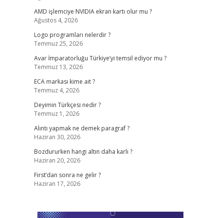
AMD işlemciye NVIDIA ekran kartı olur mu ?
Ağustos 4, 2026
Logo programları nelerdir ?
Temmuz 25, 2026
Avar İmparatorluğu Türkiye’yi temsil ediyor mu ?
Temmuz 13, 2026
ECA markası kime ait ?
Temmuz 4, 2026
Deyimin Türkçesi nedir ?
Temmuz 1, 2026
Alıntı yapmak ne demek paragraf ?
Haziran 30, 2026
Bozdururken hangi altın daha karlı ?
Haziran 20, 2026
First’dan sonra ne gelir ?
Haziran 17, 2026