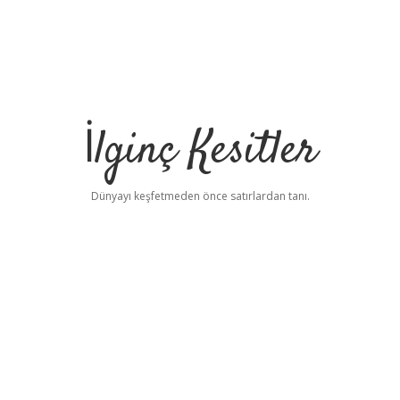
İlginç Kesitler
Dünyayı keşfetmeden önce satırlardan tanı.