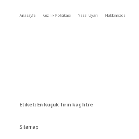
Anasayfa
Gizlilik Politikası
Yasal Uyarı
Hakkımızda
Etiket:
En küçük fırın kaç litre
Sitemap