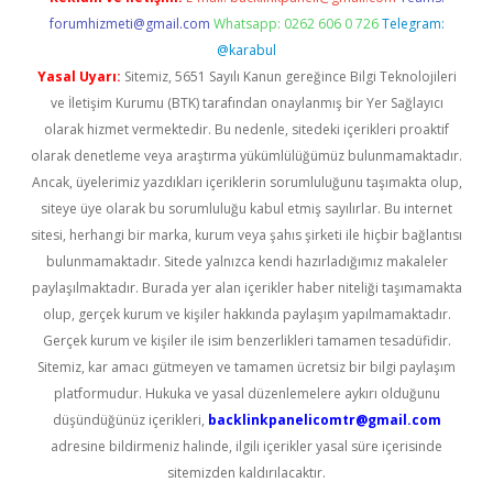
forumhizmeti@gmail.com
Whatsapp: 0262 606 0 726
Telegram:
@karabul
Yasal Uyarı:
Sitemiz, 5651 Sayılı Kanun gereğince Bilgi Teknolojileri
ve İletişim Kurumu (BTK) tarafından onaylanmış bir Yer Sağlayıcı
olarak hizmet vermektedir. Bu nedenle, sitedeki içerikleri proaktif
olarak denetleme veya araştırma yükümlülüğümüz bulunmamaktadır.
Ancak, üyelerimiz yazdıkları içeriklerin sorumluluğunu taşımakta olup,
siteye üye olarak bu sorumluluğu kabul etmiş sayılırlar. Bu internet
sitesi, herhangi bir marka, kurum veya şahıs şirketi ile hiçbir bağlantısı
bulunmamaktadır. Sitede yalnızca kendi hazırladığımız makaleler
paylaşılmaktadır. Burada yer alan içerikler haber niteliği taşımamakta
olup, gerçek kurum ve kişiler hakkında paylaşım yapılmamaktadır.
Gerçek kurum ve kişiler ile isim benzerlikleri tamamen tesadüfidir.
Sitemiz, kar amacı gütmeyen ve tamamen ücretsiz bir bilgi paylaşım
platformudur. Hukuka ve yasal düzenlemelere aykırı olduğunu
düşündüğünüz içerikleri,
backlinkpanelicomtr@gmail.com
adresine bildirmeniz halinde, ilgili içerikler yasal süre içerisinde
sitemizden kaldırılacaktır.