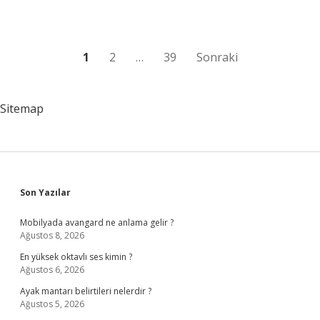
karlı
?
Yazı
1
2
…
39
Sonraki
sayfalaması
Sitemap
Sidebar
Son Yazılar
Mobilyada avangard ne anlama gelir ?
Ağustos 8, 2026
En yüksek oktavlı ses kimin ?
Ağustos 6, 2026
Ayak mantarı belirtileri nelerdir ?
Ağustos 5, 2026