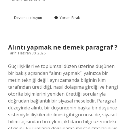
Deyimin
Devamını okuyun
Yorum Bırak
Türkçesi
nedir
?
Alıntı yapmak ne demek paragraf ?
Tarih: Haziran 30, 2026
Güç ilişkileri ve toplumsal düzen üzerine düşünen
bir bakış açısından “alıntı yapmak”, yalnızca bir
metin tekniği değil, aynı zamanda bilginin kim
tarafından üretildiği, nasıl dolaşıma girdiği ve hangi
otorite biçimlerini yeniden ürettiği sorularıyla
doğrudan bağlantılı bir siyasal meseledir. Paragraf
düzeyinde alıntı, bir düşüncenin başka bir düşünce
sistemiyle ilişkilendirilmesi gibi görünse de, siyaset
bilimi açısından bu eylem, iktidarın bilgi üzerindeki
etkisini, kurumların doğrulama mekanizmalarını ve