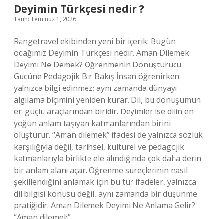
Deyimin Türkçesi nedir ?
Tarih: Temmuz 1, 2026
Rangetravel ekibinden yeni bir içerik: Bugün
odağımız Deyimin Türkçesi nedir. Aman Dilemek
Deyimi Ne Demek? Öğrenmenin Dönüştürücü
Gücüne Pedagojik Bir Bakış İnsan öğrenirken
yalnızca bilgi edinmez; aynı zamanda dünyayı
algılama biçimini yeniden kurar. Dil, bu dönüşümün
en güçlü araçlarından biridir. Deyimler ise dilin en
yoğun anlam taşıyan katmanlarından birini
oluşturur. “Aman dilemek” ifadesi de yalnızca sözlük
karşılığıyla değil, tarihsel, kültürel ve pedagojik
katmanlarıyla birlikte ele alındığında çok daha derin
bir anlam alanı açar. Öğrenme süreçlerinin nasıl
şekillendiğini anlamak için bu tür ifadeler, yalnızca
dil bilgisi konusu değil, aynı zamanda bir düşünme
pratiğidir. Aman Dilemek Deyimi Ne Anlama Gelir?
“Aman dilemek”…