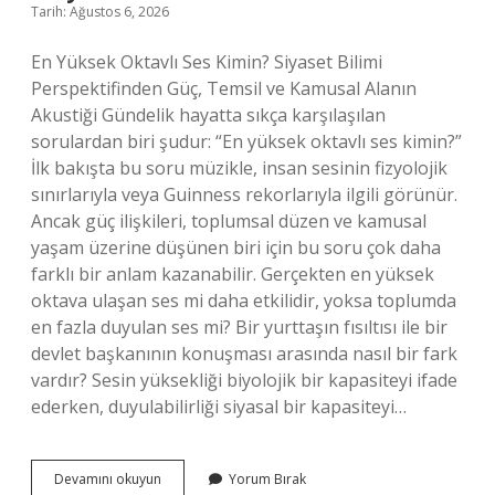
Tarih: Ağustos 6, 2026
En Yüksek Oktavlı Ses Kimin? Siyaset Bilimi
Perspektifinden Güç, Temsil ve Kamusal Alanın
Akustiği Gündelik hayatta sıkça karşılaşılan
sorulardan biri şudur: “En yüksek oktavlı ses kimin?”
İlk bakışta bu soru müzikle, insan sesinin fizyolojik
sınırlarıyla veya Guinness rekorlarıyla ilgili görünür.
Ancak güç ilişkileri, toplumsal düzen ve kamusal
yaşam üzerine düşünen biri için bu soru çok daha
farklı bir anlam kazanabilir. Gerçekten en yüksek
oktava ulaşan ses mi daha etkilidir, yoksa toplumda
en fazla duyulan ses mi? Bir yurttaşın fısıltısı ile bir
devlet başkanının konuşması arasında nasıl bir fark
vardır? Sesin yüksekliği biyolojik bir kapasiteyi ifade
ederken, duyulabilirliği siyasal bir kapasiteyi…
En
Devamını okuyun
Yorum Bırak