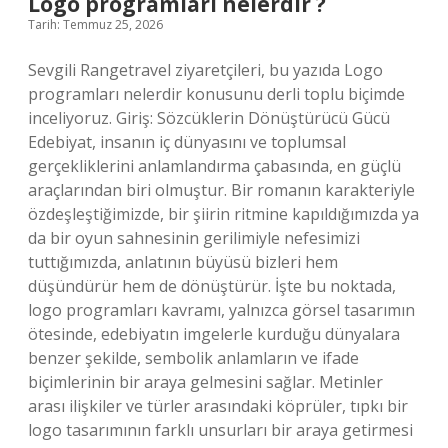
Logo programları nelerdir ?
mu
Tarih: Temmuz 25, 2026
?
Sevgili Rangetravel ziyaretçileri, bu yazıda Logo
programları nelerdir konusunu derli toplu biçimde
inceliyoruz. Giriş: Sözcüklerin Dönüştürücü Gücü
Edebiyat, insanın iç dünyasını ve toplumsal
gerçekliklerini anlamlandırma çabasında, en güçlü
araçlarından biri olmuştur. Bir romanın karakteriyle
özdeşleştiğimizde, bir şiirin ritmine kapıldığımızda ya
da bir oyun sahnesinin gerilimiyle nefesimizi
tuttığımızda, anlatının büyüsü bizleri hem
düşündürür hem de dönüştürür. İşte bu noktada,
logo programları kavramı, yalnızca görsel tasarımın
ötesinde, edebiyatın imgelerle kurduğu dünyalara
benzer şekilde, sembolik anlamların ve ifade
biçimlerinin bir araya gelmesini sağlar. Metinler
arası ilişkiler ve türler arasındaki köprüler, tıpkı bir
logo tasarımının farklı unsurları bir araya getirmesi