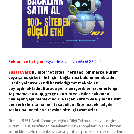
Reklam ve İletişim:
Skype: live:.cid.575569c608265c69
Yasal Uyarı:
Bu internet sitesi, herhangi bir marka, kurum
veya şahıs şirketi ile hiçbir bağlantısı bulunmamaktadır.
Sitede yalnızca kendi hazırladığımız makaleler
paylaşılmaktadır. Burada yer alan içerikler haber niteliği
taşımamakta olup, gerçek kurum ve kişiler hakkında
paylaşım yapılmamaktadır. Gerçek kurum ve kişiler ile isim
benzerlikleri tamamen tesadüfidir. Sitemizdeki bilgiler
taslak halindedir ve tavsiye niteliği taşımazlar.
Sitemiz, 5651 Sayılı Kanun gereğince Bilgi Teknolojileri ve İletişim
Kurumu (BTK) tarafından onaylanmış bir Yer Sağlayıcı olarak hizmet
vermektedir. Bu nedenle, sitedeki içerikleri proaktif olarak denetleme