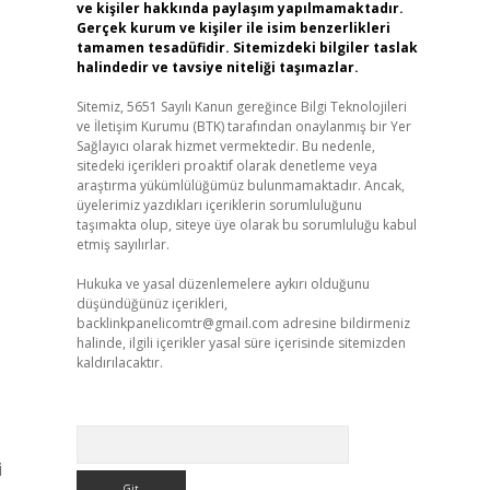
ve kişiler hakkında paylaşım yapılmamaktadır.
Gerçek kurum ve kişiler ile isim benzerlikleri
tamamen tesadüfidir. Sitemizdeki bilgiler taslak
halindedir ve tavsiye niteliği taşımazlar.
Sitemiz, 5651 Sayılı Kanun gereğince Bilgi Teknolojileri
ve İletişim Kurumu (BTK) tarafından onaylanmış bir Yer
Sağlayıcı olarak hizmet vermektedir. Bu nedenle,
sitedeki içerikleri proaktif olarak denetleme veya
araştırma yükümlülüğümüz bulunmamaktadır. Ancak,
üyelerimiz yazdıkları içeriklerin sorumluluğunu
taşımakta olup, siteye üye olarak bu sorumluluğu kabul
etmiş sayılırlar.
Hukuka ve yasal düzenlemelere aykırı olduğunu
düşündüğünüz içerikleri,
backlinkpanelicomtr@gmail.com
adresine bildirmeniz
halinde, ilgili içerikler yasal süre içerisinde sitemizden
kaldırılacaktır.
Arama
i