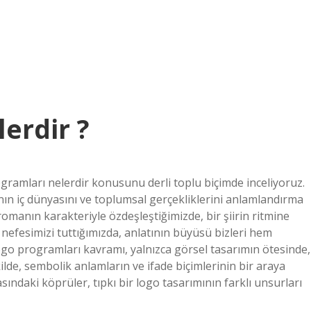
erdir ?
ogramları nelerdir konusunu derli toplu biçimde inceliyoruz.
ın iç dünyasını ve toplumsal gerçekliklerini anlamlandırma
romanın karakteriyle özdeşleştiğimizde, bir şiirin ritmine
 nefesimizi tuttığımızda, anlatının büyüsü bizleri hem
go programları kavramı, yalnızca görsel tasarımın ötesinde,
de, sembolik anlamların ve ifade biçimlerinin bir araya
rasındaki köprüler, tıpkı bir logo tasarımının farklı unsurları