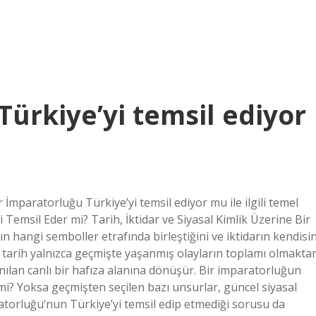
ürkiye’yi temsil ediyor
 İmparatorluğu Türkiye’yi temsil ediyor mu ile ilgili temel
 Temsil Eder mi? Tarih, İktidar ve Siyasal Kimlik Üzerine Bir
ın hangi semboller etrafında birleştiğini ve iktidarın kendisin
, tarih yalnızca geçmişte yaşanmış olayların toplamı olmakta
nılan canlı bir hafıza alanına dönüşür. Bir imparatorluğun
r mi? Yoksa geçmişten seçilen bazı unsurlar, güncel siyasal
atorluğu’nun Türkiye’yi temsil edip etmediği sorusu da