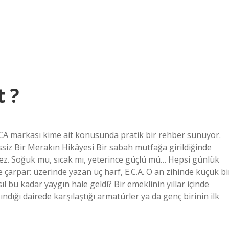
 ?
ECA markası kime ait konusunda pratik bir rehber sunuyor.
siz Bir Merakın Hikâyesi Bir sabah mutfağa girildiğinde
. Soğuk mu, sıcak mı, yeterince güçlü mü… Hepsi günlük
 çarpar: üzerinde yazan üç harf, E.C.A. O an zihinde küçük bi
ıl bu kadar yaygın hale geldi? Bir emeklinin yıllar içinde
ndığı dairede karşılaştığı armatürler ya da genç birinin ilk