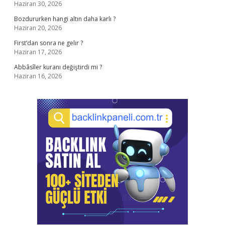
Haziran 30, 2026
Bozdururken hangi altın daha karlı ?
Haziran 20, 2026
First’dan sonra ne gelir ?
Haziran 17, 2026
Abbâsîler kuranı değiştirdi mi ?
Haziran 16, 2026