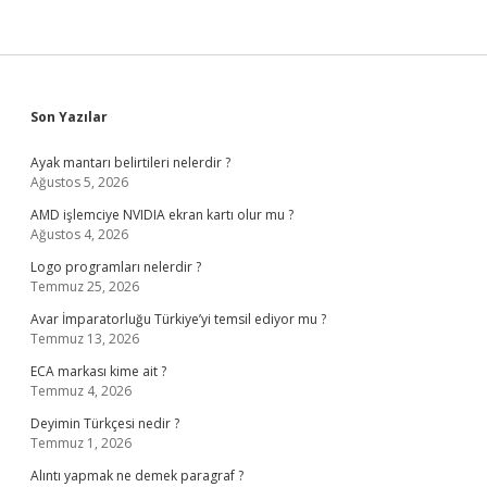
Sidebar
Son Yazılar
Ayak mantarı belirtileri nelerdir ?
Ağustos 5, 2026
AMD işlemciye NVIDIA ekran kartı olur mu ?
Ağustos 4, 2026
Logo programları nelerdir ?
Temmuz 25, 2026
Avar İmparatorluğu Türkiye’yi temsil ediyor mu ?
Temmuz 13, 2026
ECA markası kime ait ?
Temmuz 4, 2026
Deyimin Türkçesi nedir ?
Temmuz 1, 2026
Alıntı yapmak ne demek paragraf ?