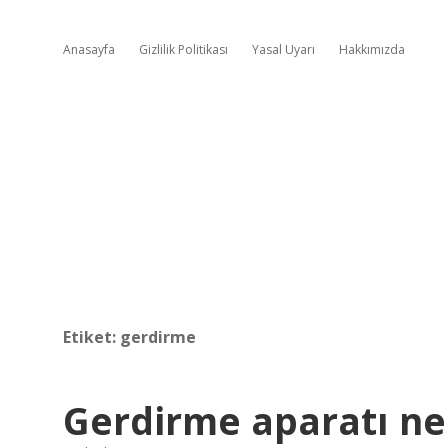
Anasayfa
Gizlilik Politikası
Yasal Uyarı
Hakkımızda
Etiket:
gerdirme
Gerdirme aparatı ne