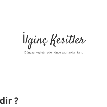
İlginç Kesitler
Dünyayı keşfetmeden önce satırlardan tanı.
dir ?