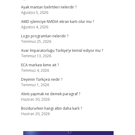
Ayak mantarı belirtileri nelerdir ?
Ağustos 5, 2026
AMD işlemciye NVIDIA ekran kartı olur mu ?
Ağustos 4, 2026
Logo programları nelerdir ?
Temmuz 25, 2026
Avar İmparatorluğu Türkiye’yi temsil ediyor mu ?
Temmuz 13, 2026
ECA markası kime ait ?
Temmuz 4, 2026
Deyimin Türkçesi nedir ?
Temmuz 1, 2026
Alıntı yapmak ne demek paragraf ?
Haziran 30, 2026
Bozdururken hangi altın daha karlı ?
Haziran 20, 2026