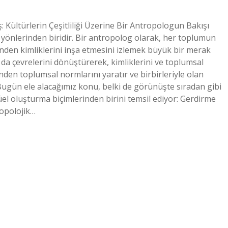
: Kültürlerin Çeşitliliği Üzerine Bir Antropologun Bakışı
ici yönlerinden biridir. Bir antropolog olarak, her toplumun
inden kimliklerini inşa etmesini izlemek büyük bir merak
ya da çevrelerini dönüştürerek, kimliklerini ve toplumsal
erinden toplumsal normlarını yaratır ve birbirleriyle olan
 Bugün ele alacağımız konu, belki de görünüşte sıradan gibi
üel oluşturma biçimlerinden birini temsil ediyor: Gerdirme
ropolojik…