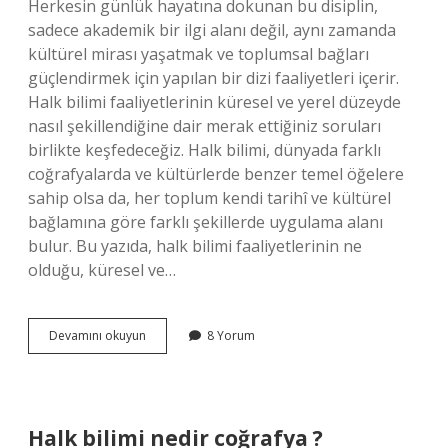
Herkesin günlük hayatına dokunan bu disiplin,
sadece akademik bir ilgi alanı değil, aynı zamanda
kültürel mirası yaşatmak ve toplumsal bağları
güçlendirmek için yapılan bir dizi faaliyetleri içerir.
Halk bilimi faaliyetlerinin küresel ve yerel düzeyde
nasıl şekillendiğine dair merak ettiğiniz soruları
birlikte keşfedeceğiz. Halk bilimi, dünyada farklı
coğrafyalarda ve kültürlerde benzer temel öğelere
sahip olsa da, her toplum kendi tarihî ve kültürel
bağlamına göre farklı şekillerde uygulama alanı
bulur. Bu yazıda, halk bilimi faaliyetlerinin ne
olduğu, küresel ve…
Halk
Devamını okuyun
8 Yorum
Bilimi
faaliyetleri
nelerdir
?
Halk bilimi nedir coğrafya ?