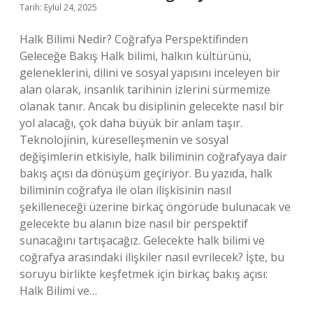
Tarih: Eylül 24, 2025
Halk Bilimi Nedir? Coğrafya Perspektifinden
Geleceğe Bakış Halk bilimi, halkın kültürünü,
geleneklerini, dilini ve sosyal yapısını inceleyen bir
alan olarak, insanlık tarihinin izlerini sürmemize
olanak tanır. Ancak bu disiplinin gelecekte nasıl bir
yol alacağı, çok daha büyük bir anlam taşır.
Teknolojinin, küreselleşmenin ve sosyal
değişimlerin etkisiyle, halk biliminin coğrafyaya dair
bakış açısı da dönüşüm geçiriyor. Bu yazıda, halk
biliminin coğrafya ile olan ilişkisinin nasıl
şekilleneceği üzerine birkaç öngörüde bulunacak ve
gelecekte bu alanın bize nasıl bir perspektif
sunacağını tartışacağız. Gelecekte halk bilimi ve
coğrafya arasındaki ilişkiler nasıl evrilecek? İşte, bu
soruyu birlikte keşfetmek için birkaç bakış açısı:
Halk Bilimi ve…