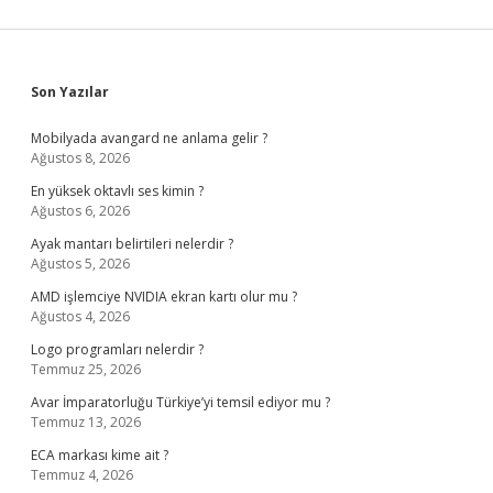
Sidebar
Son Yazılar
Mobilyada avangard ne anlama gelir ?
Ağustos 8, 2026
En yüksek oktavlı ses kimin ?
Ağustos 6, 2026
Ayak mantarı belirtileri nelerdir ?
Ağustos 5, 2026
AMD işlemciye NVIDIA ekran kartı olur mu ?
Ağustos 4, 2026
Logo programları nelerdir ?
Temmuz 25, 2026
Avar İmparatorluğu Türkiye’yi temsil ediyor mu ?
Temmuz 13, 2026
ECA markası kime ait ?
Temmuz 4, 2026