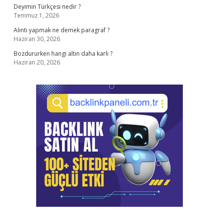
Deyimin Türkçesi nedir ?
Temmuz 1, 2026
Alıntı yapmak ne demek paragraf ?
Haziran 30, 2026
Bozdururken hangi altın daha karlı ?
Haziran 20, 2026