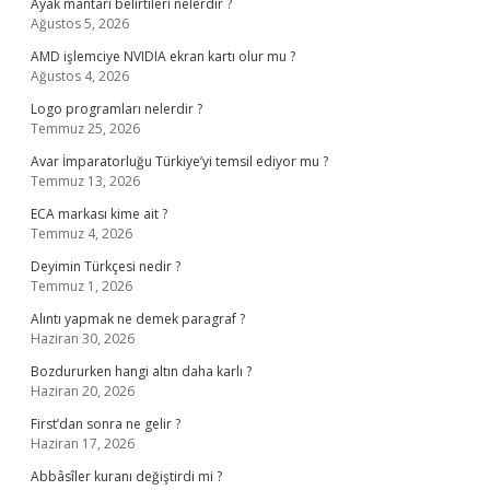
Ayak mantarı belirtileri nelerdir ?
Ağustos 5, 2026
AMD işlemciye NVIDIA ekran kartı olur mu ?
Ağustos 4, 2026
Logo programları nelerdir ?
Temmuz 25, 2026
Avar İmparatorluğu Türkiye’yi temsil ediyor mu ?
Temmuz 13, 2026
ECA markası kime ait ?
Temmuz 4, 2026
Deyimin Türkçesi nedir ?
Temmuz 1, 2026
Alıntı yapmak ne demek paragraf ?
Haziran 30, 2026
Bozdururken hangi altın daha karlı ?
Haziran 20, 2026
First’dan sonra ne gelir ?
Haziran 17, 2026
Abbâsîler kuranı değiştirdi mi ?