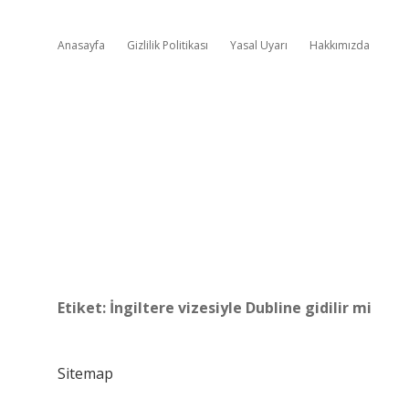
Anasayfa
Gizlilik Politikası
Yasal Uyarı
Hakkımızda
Etiket:
İngiltere vizesiyle Dubline gidilir mi
Sitemap