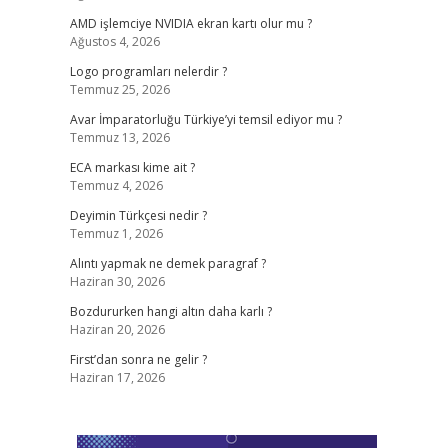
AMD işlemciye NVIDIA ekran kartı olur mu ?
Ağustos 4, 2026
Logo programları nelerdir ?
Temmuz 25, 2026
Avar İmparatorluğu Türkiye’yi temsil ediyor mu ?
Temmuz 13, 2026
ECA markası kime ait ?
Temmuz 4, 2026
Deyimin Türkçesi nedir ?
Temmuz 1, 2026
Alıntı yapmak ne demek paragraf ?
Haziran 30, 2026
Bozdururken hangi altın daha karlı ?
Haziran 20, 2026
First’dan sonra ne gelir ?
Haziran 17, 2026