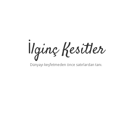
İlginç Kesitler
Dünyayı keşfetmeden önce satırlardan tanı.