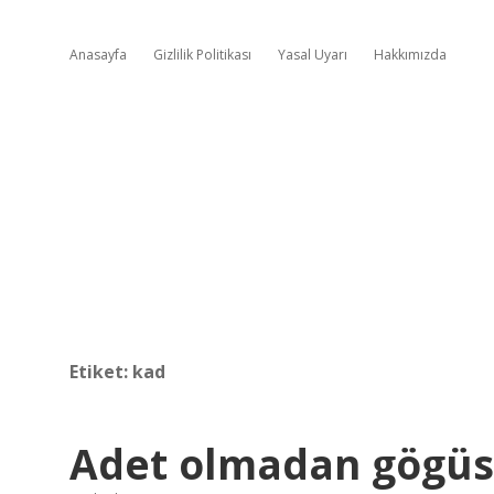
Anasayfa
Gizlilik Politikası
Yasal Uyarı
Hakkımızda
Etiket:
kad
Adet olmadan gögüs 