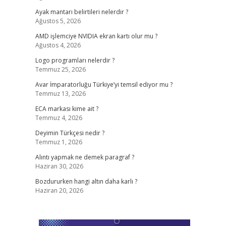
Ayak mantarı belirtileri nelerdir ?
Ağustos 5, 2026
AMD işlemciye NVIDIA ekran kartı olur mu ?
Ağustos 4, 2026
Logo programları nelerdir ?
Temmuz 25, 2026
Avar İmparatorluğu Türkiye’yi temsil ediyor mu ?
Temmuz 13, 2026
ECA markası kime ait ?
Temmuz 4, 2026
Deyimin Türkçesi nedir ?
Temmuz 1, 2026
Alıntı yapmak ne demek paragraf ?
Haziran 30, 2026
Bozdururken hangi altın daha karlı ?
Haziran 20, 2026