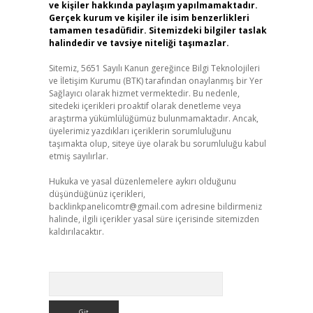
ve kişiler hakkında paylaşım yapılmamaktadır.
Gerçek kurum ve kişiler ile isim benzerlikleri
tamamen tesadüfidir. Sitemizdeki bilgiler taslak
halindedir ve tavsiye niteliği taşımazlar.
Sitemiz, 5651 Sayılı Kanun gereğince Bilgi Teknolojileri
ve İletişim Kurumu (BTK) tarafından onaylanmış bir Yer
Sağlayıcı olarak hizmet vermektedir. Bu nedenle,
sitedeki içerikleri proaktif olarak denetleme veya
araştırma yükümlülüğümüz bulunmamaktadır. Ancak,
üyelerimiz yazdıkları içeriklerin sorumluluğunu
taşımakta olup, siteye üye olarak bu sorumluluğu kabul
etmiş sayılırlar.
Hukuka ve yasal düzenlemelere aykırı olduğunu
düşündüğünüz içerikleri,
backlinkpanelicomtr@gmail.com
adresine bildirmeniz
halinde, ilgili içerikler yasal süre içerisinde sitemizden
kaldırılacaktır.
Arama