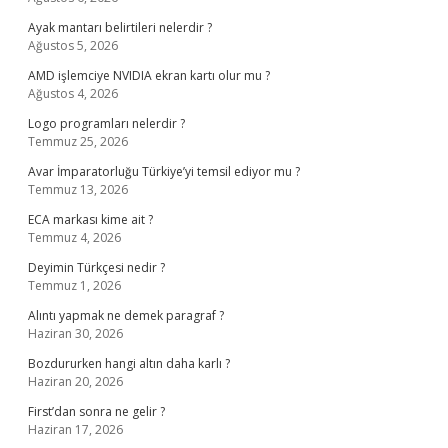
Ayak mantarı belirtileri nelerdir ?
Ağustos 5, 2026
AMD işlemciye NVIDIA ekran kartı olur mu ?
Ağustos 4, 2026
Logo programları nelerdir ?
Temmuz 25, 2026
Avar İmparatorluğu Türkiye’yi temsil ediyor mu ?
Temmuz 13, 2026
ECA markası kime ait ?
Temmuz 4, 2026
Deyimin Türkçesi nedir ?
Temmuz 1, 2026
Alıntı yapmak ne demek paragraf ?
Haziran 30, 2026
Bozdururken hangi altın daha karlı ?
Haziran 20, 2026
First’dan sonra ne gelir ?
Haziran 17, 2026