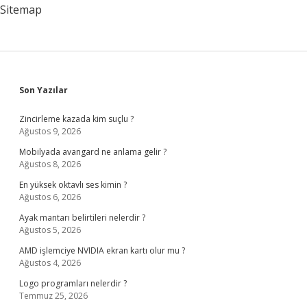
?
Sitemap
Sidebar
Son Yazılar
Zincirleme kazada kim suçlu ?
Ağustos 9, 2026
Mobilyada avangard ne anlama gelir ?
Ağustos 8, 2026
En yüksek oktavlı ses kimin ?
Ağustos 6, 2026
Ayak mantarı belirtileri nelerdir ?
Ağustos 5, 2026
AMD işlemciye NVIDIA ekran kartı olur mu ?
Ağustos 4, 2026
Logo programları nelerdir ?
Temmuz 25, 2026