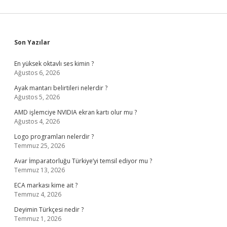
Sidebar
Son Yazılar
En yüksek oktavlı ses kimin ?
Ağustos 6, 2026
Ayak mantarı belirtileri nelerdir ?
Ağustos 5, 2026
AMD işlemciye NVIDIA ekran kartı olur mu ?
Ağustos 4, 2026
Logo programları nelerdir ?
Temmuz 25, 2026
Avar İmparatorluğu Türkiye’yi temsil ediyor mu ?
Temmuz 13, 2026
ECA markası kime ait ?
Temmuz 4, 2026
Deyimin Türkçesi nedir ?
Temmuz 1, 2026