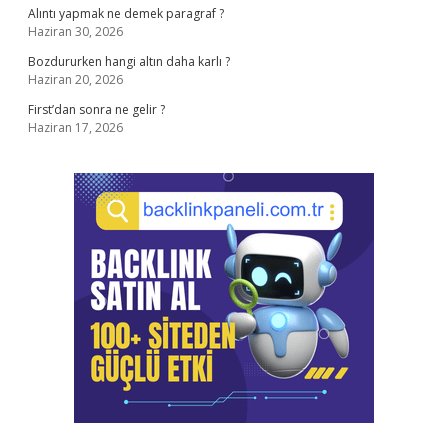
Alıntı yapmak ne demek paragraf ?
Haziran 30, 2026
Bozdururken hangi altın daha karlı ?
Haziran 20, 2026
First’dan sonra ne gelir ?
Haziran 17, 2026