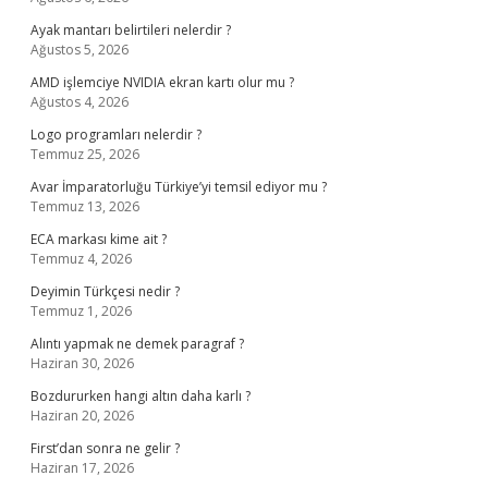
Ayak mantarı belirtileri nelerdir ?
Ağustos 5, 2026
AMD işlemciye NVIDIA ekran kartı olur mu ?
Ağustos 4, 2026
Logo programları nelerdir ?
Temmuz 25, 2026
Avar İmparatorluğu Türkiye’yi temsil ediyor mu ?
Temmuz 13, 2026
ECA markası kime ait ?
Temmuz 4, 2026
Deyimin Türkçesi nedir ?
Temmuz 1, 2026
Alıntı yapmak ne demek paragraf ?
Haziran 30, 2026
Bozdururken hangi altın daha karlı ?
Haziran 20, 2026
First’dan sonra ne gelir ?
Haziran 17, 2026