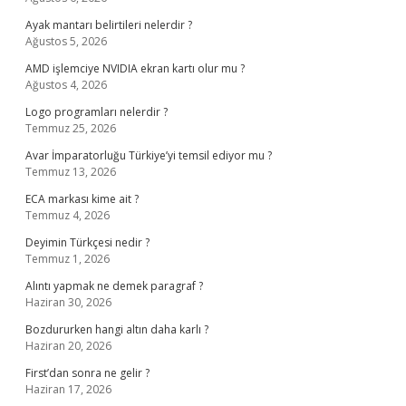
Ayak mantarı belirtileri nelerdir ?
Ağustos 5, 2026
AMD işlemciye NVIDIA ekran kartı olur mu ?
Ağustos 4, 2026
Logo programları nelerdir ?
Temmuz 25, 2026
Avar İmparatorluğu Türkiye’yi temsil ediyor mu ?
Temmuz 13, 2026
ECA markası kime ait ?
Temmuz 4, 2026
Deyimin Türkçesi nedir ?
Temmuz 1, 2026
Alıntı yapmak ne demek paragraf ?
Haziran 30, 2026
Bozdururken hangi altın daha karlı ?
Haziran 20, 2026
First’dan sonra ne gelir ?
Haziran 17, 2026