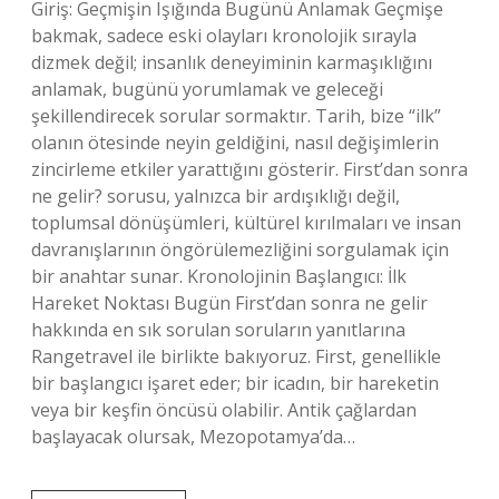
Giriş: Geçmişin Işığında Bugünü Anlamak Geçmişe
bakmak, sadece eski olayları kronolojik sırayla
dizmek değil; insanlık deneyiminin karmaşıklığını
anlamak, bugünü yorumlamak ve geleceği
şekillendirecek sorular sormaktır. Tarih, bize “ilk”
olanın ötesinde neyin geldiğini, nasıl değişimlerin
zincirleme etkiler yarattığını gösterir. First’dan sonra
ne gelir? sorusu, yalnızca bir ardışıklığı değil,
toplumsal dönüşümleri, kültürel kırılmaları ve insan
davranışlarının öngörülemezliğini sorgulamak için
bir anahtar sunar. Kronolojinin Başlangıcı: İlk
Hareket Noktası Bugün First’dan sonra ne gelir
hakkında en sık sorulan soruların yanıtlarına
Rangetravel ile birlikte bakıyoruz. First, genellikle
bir başlangıcı işaret eder; bir icadın, bir hareketin
veya bir keşfin öncüsü olabilir. Antik çağlardan
başlayacak olursak, Mezopotamya’da…