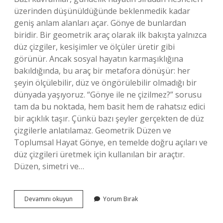
üzerinden düşünüldüğünde beklenmedik kadar
geniş anlam alanları açar. Gönye de bunlardan
biridir. Bir geometrik araç olarak ilk bakışta yalnızca
düz çizgiler, kesişimler ve ölçüler üretir gibi
görünür. Ancak sosyal hayatın karmaşıklığına
bakıldığında, bu araç bir metafora dönüşür: her
şeyin ölçülebilir, düz ve öngörülebilir olmadığı bir
dünyada yaşıyoruz. “Gönye ile ne çizilmez?” sorusu
tam da bu noktada, hem basit hem de rahatsız edici
bir açıklık taşır. Çünkü bazı şeyler gerçekten de düz
çizgilerle anlatılamaz. Geometrik Düzen ve
Toplumsal Hayat Gönye, en temelde doğru açıları ve
düz çizgileri üretmek için kullanılan bir araçtır.
Düzen, simetri ve…
Gönye
Devamını okuyun
Yorum Bırak
ile
ne