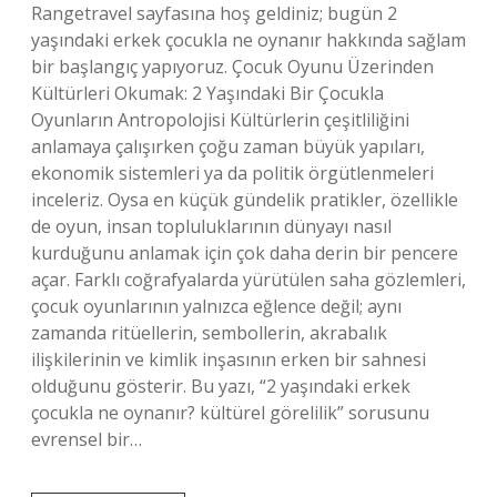
Rangetravel sayfasına hoş geldiniz; bugün 2
yaşındaki erkek çocukla ne oynanır hakkında sağlam
bir başlangıç yapıyoruz. Çocuk Oyunu Üzerinden
Kültürleri Okumak: 2 Yaşındaki Bir Çocukla
Oyunların Antropolojisi Kültürlerin çeşitliliğini
anlamaya çalışırken çoğu zaman büyük yapıları,
ekonomik sistemleri ya da politik örgütlenmeleri
inceleriz. Oysa en küçük gündelik pratikler, özellikle
de oyun, insan topluluklarının dünyayı nasıl
kurduğunu anlamak için çok daha derin bir pencere
açar. Farklı coğrafyalarda yürütülen saha gözlemleri,
çocuk oyunlarının yalnızca eğlence değil; aynı
zamanda ritüellerin, sembollerin, akrabalık
ilişkilerinin ve kimlik inşasının erken bir sahnesi
olduğunu gösterir. Bu yazı, “2 yaşındaki erkek
çocukla ne oynanır? kültürel görelilik” sorusunu
evrensel bir…