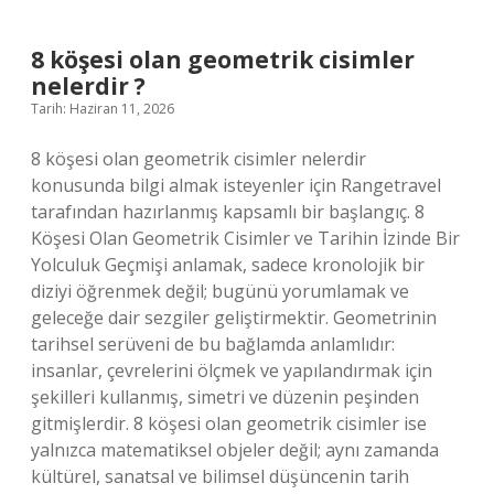
çizilmez
?
8 köşesi olan geometrik cisimler
nelerdir ?
Tarih: Haziran 11, 2026
8 köşesi olan geometrik cisimler nelerdir
konusunda bilgi almak isteyenler için Rangetravel
tarafından hazırlanmış kapsamlı bir başlangıç. 8
Köşesi Olan Geometrik Cisimler ve Tarihin İzinde Bir
Yolculuk Geçmişi anlamak, sadece kronolojik bir
diziyi öğrenmek değil; bugünü yorumlamak ve
geleceğe dair sezgiler geliştirmektir. Geometrinin
tarihsel serüveni de bu bağlamda anlamlıdır:
insanlar, çevrelerini ölçmek ve yapılandırmak için
şekilleri kullanmış, simetri ve düzenin peşinden
gitmişlerdir. 8 köşesi olan geometrik cisimler ise
yalnızca matematiksel objeler değil; aynı zamanda
kültürel, sanatsal ve bilimsel düşüncenin tarih