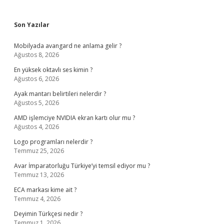
Sidebar
Son Yazılar
Mobilyada avangard ne anlama gelir ?
Ağustos 8, 2026
En yüksek oktavlı ses kimin ?
Ağustos 6, 2026
Ayak mantarı belirtileri nelerdir ?
Ağustos 5, 2026
AMD işlemciye NVIDIA ekran kartı olur mu ?
Ağustos 4, 2026
Logo programları nelerdir ?
Temmuz 25, 2026
Avar İmparatorluğu Türkiye’yi temsil ediyor mu ?
Temmuz 13, 2026
ECA markası kime ait ?
Temmuz 4, 2026
Deyimin Türkçesi nedir ?
Temmuz 1, 2026