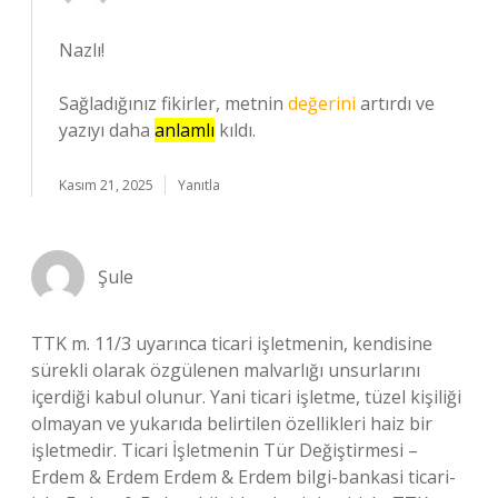
Nazlı!
Sağladığınız fikirler, metnin
değerini
artırdı ve
yazıyı daha
anlamlı
kıldı.
Kasım 21, 2025
Yanıtla
Şule
TTK m. 11/3 uyarınca ticari işletmenin, kendisine
sürekli olarak özgülenen malvarlığı unsurlarını
içerdiği kabul olunur. Yani ticari işletme, tüzel kişiliği
olmayan ve yukarıda belirtilen özellikleri haiz bir
işletmedir. Ticari İşletmenin Tür Değiştirmesi –
Erdem & Erdem Erdem & Erdem bilgi-bankasi ticari-