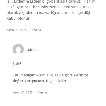
isl… Erdem & Erdem bilgi-bankasi ticari-isl… TTK m.
11/3 uyarınca ticari işletmenin, kendisine sürekli
olarak özgülenen malvarlığı unsurlarını içerdiği
kabul olunur.
Kasım 21, 2025
Yanıtla
admin
Şule!
Katılmadığım kısımlar olsa da görüşlerinize
değer veriyorum
, teşekkürler.
Kasım 21, 2025
Yanıtla