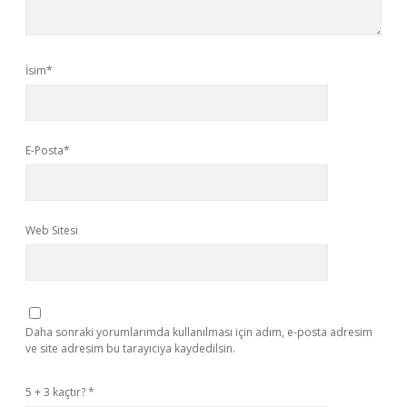
İsim*
E-Posta*
Web Sitesi
Daha sonraki yorumlarımda kullanılması için adım, e-posta adresim
ve site adresim bu tarayıcıya kaydedilsin.
5 + 3 kaçtır?
*