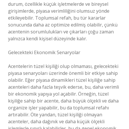
durum, özellikle küçük işletmelerde ve bireysel
girişimlerde, piyasa verimliliğini olumsuz yönde
etkileyebilir. Toplumsal refah, bu tür kararlar
sonucunda daha az optimize edilmiş olabilir, çünkü
acentenin sorumlulukları ve çıkarları çoğu zaman
yalnızca kendi kişisel düzeyinde kalır.
Gelecekteki Ekonomik Senaryolar
Acentelerin tüzel kişiliği olup olmaması, gelecekteki
piyasa senaryoları üzerinde önemli bir etkiye sahip
olabilir. Eğer piyasa dinamikleri tüzel kişiliğe sahip
acenteleri daha fazla teşvik ederse, bu, daha verimli
bir ekonomik yapıya yol açabilir. Örneğin, tüzel
kişiliğe sahip bir acente, daha büyük ölçekli ve daha
organize işler yapabilir, bu da toplumsal refahı
artırabilir. Öte yandan, tüzel kişiliği olmayan
acenteler, daha dağınık ve daha küçük ölçekli
işlemlerle sınırlı kalabilirler, bu da genel ekonomik