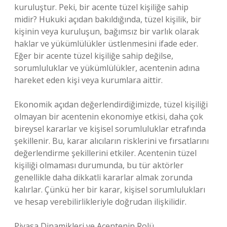
kuruluştur. Peki, bir acente tüzel kişiliğe sahip
midir? Hukuki açıdan bakıldığında, tüzel kişilik, bir
kişinin veya kuruluşun, bağımsız bir varlık olarak
haklar ve yükümlülükler üstlenmesini ifade eder.
Eğer bir acente tüzel kişiliğe sahip değilse,
sorumluluklar ve yükümlülükler, acentenin adına
hareket eden kişi veya kurumlara aittir.
Ekonomik açıdan değerlendirdiğimizde, tüzel kişiliği
olmayan bir acentenin ekonomiye etkisi, daha çok
bireysel kararlar ve kişisel sorumluluklar etrafında
şekillenir. Bu, karar alıcıların risklerini ve fırsatlarını
değerlendirme şekillerini etkiler. Acentenin tüzel
kişiliği olmaması durumunda, bu tür aktörler
genellikle daha dikkatli kararlar almak zorunda
kalırlar. Çünkü her bir karar, kişisel sorumlulukları
ve hesap verebilirlikleriyle doğrudan ilişkilidir.
Piyasa Dinamikleri ve Acentenin Rolü