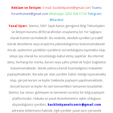
Reklam ve İletişim:
E-mail:
backlinkpaneli@gmail.com
Teams:
forumhizmeti@gmail.com
Whatsapp: 0262 606 0 726
Telegram:
@karabul
Yasal Uyarı:
Sitemiz, 5651 Sayılı Kanun gereğince Bilgi Teknolojileri
ve İletişim Kurumu (BTK) tarafından onaylanmış bir Yer Sağlayıcı
olarak hizmet vermektedir. Bu nedenle, sitedeki içerikleri proaktif
olarak denetleme veya araştırma yükümlülüğümüz bulunmamaktadır.
Ancak, üyelerimiz yazdıkları içeriklerin sorumluluğunu taşımakta olup,
siteye üye olarak bu sorumluluğu kabul etmiş sayılırlar. Bu internet
sitesi, herhangi bir marka, kurum veya şahıs şirketi ile hiçbir bağlantısı
bulunmamaktadır. Sitede yalnızca kendi hazırladığımız makaleler
paylaşılmaktadır. Burada yer alan içerikler haber niteliği taşımamakta
olup, gerçek kurum ve kişiler hakkında paylaşım yapılmamaktadır.
Gerçek kurum ve kişiler ile isim benzerlikleri tamamen tesadüfidir.
Sitemiz, kar amacı gütmeyen ve tamamen ücretsiz bir bilgi paylaşım
platformudur. Hukuka ve yasal düzenlemelere aykırı olduğunu
düşündüğünüz içerikleri,
backlinkpanelicomtr@gmail.com
adresine bildirmeniz halinde, ilgili içerikler yasal süre içerisinde