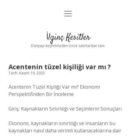
menüyü
Anasayfa
aç
Gizlilik Politikası
İlginç Kesitler
Yasal Uyarı
Dünyayı keşfetmeden önce satırlardan tanı.
Hakkımızda
Acentenin tüzel kişiliği var mı ?
Tarih: Kasım 19, 2025
Acentenin Tüzel Kişiliği Var mı? Ekonomi
Perspektifinden Bir İnceleme
Giriş: Kaynakların Sınırlılığı ve Seçimlerin Sonuçları
Ekonomi, kaynakların sınırlılığı ve insanların bu
kaynakları nasıl daha verimli kullanacaklarına dair