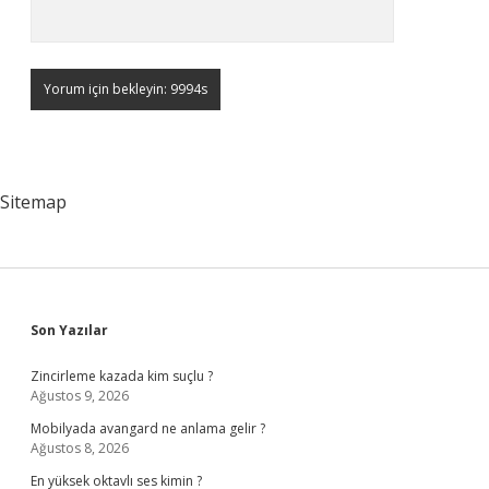
Sitemap
Sidebar
Son Yazılar
Zincirleme kazada kim suçlu ?
Ağustos 9, 2026
Mobilyada avangard ne anlama gelir ?
Ağustos 8, 2026
En yüksek oktavlı ses kimin ?