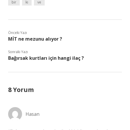
bir
ki
ve
Önceki Yazı
MİT ne mezunu alıyor ?
Sonraki Yazı
Bağırsak kurtları için hangi ilaç ?
8 Yorum
Hasan