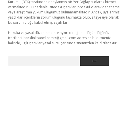
Kurumu (BTK) tarafından onaylanmış bir Yer Sağlayıcı olarak hizmet
vermektedir. Bu nedenle, sitedeki içerikleri proaktif olarak denetleme
veya araştırma yükümlülüğümüz bulunmamaktadır. Ancak, üyelerimiz
yazdıkları içeriklerin sorumluluğunu taşımakta olup, siteye üye olarak
bu sorumluluğu kabul etmiş sayılırlar.
Hukuka ve yasal düzenlemelere aykırı olduğunu düşündüğünüz
içerikleri,
backlinkpanelicomtr@gmail.com
adresine bildirmeniz
halinde, ilgili içerikler yasal süre içerisinde sitemizden kaldırılacaktır.
Arama
t.net