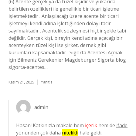
(6) Acente gerçek ya da tüzel kişidir ve yukarıda
belirtilen özellikleri ile genellikle bir ticari işletme
işletmektedir . Anlaşılacağı üzere acente bir ticari
işletmeyi kendi adına işlettiğinden dolayı tacir
sayılmaktadır . Acentelik sözleşmesi hiçbir şekle tabi
değildir. Gerçek kişi, bireyin kendi adına açacağı bir
acenteyken tüzel kişi ise şirket, dernek gibi
kurumları kapsamaktadır . Sigorta Acentesi Açmak
için Bilmeniz Gerekenler Magdeburger Sigorta blog
sigorta-acentes…
Kasım 21, 2025
Yanıtla
admin
Hasan! Katkınızla makale hem
içerik
hem de
ifade
yönünden çok daha
nitelikli
hale geldi.