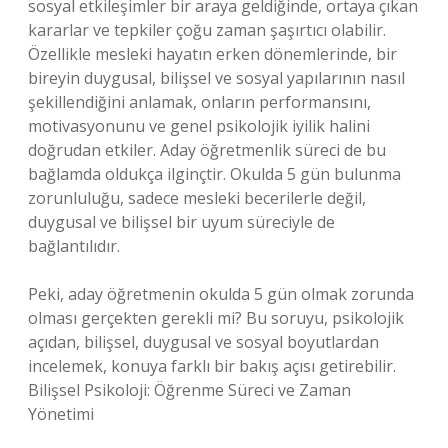
sosyal etkileşimler bir araya geldiğinde, ortaya çıkan
kararlar ve tepkiler çoğu zaman şaşırtıcı olabilir.
Özellikle mesleki hayatın erken dönemlerinde, bir
bireyin duygusal, bilişsel ve sosyal yapılarının nasıl
şekillendiğini anlamak, onların performansını,
motivasyonunu ve genel psikolojik iyilik halini
doğrudan etkiler. Aday öğretmenlik süreci de bu
bağlamda oldukça ilginçtir. Okulda 5 gün bulunma
zorunluluğu, sadece mesleki becerilerle değil,
duygusal ve bilişsel bir uyum süreciyle de
bağlantılıdır.
Peki, aday öğretmenin okulda 5 gün olmak zorunda
olması gerçekten gerekli mi? Bu soruyu, psikolojik
açıdan, bilişsel, duygusal ve sosyal boyutlardan
incelemek, konuya farklı bir bakış açısı getirebilir.
Bilişsel Psikoloji: Öğrenme Süreci ve Zaman
Yönetimi