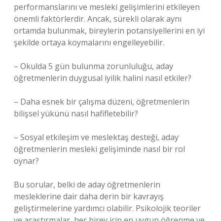
performanslarını ve mesleki gelişimlerini etkileyen
önemli faktörlerdir. Ancak, sürekli olarak aynı
ortamda bulunmak, bireylerin potansiyellerini en iyi
şekilde ortaya koymalarını engelleyebilir.
– Okulda 5 gün bulunma zorunluluğu, aday
öğretmenlerin duygusal iyilik halini nasıl etkiler?
– Daha esnek bir çalışma düzeni, öğretmenlerin
bilişsel yükünü nasıl hafifletebilir?
– Sosyal etkileşim ve meslektaş desteği, aday
öğretmenlerin mesleki gelişiminde nasıl bir rol
oynar?
Bu sorular, belki de aday öğretmenlerin
mesleklerine dair daha derin bir kavrayış
geliştirmelerine yardımcı olabilir. Psikolojik teoriler
ve araştırmalar, her birey için en uygun öğrenme ve