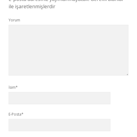
ile işaretlenmişlerdir
Yorum
İsim*
E-Posta*