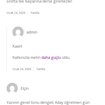
sınıfta tek başlarına derse giremezler.
Ocak 24, 2026
Yanıtla
admin
Kaan!
Katkınızla metin
daha güçlü
oldu.
Ocak 24, 2026
Yanıtla
Elçin
Yazının genel tonu dengeli; Aday öğretmen gün