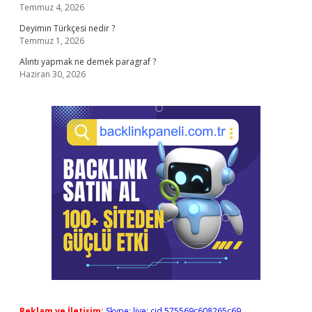
Temmuz 4, 2026
Deyimin Türkçesi nedir ?
Temmuz 1, 2026
Alıntı yapmak ne demek paragraf ?
Haziran 30, 2026
Reklam ve İletişim:
Skype: live:.cid.575569c608265c69