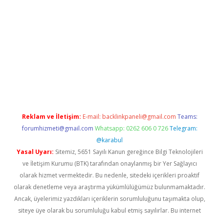
t
Reklam ve İletişim:
E-mail:
backlinkpaneli@gmail.com
Teams:
forumhizmeti@gmail.com
Whatsapp: 0262 606 0 726
Telegram:
@karabul
Yasal Uyarı:
Sitemiz, 5651 Sayılı Kanun gereğince Bilgi Teknolojileri
ve İletişim Kurumu (BTK) tarafından onaylanmış bir Yer Sağlayıcı
olarak hizmet vermektedir. Bu nedenle, sitedeki içerikleri proaktif
olarak denetleme veya araştırma yükümlülüğümüz bulunmamaktadır.
Ancak, üyelerimiz yazdıkları içeriklerin sorumluluğunu taşımakta olup,
siteye üye olarak bu sorumluluğu kabul etmiş sayılırlar. Bu internet