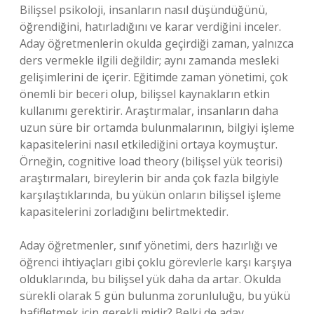
Bilişsel psikoloji, insanların nasıl düşündüğünü,
öğrendiğini, hatırladığını ve karar verdiğini inceler.
Aday öğretmenlerin okulda geçirdiği zaman, yalnızca
ders vermekle ilgili değildir; aynı zamanda mesleki
gelişimlerini de içerir. Eğitimde zaman yönetimi, çok
önemli bir beceri olup, bilişsel kaynakların etkin
kullanımı gerektirir. Araştırmalar, insanların daha
uzun süre bir ortamda bulunmalarının, bilgiyi işleme
kapasitelerini nasıl etkilediğini ortaya koymuştur.
Örneğin, cognitive load theory (bilişsel yük teorisi)
araştırmaları, bireylerin bir anda çok fazla bilgiyle
karşılaştıklarında, bu yükün onların bilişsel işleme
kapasitelerini zorladığını belirtmektedir.
Aday öğretmenler, sınıf yönetimi, ders hazırlığı ve
öğrenci ihtiyaçları gibi çoklu görevlerle karşı karşıya
olduklarında, bu bilişsel yük daha da artar. Okulda
sürekli olarak 5 gün bulunma zorunluluğu, bu yükü
hafifletmek için gerekli midir? Belki de aday