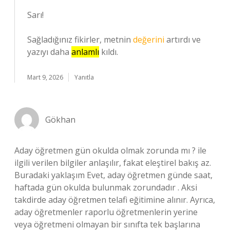
Sarı!
Sağladığınız fikirler, metnin
değerini
artırdı ve
yazıyı daha
anlamlı
kıldı.
Mart 9, 2026
Yanıtla
Gökhan
Aday öğretmen gün okulda olmak zorunda mı ? ile
ilgili verilen bilgiler anlaşılır, fakat eleştirel bakış az.
Buradaki yaklaşım Evet, aday öğretmen günde saat,
haftada gün okulda bulunmak zorundadır . Aksi
takdirde aday öğretmen telafi eğitimine alınır. Ayrıca,
aday öğretmenler raporlu öğretmenlerin yerine
veya öğretmeni olmayan bir sınıfta tek başlarına