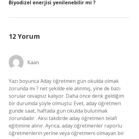
Biyodizel enerjisi yenilenebilir mi ?
12 Yorum
Kaan
Yazı boyunca Aday öğretmen gün okulda olmak
zorunda mı ? net şekilde ele alınmış, yine de bazı
sorular cevapsız kalıyor. Daha önce denk geldiğim
bir durumda şöyle olmuştu: Evet, aday öğretmen
günde saat, haftada gün okulda bulunmak
zorundadır . Aksi takdirde aday öğretmen telafi
eğitimine alınır. Ayrıca, aday öğretmenler raporlu
öğretmenlerin yerine veya öğretmeni olmayan bir