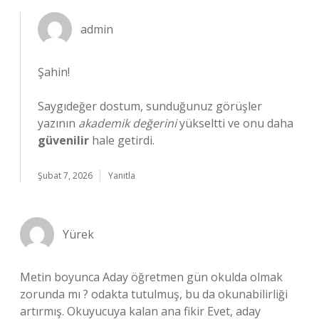
admin
Şahin!
Saygıdeğer dostum, sunduğunuz görüşler
yazının
akademik değerini
yükseltti ve onu daha
güvenilir
hale getirdi.
Şubat 7, 2026
Yanıtla
Yürek
Metin boyunca Aday öğretmen gün okulda olmak
zorunda mı ? odakta tutulmuş, bu da okunabilirliği
artırmış. Okuyucuya kalan ana fikir Evet, aday