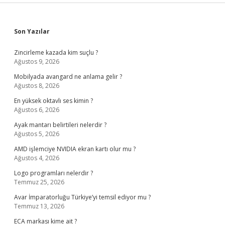
Sidebar
Son Yazılar
Zincirleme kazada kim suçlu ?
Ağustos 9, 2026
Mobilyada avangard ne anlama gelir ?
Ağustos 8, 2026
En yüksek oktavlı ses kimin ?
Ağustos 6, 2026
Ayak mantarı belirtileri nelerdir ?
Ağustos 5, 2026
AMD işlemciye NVIDIA ekran kartı olur mu ?
Ağustos 4, 2026
Logo programları nelerdir ?
Temmuz 25, 2026
Avar İmparatorluğu Türkiye’yi temsil ediyor mu ?
Temmuz 13, 2026
ECA markası kime ait ?