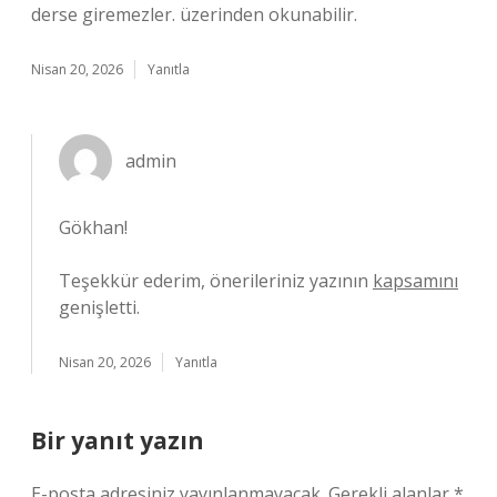
derse giremezler. üzerinden okunabilir.
Nisan 20, 2026
Yanıtla
admin
Gökhan!
Teşekkür ederim, önerileriniz yazının
kapsamını
genişletti.
Nisan 20, 2026
Yanıtla
Bir yanıt yazın
E-posta adresiniz yayınlanmayacak.
Gerekli alanlar
*