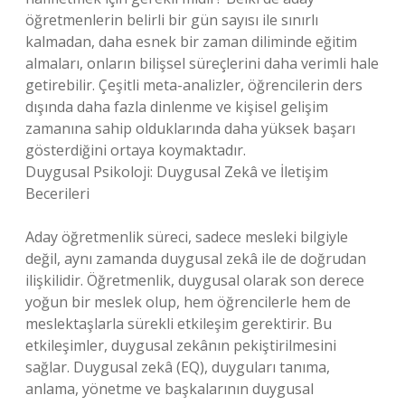
öğretmenlerin belirli bir gün sayısı ile sınırlı
kalmadan, daha esnek bir zaman diliminde eğitim
almaları, onların bilişsel süreçlerini daha verimli hale
getirebilir. Çeşitli meta-analizler, öğrencilerin ders
dışında daha fazla dinlenme ve kişisel gelişim
zamanına sahip olduklarında daha yüksek başarı
gösterdiğini ortaya koymaktadır.
Duygusal Psikoloji: Duygusal Zekâ ve İletişim
Becerileri
Aday öğretmenlik süreci, sadece mesleki bilgiyle
değil, aynı zamanda duygusal zekâ ile de doğrudan
ilişkilidir. Öğretmenlik, duygusal olarak son derece
yoğun bir meslek olup, hem öğrencilerle hem de
meslektaşlarla sürekli etkileşim gerektirir. Bu
etkileşimler, duygusal zekânın pekiştirilmesini
sağlar. Duygusal zekâ (EQ), duyguları tanıma,
anlama, yönetme ve başkalarının duygusal