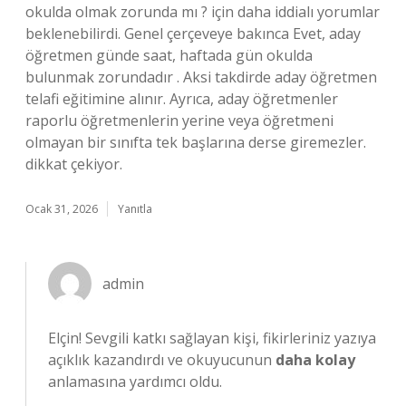
okulda olmak zorunda mı ? için daha iddialı yorumlar
beklenebilirdi. Genel çerçeveye bakınca Evet, aday
öğretmen günde saat, haftada gün okulda
bulunmak zorundadır . Aksi takdirde aday öğretmen
telafi eğitimine alınır. Ayrıca, aday öğretmenler
raporlu öğretmenlerin yerine veya öğretmeni
olmayan bir sınıfta tek başlarına derse giremezler.
dikkat çekiyor.
Ocak 31, 2026
Yanıtla
admin
Elçin!
Sevgili katkı sağlayan kişi, fikirleriniz yazıya
açıklık kazandırdı ve okuyucunun
daha kolay
anlamasına yardımcı oldu.