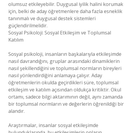
olumsuz etkileyebilir. Duygusal iyilik halini korumak
için, belki de aday öğretmenlere daha fazla esneklik
tanınmalı ve duygusal destek sistemleri
güçlendirilmelidir.
Sosyal Psikoloji: Sosyal Etkileşim ve Toplumsal
Katılım
Sosyal psikoloji, insanların başkalarıyla etkileşimde
nasıl davrandığını, gruplar arasındaki dinamiklerin
nasıl şekillendiğini ve toplumsal normların bireyleri
nasıl yönlendirdiğini anlamaya çalışır. Aday
öğretmenlerin okulda geçirdikleri süre, toplumsal
etkileşim ve katılım açısından oldukça kritiktir. Okul
ortamı, sadece bilgi aktarımının değil, aynı zamanda
bir toplumsal normların ve değerlerin öğrenildiği bir
alandır.
Araştırmalar, insanlar sosyal etkileşimde
bulunduklarında, bu etkileşimlerin onların