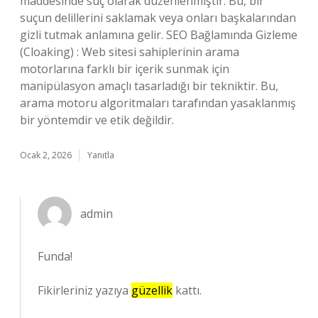
maddesinde suç olarak düzenlenmiştir. Bu, bir
suçun delillerini saklamak veya onları başkalarından
gizli tutmak anlamına gelir. SEO Bağlamında Gizleme
(Cloaking) : Web sitesi sahiplerinin arama
motorlarına farklı bir içerik sunmak için
manipülasyon amaçlı tasarladığı bir tekniktir. Bu,
arama motoru algoritmaları tarafından yasaklanmış
bir yöntemdir ve etik değildir.
Ocak 2, 2026
Yanıtla
admin
Funda!
Fikirleriniz yazıya
güzellik
kattı.