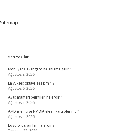
Sitemap
Sidebar
Son Yazılar
Mobilyada avangard ne anlama gelir ?
Ağustos 8, 2026
En yüksek oktavlı ses kimin ?
Ağustos 6, 2026
Ayak mantarı belirtileri nelerdir ?
Ağustos 5, 2026
AMD işlemciye NVIDIA ekran kartı olur mu ?
Ağustos 4, 2026
Logo programları nelerdir ?
Temmuz 25, 2026