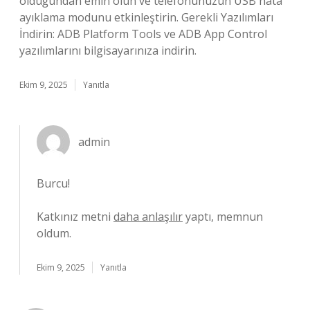
olduğundan emin olun ve telefonunuzun USB hata
ayıklama modunu etkinleştirin. Gerekli Yazılımları
İndirin: ADB Platform Tools ve ADB App Control
yazılımlarını bilgisayarınıza indirin.
Ekim 9, 2025
Yanıtla
admin
Burcu!
Katkınız metni
daha anlaşılır
yaptı, memnun
oldum.
Ekim 9, 2025
Yanıtla