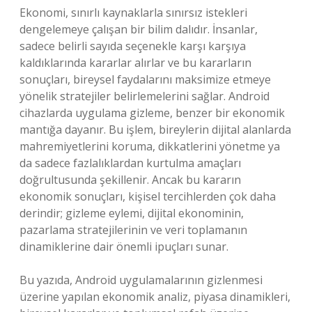
Ekonomi, sınırlı kaynaklarla sınırsız istekleri
dengelemeye çalışan bir bilim dalıdır. İnsanlar,
sadece belirli sayıda seçenekle karşı karşıya
kaldıklarında kararlar alırlar ve bu kararların
sonuçları, bireysel faydalarını maksimize etmeye
yönelik stratejiler belirlemelerini sağlar. Android
cihazlarda uygulama gizleme, benzer bir ekonomik
mantığa dayanır. Bu işlem, bireylerin dijital alanlarda
mahremiyetlerini koruma, dikkatlerini yönetme ya
da sadece fazlalıklardan kurtulma amaçları
doğrultusunda şekillenir. Ancak bu kararın
ekonomik sonuçları, kişisel tercihlerden çok daha
derindir; gizleme eylemi, dijital ekonominin,
pazarlama stratejilerinin ve veri toplamanın
dinamiklerine dair önemli ipuçları sunar.
Bu yazıda, Android uygulamalarının gizlenmesi
üzerine yapılan ekonomik analiz, piyasa dinamikleri,