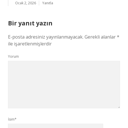
Ocak 2, 2026
Yanıtla
Bir yanıt yazın
E-posta adresiniz yayınlanmayacak.
Gerekli alanlar
*
ile işaretlenmişlerdir
Yorum
İsim*