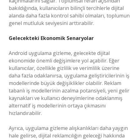
kaçınmalarını sağlar. Toplumsal refah açısından
bakıldığında, kullanıcıların bilinçli tercihlerle dijital
alanda daha fazla kontrol sahibi olmaları, toplumun
genel mutluluk seviyesini arttırabilir.
Gelecekteki Ekonomik Senaryolar
Android uygulama gizleme, gelecekte dijital
ekonomide önemli değişimlere yol açabilir. Eğer
kullanıcılar, özellikle gizlilik ve verimlilik üzerine
daha fazla odaklanırsa, uygulama geliştiricilerinin iş
modellerinde büyük değişiklikler olabilir. Reklam
tabanlı iş modellerinin azalma potansiyeli, yeni gelir
kaynakları ve kullanıcı deneyimlerine odaklanmış
alternatif iş modellerinin ortaya çıkmasını
hızlandırabilir.
Ayrıca, uygulama gizleme alışkanlıkları daha yaygın
hale gelirse, dijital reklamcılığın geleceği hakkında