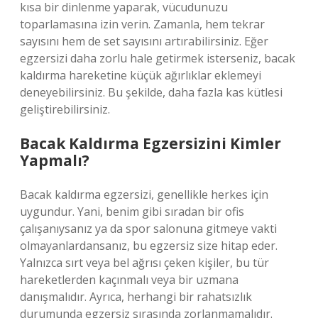
kısa bir dinlenme yaparak, vücudunuzu
toparlamasına izin verin. Zamanla, hem tekrar
sayısını hem de set sayısını artırabilirsiniz. Eğer
egzersizi daha zorlu hale getirmek isterseniz, bacak
kaldırma hareketine küçük ağırlıklar eklemeyi
deneyebilirsiniz. Bu şekilde, daha fazla kas kütlesi
geliştirebilirsiniz.
Bacak Kaldırma Egzersizini Kimler
Yapmalı?
Bacak kaldırma egzersizi, genellikle herkes için
uygundur. Yani, benim gibi sıradan bir ofis
çalışanıysanız ya da spor salonuna gitmeye vakti
olmayanlardansanız, bu egzersiz size hitap eder.
Yalnızca sırt veya bel ağrısı çeken kişiler, bu tür
hareketlerden kaçınmalı veya bir uzmana
danışmalıdır. Ayrıca, herhangi bir rahatsızlık
durumunda egzersiz sırasında zorlanmamalıdır.