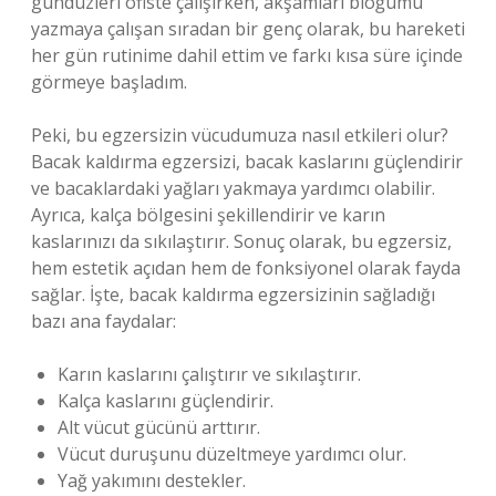
gündüzleri ofiste çalışırken, akşamları bloğumu
yazmaya çalışan sıradan bir genç olarak, bu hareketi
her gün rutinime dahil ettim ve farkı kısa süre içinde
görmeye başladım.
Peki, bu egzersizin vücudumuza nasıl etkileri olur?
Bacak kaldırma egzersizi, bacak kaslarını güçlendirir
ve bacaklardaki yağları yakmaya yardımcı olabilir.
Ayrıca, kalça bölgesini şekillendirir ve karın
kaslarınızı da sıkılaştırır. Sonuç olarak, bu egzersiz,
hem estetik açıdan hem de fonksiyonel olarak fayda
sağlar. İşte, bacak kaldırma egzersizinin sağladığı
bazı ana faydalar:
Karın kaslarını çalıştırır ve sıkılaştırır.
Kalça kaslarını güçlendirir.
Alt vücut gücünü arttırır.
Vücut duruşunu düzeltmeye yardımcı olur.
Yağ yakımını destekler.