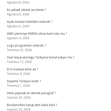
Ağustos 8, 2026
En yüksek oktavlı ses kimin ?
Ağustos 6, 2026
Ayak mantarı belirtileri nelerdir ?
Ağustos 5, 2026
AMD işlemciye NVIDIA ekran kartı olur mu ?
Ağustos 4, 2026
Logo programları nelerdir ?
Temmuz 25, 2026
Avar İmparatorluğu Türkiye’yi temsil ediyor mu ?
Temmuz 13, 2026
ECA markası kime ait ?
Temmuz 4, 2026
Deyimin Türkçesi nedir ?
Temmuz 1, 2026
Alıntı yapmak ne demek paragraf ?
Haziran 30, 2026
Bozdururken hangi altın daha karlı ?
Haziran 20, 2026