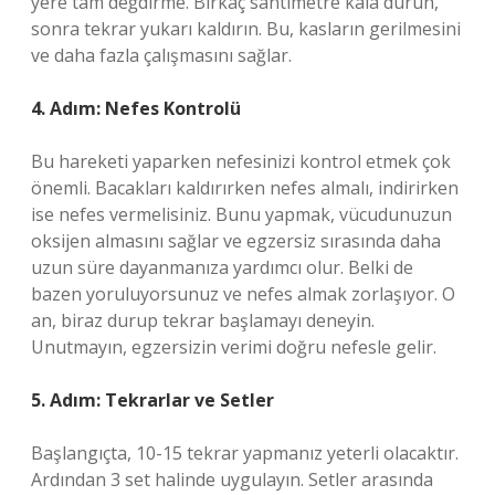
yere tam değdirme. Birkaç santimetre kala durun,
sonra tekrar yukarı kaldırın. Bu, kasların gerilmesini
ve daha fazla çalışmasını sağlar.
4. Adım: Nefes Kontrolü
Bu hareketi yaparken nefesinizi kontrol etmek çok
önemli. Bacakları kaldırırken nefes almalı, indirirken
ise nefes vermelisiniz. Bunu yapmak, vücudunuzun
oksijen almasını sağlar ve egzersiz sırasında daha
uzun süre dayanmanıza yardımcı olur. Belki de
bazen yoruluyorsunuz ve nefes almak zorlaşıyor. O
an, biraz durup tekrar başlamayı deneyin.
Unutmayın, egzersizin verimi doğru nefesle gelir.
5. Adım: Tekrarlar ve Setler
Başlangıçta, 10-15 tekrar yapmanız yeterli olacaktır.
Ardından 3 set halinde uygulayın. Setler arasında