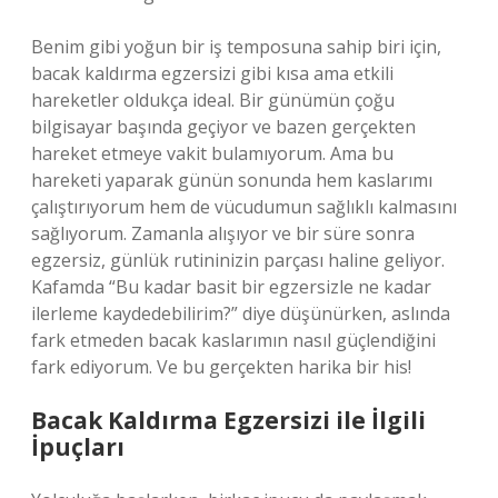
Benim gibi yoğun bir iş temposuna sahip biri için,
bacak kaldırma egzersizi gibi kısa ama etkili
hareketler oldukça ideal. Bir günümün çoğu
bilgisayar başında geçiyor ve bazen gerçekten
hareket etmeye vakit bulamıyorum. Ama bu
hareketi yaparak günün sonunda hem kaslarımı
çalıştırıyorum hem de vücudumun sağlıklı kalmasını
sağlıyorum. Zamanla alışıyor ve bir süre sonra
egzersiz, günlük rutininizin parçası haline geliyor.
Kafamda “Bu kadar basit bir egzersizle ne kadar
ilerleme kaydedebilirim?” diye düşünürken, aslında
fark etmeden bacak kaslarımın nasıl güçlendiğini
fark ediyorum. Ve bu gerçekten harika bir his!
Bacak Kaldırma Egzersizi ile İlgili
İpuçları