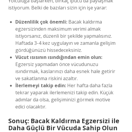
Yolculuğa başlarken, birkaç ipucu da paylaşmak
istiyorum. Belki de bazıları sizin için işe yarar:
Düzenlilik çok önemli:
Bacak kaldırma
egzersizinden maksimum verimi almak
istiyorsanız, düzenli bir şekilde yapmalısınız.
Haftada 3-4 kez uygulayın ve zamanla gelişim
gördüğünüzü hissedeceksiniz.
Vücut ısısının ısındığından emin olun:
Egzersiz yapmadan önce vücudunuzu
ısındırmak, kaslarınızı daha esnek hale getirir
ve sakatlanma riskini azaltır.
İlerlemeyi takip edin:
Her hafta daha fazla
tekrar yaparak ilerlemenizi takip edin. Küçük
adımlar da olsa, gelişiminizi görmek motive
edici olacaktır.
Sonuç: Bacak Kaldırma Egzersizi ile
Daha Güçlü Bir Vücuda Sahip Olun