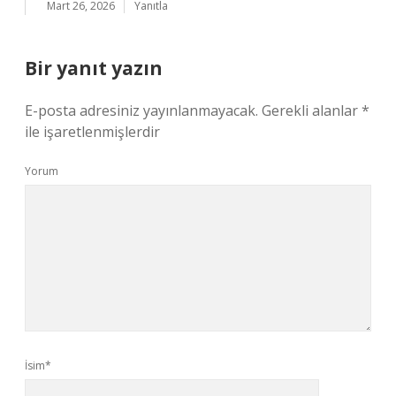
Mart 26, 2026
Yanıtla
Bir yanıt yazın
E-posta adresiniz yayınlanmayacak.
Gerekli alanlar
*
ile işaretlenmişlerdir
Yorum
İsim*