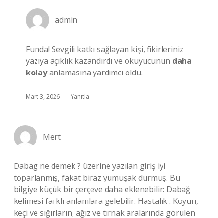
admin
Funda!
Sevgili katkı sağlayan kişi, fikirleriniz
yazıya açıklık kazandırdı ve okuyucunun
daha
kolay
anlamasına yardımcı oldu.
Mart 3, 2026
Yanıtla
Mert
Dabag ne demek ? üzerine yazılan giriş iyi
toparlanmış, fakat biraz yumuşak durmuş. Bu
bilgiye küçük bir çerçeve daha eklenebilir: Dabağ
kelimesi farklı anlamlara gelebilir: Hastalık : Koyun,
keçi ve sığırların, ağız ve tırnak aralarında görülen