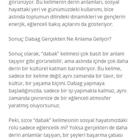
görünüyor. Bu kelimenin derin anlamları, sosyal
hayattaki yeri ve günümüzdeki kullanımı, bize
aslında toplumun dilindeki dinamikleri ve gençlerin
enerjik, eğlenceli bakış açılarını da gösteriyor.
Sonuç: Dabag Gerçekten Ne Anlama Geliyor?
Sonuç olarak, “dabak” kelimesi çok basit bir anlam
taşıyor gibi görünebilir, ama aslında içinde çok daha
derin bir kültürel katman barındırıyor. Bu kelime,
sadece bir kelime değil; aynı zamanda bir tavır, bir
kültür, bir yaşama biçimi. Dabag yapmaya
başladığınızda, sadece bir işi yapmakla kalmaz, aynı
zamanda çevrenize de bir eğlenceli atmosfer
yaratmış oluyorsunuz.
Peki, sizce “dabak” kelimesinin sosyal hayatımızdaki
rolü sadece eğlencelik mi? Yoksa gerçekten de daha
derin anlamlar taşıyan, bir şeyleri başarma çabası