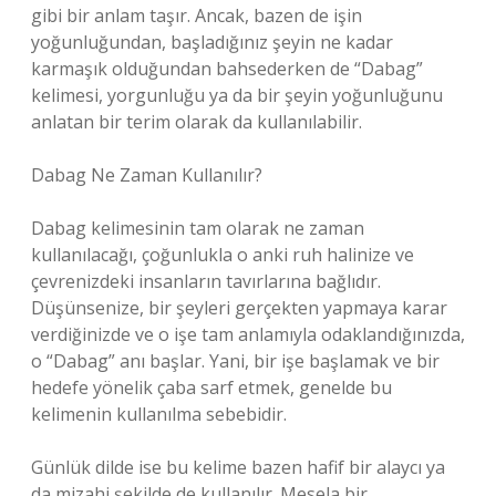
gibi bir anlam taşır. Ancak, bazen de işin
yoğunluğundan, başladığınız şeyin ne kadar
karmaşık olduğundan bahsederken de “Dabag”
kelimesi, yorgunluğu ya da bir şeyin yoğunluğunu
anlatan bir terim olarak da kullanılabilir.
Dabag Ne Zaman Kullanılır?
Dabag kelimesinin tam olarak ne zaman
kullanılacağı, çoğunlukla o anki ruh halinize ve
çevrenizdeki insanların tavırlarına bağlıdır.
Düşünsenize, bir şeyleri gerçekten yapmaya karar
verdiğinizde ve o işe tam anlamıyla odaklandığınızda,
o “Dabag” anı başlar. Yani, bir işe başlamak ve bir
hedefe yönelik çaba sarf etmek, genelde bu
kelimenin kullanılma sebebidir.
Günlük dilde ise bu kelime bazen hafif bir alaycı ya
da mizahi şekilde de kullanılır. Mesela bir