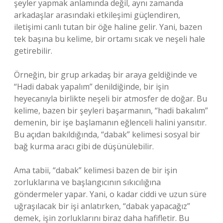
şeyler yapmak anlamında değil, aynı zamanda
arkadaşlar arasındaki etkileşimi güçlendiren,
iletişimi canlı tutan bir öğe haline gelir. Yani, bazen
tek başına bu kelime, bir ortamı sıcak ve neşeli hale
getirebilir.
Örneğin, bir grup arkadaş bir araya geldiğinde ve
“Hadi dabak yapalım” denildiğinde, bir işin
heyecanıyla birlikte neşeli bir atmosfer de doğar. Bu
kelime, bazen bir şeyleri başarmanın, “hadi bakalım”
demenin, bir işe başlamanın eğlenceli halini yansıtır.
Bu açıdan bakıldığında, “dabak” kelimesi sosyal bir
bağ kurma aracı gibi de düşünülebilir.
Ama tabii, “dabak” kelimesi bazen de bir işin
zorluklarına ve başlangıcının sıkıcılığına
göndermeler yapar. Yani, o kadar ciddi ve uzun süre
uğraşılacak bir işi anlatırken, “dabak yapacağız”
demek, işin zorluklarını biraz daha hafifletir. Bu