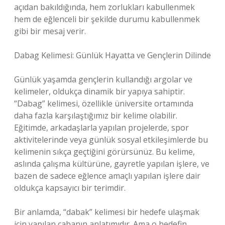
açıdan bakıldığında, hem zorlukları kabullenmek
hem de eğlenceli bir şekilde durumu kabullenmek
gibi bir mesaj verir.
Dabag Kelimesi: Günlük Hayatta ve Gençlerin Dilinde
Günlük yaşamda gençlerin kullandığı argolar ve
kelimeler, oldukça dinamik bir yapıya sahiptir.
“Dabag” kelimesi, özellikle üniversite ortamında
daha fazla karşılaştığımız bir kelime olabilir.
Eğitimde, arkadaşlarla yapılan projelerde, spor
aktivitelerinde veya günlük sosyal etkileşimlerde bu
kelimenin sıkça geçtiğini görürsünüz. Bu kelime,
aslında çalışma kültürüne, gayretle yapılan işlere, ve
bazen de sadece eğlence amaçlı yapılan işlere dair
oldukça kapsayıcı bir terimdir.
Bir anlamda, “dabak” kelimesi bir hedefe ulaşmak
için yapılan çabanın anlatımıdır. Ama o hedefin