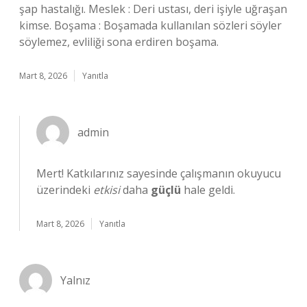
şap hastalığı. Meslek : Deri ustası, deri işiyle uğraşan
kimse. Boşama : Boşamada kullanılan sözleri söyler
söylemez, evliliği sona erdiren boşama.
Mart 8, 2026
Yanıtla
admin
Mert! Katkılarınız sayesinde çalışmanın okuyucu
üzerindeki
etkisi
daha
güçlü
hale geldi.
Mart 8, 2026
Yanıtla
Yalnız