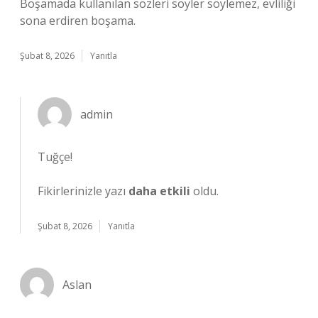
Boşamada kullanılan sözleri söyler söylemez, evliliği
sona erdiren boşama.
Şubat 8, 2026
Yanıtla
admin
Tuğçe!
Fikirlerinizle yazı
daha etkili
oldu.
Şubat 8, 2026
Yanıtla
Aslan