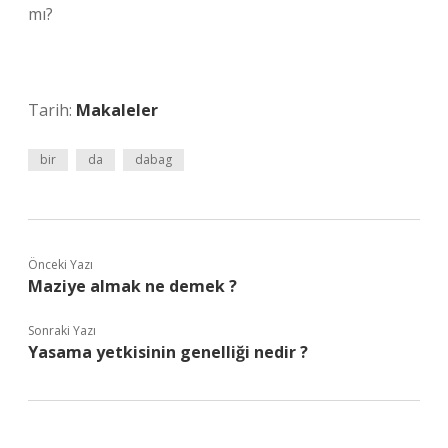
mı?
Tarih:
Makaleler
bir
da
dabag
Önceki Yazı
Maziye almak ne demek ?
Sonraki Yazı
Yasama yetkisinin genelliği nedir ?