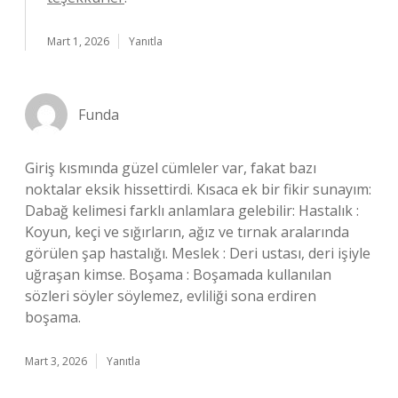
Mart 1, 2026
Yanıtla
Funda
Giriş kısmında güzel cümleler var, fakat bazı
noktalar eksik hissettirdi. Kısaca ek bir fikir sunayım:
Dabağ kelimesi farklı anlamlara gelebilir: Hastalık :
Koyun, keçi ve sığırların, ağız ve tırnak aralarında
görülen şap hastalığı. Meslek : Deri ustası, deri işiyle
uğraşan kimse. Boşama : Boşamada kullanılan
sözleri söyler söylemez, evliliği sona erdiren
boşama.
Mart 3, 2026
Yanıtla