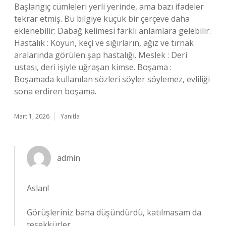
Başlangıç cümleleri yerli yerinde, ama bazı ifadeler
tekrar etmiş. Bu bilgiye küçük bir çerçeve daha
eklenebilir: Dabağ kelimesi farklı anlamlara gelebilir:
Hastalık : Koyun, keçi ve sığırların, ağız ve tırnak
aralarında görülen şap hastalığı. Meslek : Deri
ustası, deri işiyle uğraşan kimse. Boşama :
Boşamada kullanılan sözleri söyler söylemez, evliliği
sona erdiren boşama.
Mart 1, 2026
Yanıtla
admin
Aslan!
Görüşleriniz bana düşündürdü, katılmasam da
teşekkürler
.