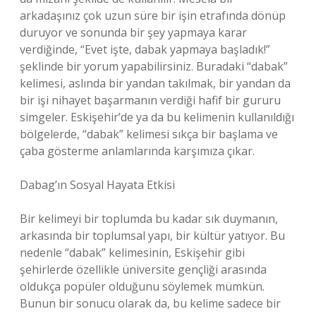
arkadaşınız çok uzun süre bir işin etrafında dönüp
duruyor ve sonunda bir şey yapmaya karar
verdiğinde, “Evet işte, dabak yapmaya başladık!”
şeklinde bir yorum yapabilirsiniz. Buradaki “dabak”
kelimesi, aslında bir yandan takılmak, bir yandan da
bir işi nihayet başarmanın verdiği hafif bir gururu
simgeler. Eskişehir’de ya da bu kelimenin kullanıldığı
bölgelerde, “dabak” kelimesi sıkça bir başlama ve
çaba gösterme anlamlarında karşımıza çıkar.
Dabag’ın Sosyal Hayata Etkisi
Bir kelimeyi bir toplumda bu kadar sık duymanın,
arkasında bir toplumsal yapı, bir kültür yatıyor. Bu
nedenle “dabak” kelimesinin, Eskişehir gibi
şehirlerde özellikle üniversite gençliği arasında
oldukça popüler olduğunu söylemek mümkün.
Bunun bir sonucu olarak da, bu kelime sadece bir