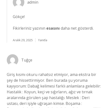
admin
Gökçe!
Fikirleriniz yazının
esasını
daha net gösterdi.
Aralık 29, 2025
Yanıtla
Tuğçe
Giriş kısmı okuru rahatsız etmiyor, ama ekstra bir
şey de hissettirmiyor. Ben burada şu yoruma
kayıyorum: Dabağ kelimesi farklı anlamlara gelebilir:
Hastalık : Koyun, keçi ve sığırların, ağız ve tırnak
aralarında görülen şap hastalığı. Meslek : Deri
ustası, deri işiyle uğraşan kimse. Boşama :