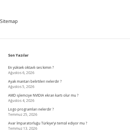
Sitemap
Sidebar
Son Yazılar
En yüksek oktavlı ses kimin ?
Ağustos 6, 2026
Ayak mantarı belirtileri nelerdir ?
Ağustos 5, 2026
AMD işlemciye NVIDIA ekran kartı olur mu ?
Ağustos 4, 2026
Logo programları nelerdir ?
Temmuz 25, 2026
Avar İmparatorluğu Türkiye’yi temsil ediyor mu ?
Temmuz 13, 2026