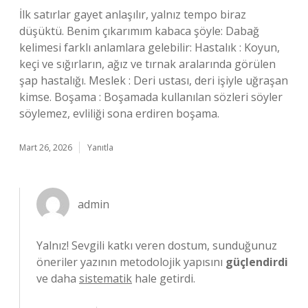
İlk satırlar gayet anlaşılır, yalnız tempo biraz
düşüktü. Benim çıkarımım kabaca şöyle: Dabağ
kelimesi farklı anlamlara gelebilir: Hastalık : Koyun,
keçi ve sığırların, ağız ve tırnak aralarında görülen
şap hastalığı. Meslek : Deri ustası, deri işiyle uğraşan
kimse. Boşama : Boşamada kullanılan sözleri söyler
söylemez, evliliği sona erdiren boşama.
Mart 26, 2026
Yanıtla
admin
Yalnız! Sevgili katkı veren dostum, sunduğunuz
öneriler yazının metodolojik yapısını
güçlendirdi
ve daha
sistematik
hale getirdi.