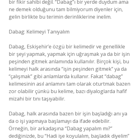
bir fikir sahibi değil. “Dabag”ı bir yerde duydum ama
ne demek olduğunu tam bilmiyorum diyenler için,
gelin birlikte bu terimin derinliklerine inelim.
Dabag: Kelimeyi Tanıyalım
Dabag, Eskişehir’e özgü bir kelimedir ve genellikle
bir şeyi yapmak, yapmak için uğraşmak ya da bir işin
peşinden gitmek anlamında kullanılır. Birçok kişi, bu
kelimeyi halk arasında “işin peşinden gitmek” ya da
“çalışmak” gibi anlamlarda kullanır. Fakat “dabag”
kelimesinin asıl anlamını tam olarak oturtmak bazen
zor olabilir çünkü bu kelime, bazı diyaloglarda hafif
mizahi bir tını taşıyabilir.
Dabag, halk arasında bazen bir işin başladığı anı ya
da o işi yapmaya başlamayı da ifade edebilir.
Örneğin, bir arkadaşına “Dabag yapalım mı?”
dediğinizde, bu “Hadi işe koyulalım, başladık diyelim”