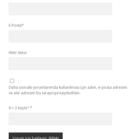
E-Posta*
Web Sitesi
Daha sonraki yorumlarımda kullanılması için adım, e-posta adresim
ve site adresim bu tarayıcıya kaydedilsin.
6 + 2 kaçtır?
*