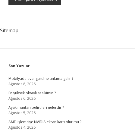
Sitemap
Sidebar
Son Yazılar
Mobilyada avangard ne anlama gelir ?
Ağustos 8, 2026
En yüksek oktavlı ses kimin ?
Ağustos 6, 2026
Ayak mantarı belirtileri nelerdir ?
Ağustos 5, 2026
AMD işlemciye NVIDIA ekran kartı olur mu ?
Ağustos 4, 2026