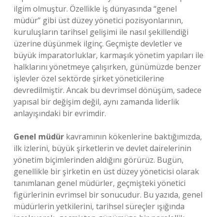
ilgim olmuştur. Özellikle iş dünyasında “genel
müdür” gibi üst düzey yönetici pozisyonlarının,
kuruluşların tarihsel gelişimi ile nasıl şekillendiği
üzerine düşünmek ilginç. Geçmişte devletler ve
büyük imparatorluklar, karmaşık yönetim yapıları ile
halklarını yönetmeye çalışırken, günümüzde benzer
işlevler özel sektörde şirket yöneticilerine
devredilmiştir. Ancak bu devrimsel dönüşüm, sadece
yapısal bir değişim değil, aynı zamanda liderlik
anlayışındaki bir evrimdir.
Genel müdür
kavramının kökenlerine baktığımızda,
ilk izlerini, büyük şirketlerin ve devlet dairelerinin
yönetim biçimlerinden aldığını görürüz. Bugün,
genellikle bir şirketin en üst düzey yöneticisi olarak
tanımlanan genel müdürler, geçmişteki yönetici
figürlerinin evrimsel bir sonucudur. Bu yazıda, genel
müdürlerin yetkilerini, tarihsel süreçler ışığında