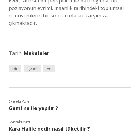
Evet, tarihsel bir perspektif ile bakıldığında, bu
pozisyonun evrimi, insanlık tarihindeki toplumsal
dönüşümlerin bir sonucu olarak karşımıza
çıkmaktadır.
Tarih:
Makaleler
bir
genel
ve
Önceki Yazı
Gemi ne ile yapılır ?
Sonraki Yazı
Kara Halile nedir nasıl tüketilir ?