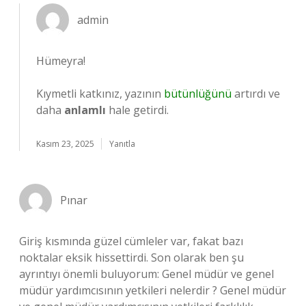
admin
Hümeyra!
Kıymetli katkınız, yazının
bütünlüğünü
artırdı ve
daha
anlamlı
hale getirdi.
Kasım 23, 2025
Yanıtla
Pınar
Giriş kısmında güzel cümleler var, fakat bazı
noktalar eksik hissettirdi. Son olarak ben şu
ayrıntıyı önemli buluyorum: Genel müdür ve genel
müdür yardımcısının yetkileri nelerdir ? Genel müdür