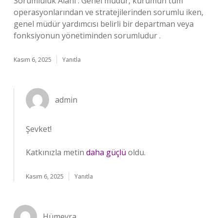
Sorumluluk Alanı : Genel müdür, kurumun tüm
operasyonlarından ve stratejilerinden sorumlu iken,
genel müdür yardımcısı belirli bir departman veya
fonksiyonun yönetiminden sorumludur .
Kasım 6, 2025
Yanıtla
admin
Şevket!
Katkınızla metin
daha güçlü
oldu.
Kasım 6, 2025
Yanıtla
Hümeyra