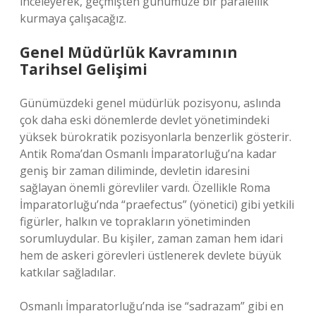
inceleyerek, geçmişten günümüze bir paralellik
kurmaya çalışacağız.
Genel Müdürlük Kavramının
Tarihsel Gelişimi
Günümüzdeki genel müdürlük pozisyonu, aslında
çok daha eski dönemlerde devlet yönetimindeki
yüksek bürokratik pozisyonlarla benzerlik gösterir.
Antik Roma’dan Osmanlı İmparatorluğu’na kadar
geniş bir zaman diliminde, devletin idaresini
sağlayan önemli görevliler vardı. Özellikle Roma
İmparatorluğu’nda “praefectus” (yönetici) gibi yetkili
figürler, halkın ve toprakların yönetiminden
sorumluydular. Bu kişiler, zaman zaman hem idari
hem de askeri görevleri üstlenerek devlete büyük
katkılar sağladılar.
Osmanlı İmparatorluğu’nda ise “sadrazam” gibi en