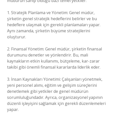
müdürün sahip olduğu bazı temel yetkiler:
1. Stratejik Planlama ve Yönetim: Genel müdür,
şirketin genel stratejik hedeflerini belirler ve bu
hedeflere ulaşmak için gerekli planlamaları yapar.
Aynı zamanda, şirketin büyüme stratejilerini
oluşturur.
2. Finansal Yönetim: Genel müdür, şirketin finansal
durumunu denetler ve yönlendirir. Bu, mali
kaynakların etkin kullanımı, bütçeleme, kar-zarar
takibi gibi önemli finansal kararlarda liderlik eder.
3. İnsan Kaynakları Yönetimi: Çalışanları yönetmek,
yeni personel alımı, eğitim ve gelişim süreçlerini
denetlemek gibi yetkiler de genel müdürün
sorumluluğundadır. Ayrıca, organizasyonel yapının
düzenli işleyişini sağlamak için gerekli düzenlemeleri
yapar.