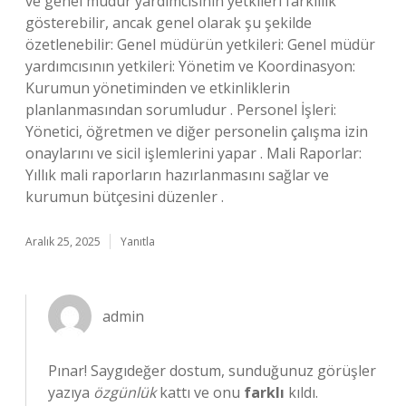
ve genel müdür yardımcısının yetkileri farklılık
gösterebilir, ancak genel olarak şu şekilde
özetlenebilir: Genel müdürün yetkileri: Genel müdür
yardımcısının yetkileri: Yönetim ve Koordinasyon:
Kurumun yönetiminden ve etkinliklerin
planlanmasından sorumludur . Personel İşleri:
Yönetici, öğretmen ve diğer personelin çalışma izin
onaylarını ve sicil işlemlerini yapar . Mali Raporlar:
Yıllık mali raporların hazırlanmasını sağlar ve
kurumun bütçesini düzenler .
Aralık 25, 2025
Yanıtla
admin
Pınar! Saygıdeğer dostum, sunduğunuz görüşler
yazıya
özgünlük
kattı ve onu
farklı
kıldı.