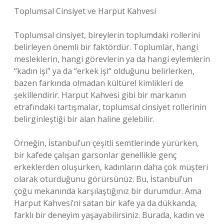
Toplumsal Cinsiyet ve Harput Kahvesi
Toplumsal cinsiyet, bireylerin toplumdaki rollerini
belirleyen önemli bir faktördür. Toplumlar, hangi
mesleklerin, hangi görevlerin ya da hangi eylemlerin
“kadın işi” ya da “erkek işi” olduğunu belirlerken,
bazen farkında olmadan kültürel kimlikleri de
şekillendirir. Harput Kahvesi gibi bir markanın
etrafındaki tartışmalar, toplumsal cinsiyet rollerinin
belirginleştiği bir alan haline gelebilir.
Örneğin, İstanbul’un çeşitli semtlerinde yürürken,
bir kafede çalışan garsonlar genellikle genç
erkeklerden oluşurken, kadınların daha çok müşteri
olarak oturduğunu görürsünüz. Bu, İstanbul’un
çoğu mekanında karşılaştığınız bir durumdur. Ama
Harput Kahvesi’ni satan bir kafe ya da dükkanda,
farklı bir deneyim yaşayabilirsiniz. Burada, kadın ve