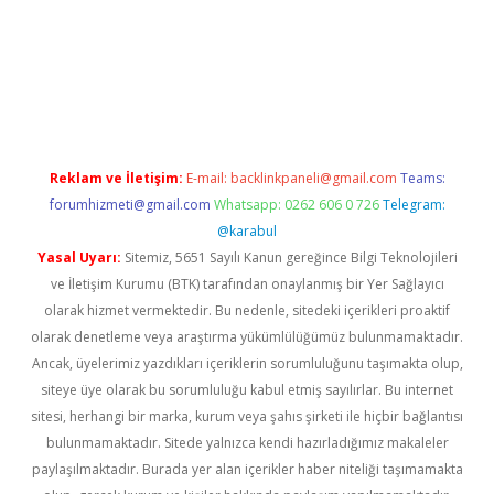
xbett.net
Reklam ve İletişim:
E-mail:
backlinkpaneli@gmail.com
Teams:
forumhizmeti@gmail.com
Whatsapp: 0262 606 0 726
Telegram:
@karabul
Yasal Uyarı:
Sitemiz, 5651 Sayılı Kanun gereğince Bilgi Teknolojileri
ve İletişim Kurumu (BTK) tarafından onaylanmış bir Yer Sağlayıcı
olarak hizmet vermektedir. Bu nedenle, sitedeki içerikleri proaktif
olarak denetleme veya araştırma yükümlülüğümüz bulunmamaktadır.
Ancak, üyelerimiz yazdıkları içeriklerin sorumluluğunu taşımakta olup,
siteye üye olarak bu sorumluluğu kabul etmiş sayılırlar. Bu internet
sitesi, herhangi bir marka, kurum veya şahıs şirketi ile hiçbir bağlantısı
bulunmamaktadır. Sitede yalnızca kendi hazırladığımız makaleler
paylaşılmaktadır. Burada yer alan içerikler haber niteliği taşımamakta