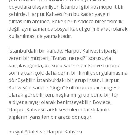
boyutlara ulaşabiliyor. İstanbul gibi kozmopolit bir
şehirde, Harput Kahvesi’nin bu kadar yaygın
olmasının ardında, kökenlerin sadece birer “kimlik”
değil, aynı zamanda sosyal kabul görme aracı olarak
kullanılması da yatmaktadır.
İstanbul’daki bir kafede, Harput Kahvesi siparişi
veren bir müşteri, “Burası neresi?” sorusuyla
karşılaştığında, bu soru sadece bir kahve türünü
sormaktan çok, daha derin bir kimlik sorgulamasına
dönüşebilir. İstanbul’daki bir grup insan, Harput
Kahvesi’ni sadece “doğu” kültürünün bir simgesi
olarak görebilirken, başka bir grup bunu bir tür
aidiyet arayışı olarak benimseyebilir. Böylece,
Harput Kahvesi farklı kesimlerin farklı kimlik
algılarını yansıtan bir araca dönüşür.
Sosyal Adalet ve Harput Kahvesi