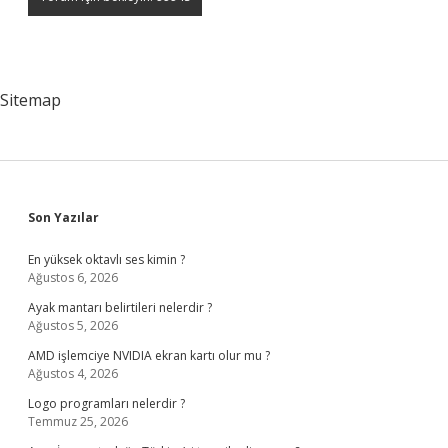
Sitemap
Sidebar
Son Yazılar
En yüksek oktavlı ses kimin ?
Ağustos 6, 2026
Ayak mantarı belirtileri nelerdir ?
Ağustos 5, 2026
AMD işlemciye NVIDIA ekran kartı olur mu ?
Ağustos 4, 2026
Logo programları nelerdir ?
Temmuz 25, 2026