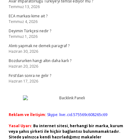
Avar İmparatorluğu Türkiye’yi temsil ediyor mu ?
Temmuz 13, 2026
ECA markası kime ait ?
Temmuz 4, 2026
Deyimin Türkçesi nedir ?
Temmuz 1, 2026
Alıntı yapmak ne demek paragraf ?
Haziran 30, 2026
Bozdururken hangi altın daha karlı ?
Haziran 20, 2026
First’dan sonra ne gelir ?
Haziran 17, 2026
Reklam ve İletişim:
Skype: live:.cid.575569c608265c69
Yasal Uyarı:
Bu internet sitesi, herhangi bir marka, kurum
veya şahıs şirketi ile hiçbir bağlantısı bulunmamaktadır.
Sitede yalnızca kendi hazırladığımız makaleler