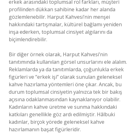
erkek arasındaki toplumsal rol farkları, müşteri
profilinden dükkan sahibine kadar her alanda
gözlemlenebilir. Harput Kahvesi’nin menşei
hakkındaki tartışmalar, kültürel bağlamı yeniden
inşa ederken, toplumsal cinsiyet algılarını da
biçimlendirebilir.
Bir diğer örnek olarak, Harput Kahvesi’nin
tanıtımında kullanılan görsel unsurlarını ele alalım.
Reklamlarda ya da tanıtımlarda, çoğunlukla erkek
figürleri ve “erkek işi” olarak sunulan geleneksel
kahve hazırlama yöntemleri öne çıkar. Ancak, bu
durum toplumsal cinsiyetin yalnızca tek bir bakış
açısına odaklanmasından kaynaklanıyor olabilir.
Kadınların kahve üretme ve sunma hakkındaki
katkıları genellikle göz ardı edilmiştir. Hâlbuki
kadınlar, birçok yörede geleneksel kahve
hazırlamanın başat figürleridir.