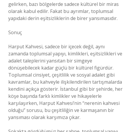
gelirken, bazı bölgelerde sadece kültürel bir miras
olarak kabul edilir. Fakat bu ayrımlar, toplumsal
yapıdaki derin eşitsizliklerin de birer yansımasıdır.
Sonuç
Harput Kahvesi, sadece bir içecek değil, aynı
zamanda toplumsal yapıyı, kimlikleri, eşitsizlikleri ve
adalet taleplerini yansıtan bir simgeye
dönüşebilecek kadar güçlü bir kültürel figürdür.
Toplumsal cinsiyet, çeşitlilik ve sosyal adalet gibi
kavramlar, bu kahveyle ilişkilendirilen tartışmalarda
kendini açıkça gösterir. İstanbul gibi bir şehirde, her
köşe başında farklı kimlikler ve hikayelerle
karşılaşırken, Harput Kahvesi’nin “nerenin kahvesi
olduğu” sorusu, bu çeşitliliğin ve karmaşanın bir
yansıması olarak karşımıza çıkar.
Sokakta gördüğümüz her sahne, toplumsal yapıyı