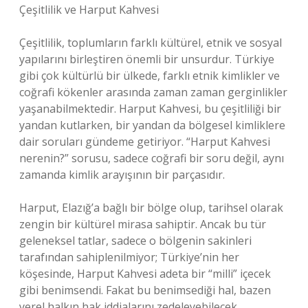
Çeşitlilik ve Harput Kahvesi
Çeşitlilik, toplumların farklı kültürel, etnik ve sosyal
yapılarını birleştiren önemli bir unsurdur. Türkiye
gibi çok kültürlü bir ülkede, farklı etnik kimlikler ve
coğrafi kökenler arasında zaman zaman gerginlikler
yaşanabilmektedir. Harput Kahvesi, bu çeşitliliği bir
yandan kutlarken, bir yandan da bölgesel kimliklere
dair soruları gündeme getiriyor. “Harput Kahvesi
nerenin?” sorusu, sadece coğrafi bir soru değil, aynı
zamanda kimlik arayışının bir parçasıdır.
Harput, Elazığ’a bağlı bir bölge olup, tarihsel olarak
zengin bir kültürel mirasa sahiptir. Ancak bu tür
geleneksel tatlar, sadece o bölgenin sakinleri
tarafından sahiplenilmiyor; Türkiye’nin her
köşesinde, Harput Kahvesi adeta bir “milli” içecek
gibi benimsendi. Fakat bu benimsediği hal, bazen
yerel halkın hak iddialarını zedeleyebilecek