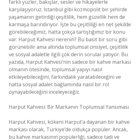
farklı yüzler, bakışlar, sesler ve hikayelerle
karşılaşıyoruz. İstanbul gibi kozmopolit bir şehirde
yaşamanın getirdiği çeşitlilik, hem güzellik hem de
karmaşa barındırıyor. İşte bu çeşitliliği en net şekilde
görebileceğimiz, hatta çokça tartıştığımız bir konu
var: Harput Kahvesi nerenin? Bu basit bir soru gibi
görünebilir ama altında toplumsal cinsiyet, çeşitlilik
ve sosyal adaletle ilgili çok derin sorular yatıyor. Bu
yazıda, Harput Kahvesi’nin sadece bir kahve markası
olmanın ötesinde, toplumsal yapıyı nasıl
etkileyebileceğini, farkındalık yaratabileceğini ve
hatta sosyal adalet bağlamında nasıl bir rol
oynayabileceğini inceleyeceğiz.
Harput Kahvesi: Bir Markanın Toplumsal Yansıması
Harput Kahvesi, kökeni Harput’a dayanan bir kahve
markası olarak, Türkiye’de oldukça popüler. Ancak,
bu kahve markasının popülerliği, sadece tadı ve