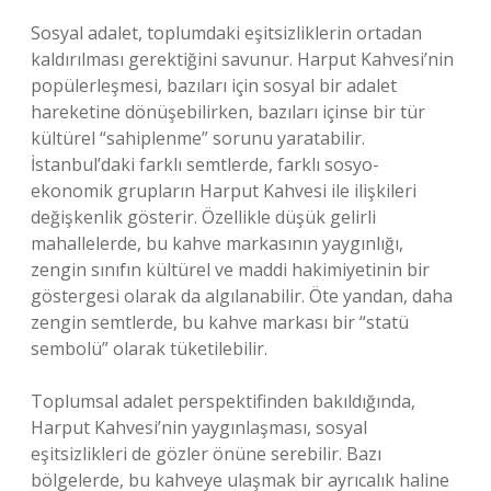
Sosyal adalet, toplumdaki eşitsizliklerin ortadan
kaldırılması gerektiğini savunur. Harput Kahvesi’nin
popülerleşmesi, bazıları için sosyal bir adalet
hareketine dönüşebilirken, bazıları içinse bir tür
kültürel “sahiplenme” sorunu yaratabilir.
İstanbul’daki farklı semtlerde, farklı sosyo-
ekonomik grupların Harput Kahvesi ile ilişkileri
değişkenlik gösterir. Özellikle düşük gelirli
mahallelerde, bu kahve markasının yaygınlığı,
zengin sınıfın kültürel ve maddi hakimiyetinin bir
göstergesi olarak da algılanabilir. Öte yandan, daha
zengin semtlerde, bu kahve markası bir “statü
sembolü” olarak tüketilebilir.
Toplumsal adalet perspektifinden bakıldığında,
Harput Kahvesi’nin yaygınlaşması, sosyal
eşitsizlikleri de gözler önüne serebilir. Bazı
bölgelerde, bu kahveye ulaşmak bir ayrıcalık haline