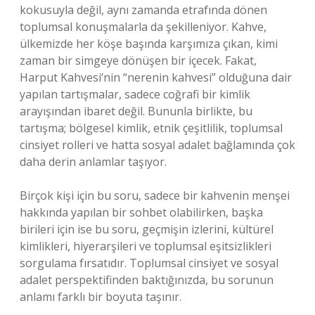
kokusuyla değil, aynı zamanda etrafında dönen
toplumsal konuşmalarla da şekilleniyor. Kahve,
ülkemizde her köşe başında karşımıza çıkan, kimi
zaman bir simgeye dönüşen bir içecek. Fakat,
Harput Kahvesi’nin “nerenin kahvesi” olduğuna dair
yapılan tartışmalar, sadece coğrafi bir kimlik
arayışından ibaret değil. Bununla birlikte, bu
tartışma; bölgesel kimlik, etnik çeşitlilik, toplumsal
cinsiyet rolleri ve hatta sosyal adalet bağlamında çok
daha derin anlamlar taşıyor.
Birçok kişi için bu soru, sadece bir kahvenin menşei
hakkında yapılan bir sohbet olabilirken, başka
birileri için ise bu soru, geçmişin izlerini, kültürel
kimlikleri, hiyerarşileri ve toplumsal eşitsizlikleri
sorgulama fırsatıdır. Toplumsal cinsiyet ve sosyal
adalet perspektifinden baktığınızda, bu sorunun
anlamı farklı bir boyuta taşınır.