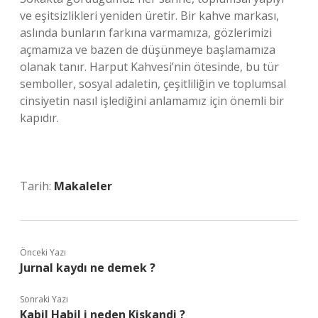
ve eşitsizlikleri yeniden üretir. Bir kahve markası,
aslında bunların farkına varmamıza, gözlerimizi
açmamıza ve bazen de düşünmeye başlamamıza
olanak tanır. Harput Kahvesi’nin ötesinde, bu tür
semboller, sosyal adaletin, çeşitliliğin ve toplumsal
cinsiyetin nasıl işlediğini anlamamız için önemli bir
kapıdır.
Tarih:
Makaleler
Önceki Yazı
Jurnal kaydı ne demek ?
Sonraki Yazı
Kabil Habil i neden Kiskandi ?