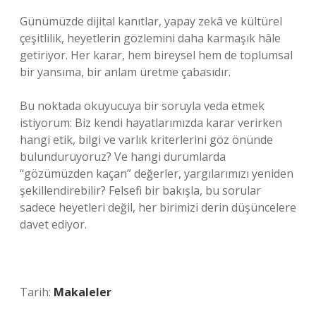
Günümüzde dijital kanıtlar, yapay zekâ ve kültürel
çeşitlilik, heyetlerin gözlemini daha karmaşık hâle
getiriyor. Her karar, hem bireysel hem de toplumsal
bir yansıma, bir anlam üretme çabasıdır.
Bu noktada okuyucuya bir soruyla veda etmek
istiyorum: Biz kendi hayatlarımızda karar verirken
hangi etik, bilgi ve varlık kriterlerini göz önünde
bulunduruyoruz? Ve hangi durumlarda
“gözümüzden kaçan” değerler, yargılarımızı yeniden
şekillendirebilir? Felsefi bir bakışla, bu sorular
sadece heyetleri değil, her birimizi derin düşüncelere
davet ediyor.
Tarih:
Makaleler