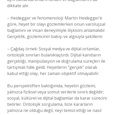
dikkate alır.
– Heidegger ve fenomenoloji: Martin Heidegger’e
göre, heyet bir olayı gözlemlerken onun varoluşsal
bağlamını ve insan deneyimiyle ilişkisini anlamalıdır.
Gerçeklik, gözlemcinin bakışı ve algısıyla şekillenir.
– Çağdaş örnek: Sosyal medya ve dijital ortamlar,
ontolojik sınırları bulanıklaştırdı. Dijital kanıtların
gerçekliği, manipülasyon ve doğrulama süreçleri ile
tartışmalı hâle geldi. Heyetlerin “gerçek” olarak
kabul ettiği olay, her zaman objektif olmayabilir.
Bu perspektiften baktığımda, heyetin gözlemi,
yalnızca fiziksel veya somut verilerle sınırlı değildir;
sosyal, kültürel ve dijital bağlamlar da karar sürecini
belirler. Ontolojik sorgulama, bize kararların
yalnızca ne olduğu değil, neyi temsil ettiği ve nasıl