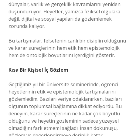
dünyalar, varlık ve gerçeklik kavramlarını yeniden
düşündürüyor. Heyetler, yalnızca fiziksel olgulara
değil, dijital ve sosyal yapıları da gözlemlemek
zorunda kalıyor.
Bu tartışmalar, felsefenin canlı bir disiplin olduğunu
ve karar süreçlerinin hem etik hem epistemolojik
hem de ontolojik boyutlarını içerdiğini gösterir.
Kısa Bir Kişisel İç Gözlem
Geçtiğimiz yıl bir üniversite seminerinde, öğrenci
heyetlerinin etik ve epistemolojik tartışmalarını
gözlemledim. Bazıları veriye odaklanırken, bazıları
olgunun toplumsal bağlamına dikkat ediyordu. Bu
deneyim, karar süreçlerinin ne kadar çok boyutlu
olduğunu ve heyetin gözleminin sadece yüzeysel
olmadığını fark etmemi sağladı. İnsan dokunuşu,
gözlem ve değerlendirmeye derinlik katar.