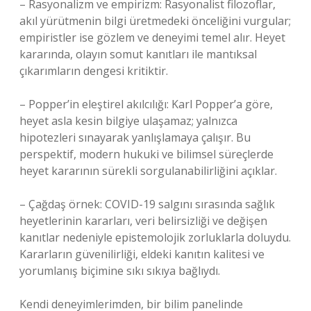
– Rasyonalizm ve empirizm: Rasyonalist filozoflar,
akıl yürütmenin bilgi üretmedeki önceliğini vurgular;
empiristler ise gözlem ve deneyimi temel alır. Heyet
kararında, olayın somut kanıtları ile mantıksal
çıkarımların dengesi kritiktir.
– Popper’in eleştirel akılcılığı: Karl Popper’a göre,
heyet asla kesin bilgiye ulaşamaz; yalnızca
hipotezleri sınayarak yanlışlamaya çalışır. Bu
perspektif, modern hukuki ve bilimsel süreçlerde
heyet kararının sürekli sorgulanabilirliğini açıklar.
– Çağdaş örnek: COVID-19 salgını sırasında sağlık
heyetlerinin kararları, veri belirsizliği ve değişen
kanıtlar nedeniyle epistemolojik zorluklarla doluydu.
Kararların güvenilirliği, eldeki kanıtın kalitesi ve
yorumlanış biçimine sıkı sıkıya bağlıydı.
Kendi deneyimlerimden, bir bilim panelinde