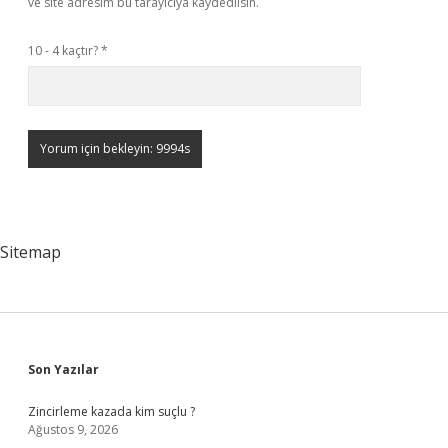
ve site adresim bu tarayıcıya kaydedilsin.
10 - 4 kaçtır?
*
Sitemap
Sidebar
Son Yazılar
Zincirleme kazada kim suçlu ?
Ağustos 9, 2026