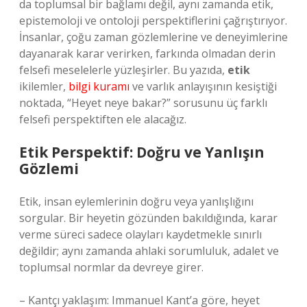
da toplumsal bir bağlamı değil, aynı zamanda etik,
epistemoloji ve ontoloji perspektiflerini çağrıştırıyor.
İnsanlar, çoğu zaman gözlemlerine ve deneyimlerine
dayanarak karar verirken, farkında olmadan derin
felsefi meselelerle yüzleşirler. Bu yazıda,
etik
ikilemler,
bilgi kuramı
ve varlık anlayışının kesiştiği
noktada, “Heyet neye bakar?” sorusunu üç farklı
felsefi perspektiften ele alacağız.
Etik Perspektif: Doğru ve Yanlışın
Gözlemi
Etik, insan eylemlerinin doğru veya yanlışlığını
sorgular. Bir heyetin gözünden bakıldığında, karar
verme süreci sadece olayları kaydetmekle sınırlı
değildir; aynı zamanda ahlaki sorumluluk, adalet ve
toplumsal normlar da devreye girer.
– Kantçı yaklaşım: Immanuel Kant’a göre, heyet