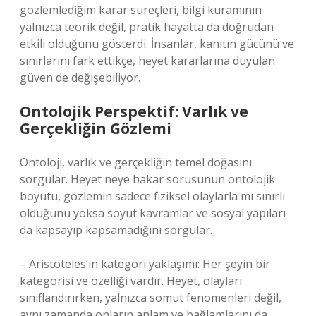
gözlemlediğim karar süreçleri, bilgi kuramının
yalnızca teorik değil, pratik hayatta da doğrudan
etkili olduğunu gösterdi. İnsanlar, kanıtın gücünü ve
sınırlarını fark ettikçe, heyet kararlarına duyulan
güven de değişebiliyor.
Ontolojik Perspektif: Varlık ve
Gerçekliğin Gözlemi
Ontoloji, varlık ve gerçekliğin temel doğasını
sorgular. Heyet neye bakar sorusunun ontolojik
boyutu, gözlemin sadece fiziksel olaylarla mı sınırlı
olduğunu yoksa soyut kavramlar ve sosyal yapıları
da kapsayıp kapsamadığını sorgular.
– Aristoteles’in kategori yaklaşımı: Her şeyin bir
kategorisi ve özelliği vardır. Heyet, olayları
sınıflandırırken, yalnızca somut fenomenleri değil,
aynı zamanda onların anlam ve bağlamlarını da