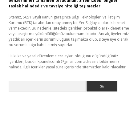
benzerlikleri tamamen tesadüfidir. Sitemizdeki bilgiler
taslak halindedir ve tavsiye niteliği taşımazlar.
Sitemiz, 5651 Sayılı Kanun gereğince Bilgi Teknolojileri ve İletişim
Kurumu (BTK) tarafından onaylanmış bir Yer Sağlayıcı olarak hizmet
vermektedir. Bu nedenle, sitedeki içerikleri proaktif olarak denetleme
veya araştırma yükümlülüğümüz bulunmamaktadır. Ancak, üyelerimiz
yazdıkları içeriklerin sorumluluğunu taşımakta olup, siteye üye olarak
bu sorumluluğu kabul etmiş sayılırlar.
Hukuka ve yasal düzenlemelere aykırı olduğunu düşündüğünüz
içerikleri,
backlinkpanelicomtr@gmail.com
adresine bildirmeniz
halinde, ilgili içerikler yasal süre içerisinde sitemizden kaldırılacaktır.
Arama