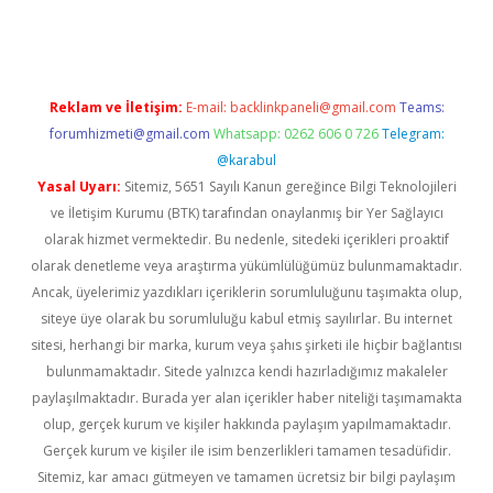
ett.net
Reklam ve İletişim:
E-mail:
backlinkpaneli@gmail.com
Teams:
forumhizmeti@gmail.com
Whatsapp: 0262 606 0 726
Telegram:
@karabul
Yasal Uyarı:
Sitemiz, 5651 Sayılı Kanun gereğince Bilgi Teknolojileri
ve İletişim Kurumu (BTK) tarafından onaylanmış bir Yer Sağlayıcı
olarak hizmet vermektedir. Bu nedenle, sitedeki içerikleri proaktif
olarak denetleme veya araştırma yükümlülüğümüz bulunmamaktadır.
Ancak, üyelerimiz yazdıkları içeriklerin sorumluluğunu taşımakta olup,
siteye üye olarak bu sorumluluğu kabul etmiş sayılırlar. Bu internet
sitesi, herhangi bir marka, kurum veya şahıs şirketi ile hiçbir bağlantısı
bulunmamaktadır. Sitede yalnızca kendi hazırladığımız makaleler
paylaşılmaktadır. Burada yer alan içerikler haber niteliği taşımamakta
olup, gerçek kurum ve kişiler hakkında paylaşım yapılmamaktadır.
Gerçek kurum ve kişiler ile isim benzerlikleri tamamen tesadüfidir.
Sitemiz, kar amacı gütmeyen ve tamamen ücretsiz bir bilgi paylaşım