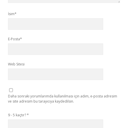
İsim*
E-Posta*
Web Sitesi
Daha sonraki yorumlarımda kullanılması için adım, e-posta adresim
ve site adresim bu tarayıcıya kaydedilsin.
9 - 5 kaçtır?
*