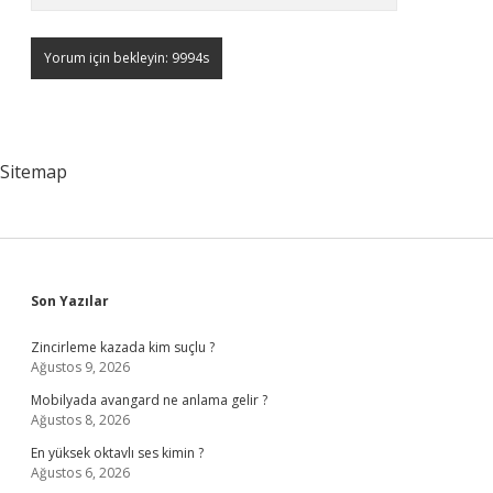
Sitemap
Sidebar
Son Yazılar
Zincirleme kazada kim suçlu ?
Ağustos 9, 2026
Mobilyada avangard ne anlama gelir ?
Ağustos 8, 2026
En yüksek oktavlı ses kimin ?
Ağustos 6, 2026