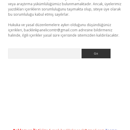
veya araştırma yükümlülüğümüz bulunmamaktadır. Ancak, üyelerimiz
yazdıkları içeriklerin sorumluluğunu taşımakta olup, siteye üye olarak
bu sorumluluğu kabul etmiş sayılırlar.
Hukuka ve yasal düzenlemelere aykırı olduğunu düşündüğünüz
içerikleri,
backlinkpanelicomtr@gmail.com
adresine bildirmeniz
halinde, ilgili içerikler yasal süre içerisinde sitemizden kaldırılacaktır.
Arama
lexbett.net