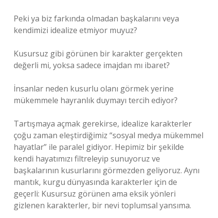
Peki ya biz farkında olmadan başkalarını veya
kendimizi idealize etmiyor muyuz?
Kusursuz gibi görünen bir karakter gerçekten
değerli mi, yoksa sadece imajdan mı ibaret?
İnsanlar neden kusurlu olanı görmek yerine
mükemmele hayranlık duymayı tercih ediyor?
Tartışmaya açmak gerekirse, idealize karakterler
çoğu zaman eleştirdiğimiz “sosyal medya mükemmel
hayatlar” ile paralel gidiyor. Hepimiz bir şekilde
kendi hayatımızı filtreleyip sunuyoruz ve
başkalarının kusurlarını görmezden geliyoruz. Aynı
mantık, kurgu dünyasında karakterler için de
geçerli: Kusursuz görünen ama eksik yönleri
gizlenen karakterler, bir nevi toplumsal yansıma.