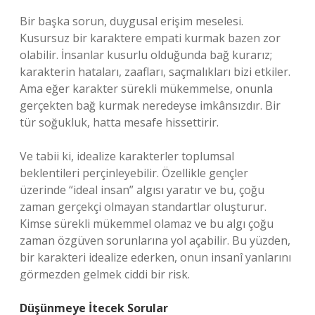
Bir başka sorun, duygusal erişim meselesi.
Kusursuz bir karaktere empati kurmak bazen zor
olabilir. İnsanlar kusurlu olduğunda bağ kurarız;
karakterin hataları, zaafları, saçmalıkları bizi etkiler.
Ama eğer karakter sürekli mükemmelse, onunla
gerçekten bağ kurmak neredeyse imkânsızdır. Bir
tür soğukluk, hatta mesafe hissettirir.
Ve tabii ki, idealize karakterler toplumsal
beklentileri perçinleyebilir. Özellikle gençler
üzerinde “ideal insan” algısı yaratır ve bu, çoğu
zaman gerçekçi olmayan standartlar oluşturur.
Kimse sürekli mükemmel olamaz ve bu algı çoğu
zaman özgüven sorunlarına yol açabilir. Bu yüzden,
bir karakteri idealize ederken, onun insanî yanlarını
görmezden gelmek ciddi bir risk.
Düşünmeye İtecek Sorular