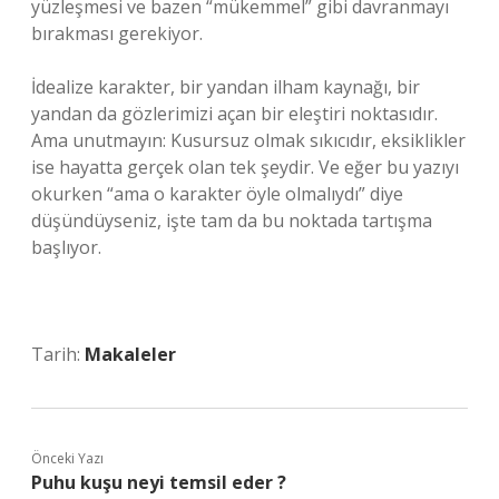
yüzleşmesi ve bazen “mükemmel” gibi davranmayı
bırakması gerekiyor.
İdealize karakter, bir yandan ilham kaynağı, bir
yandan da gözlerimizi açan bir eleştiri noktasıdır.
Ama unutmayın: Kusursuz olmak sıkıcıdır, eksiklikler
ise hayatta gerçek olan tek şeydir. Ve eğer bu yazıyı
okurken “ama o karakter öyle olmalıydı” diye
düşündüyseniz, işte tam da bu noktada tartışma
başlıyor.
Tarih:
Makaleler
Önceki Yazı
Puhu kuşu neyi temsil eder ?