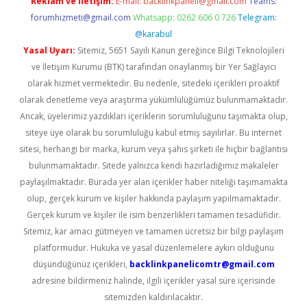
Reklam ve İletişim:
E-mail:
backlinkpaneli@gmail.com
Teams:
forumhizmeti@gmail.com
Whatsapp: 0262 606 0 726
Telegram:
@karabul
Yasal Uyarı:
Sitemiz, 5651 Sayılı Kanun gereğince Bilgi Teknolojileri
ve İletişim Kurumu (BTK) tarafından onaylanmış bir Yer Sağlayıcı
olarak hizmet vermektedir. Bu nedenle, sitedeki içerikleri proaktif
olarak denetleme veya araştırma yükümlülüğümüz bulunmamaktadır.
Ancak, üyelerimiz yazdıkları içeriklerin sorumluluğunu taşımakta olup,
siteye üye olarak bu sorumluluğu kabul etmiş sayılırlar. Bu internet
sitesi, herhangi bir marka, kurum veya şahıs şirketi ile hiçbir bağlantısı
bulunmamaktadır. Sitede yalnızca kendi hazırladığımız makaleler
paylaşılmaktadır. Burada yer alan içerikler haber niteliği taşımamakta
olup, gerçek kurum ve kişiler hakkında paylaşım yapılmamaktadır.
Gerçek kurum ve kişiler ile isim benzerlikleri tamamen tesadüfidir.
Sitemiz, kar amacı gütmeyen ve tamamen ücretsiz bir bilgi paylaşım
platformudur. Hukuka ve yasal düzenlemelere aykırı olduğunu
düşündüğünüz içerikleri,
backlinkpanelicomtr@gmail.com
adresine bildirmeniz halinde, ilgili içerikler yasal süre içerisinde
sitemizden kaldırılacaktır.