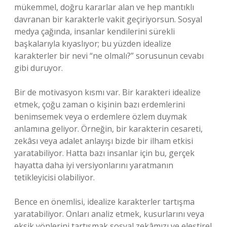
mükemmel, doğru kararlar alan ve hep mantıklı
davranan bir karakterle vakit geçiriyorsun. Sosyal
medya çağında, insanlar kendilerini sürekli
başkalarıyla kıyaslıyor; bu yüzden idealize
karakterler bir nevi “ne olmalı?” sorusunun cevabı
gibi duruyor.
Bir de motivasyon kısmı var. Bir karakteri idealize
etmek, çoğu zaman o kişinin bazı erdemlerini
benimsemek veya o erdemlere özlem duymak
anlamına geliyor. Örneğin, bir karakterin cesareti,
zekâsı veya adalet anlayışı bizde bir ilham etkisi
yaratabiliyor. Hatta bazı insanlar için bu, gerçek
hayatta daha iyi versiyonlarını yaratmanın
tetikleyicisi olabiliyor.
Bence en önemlisi, idealize karakterler tartışma
yaratabiliyor. Onları analiz etmek, kusurlarını veya
eksik yönlerini tartışmak sosyal zekâmızı ve eleştirel