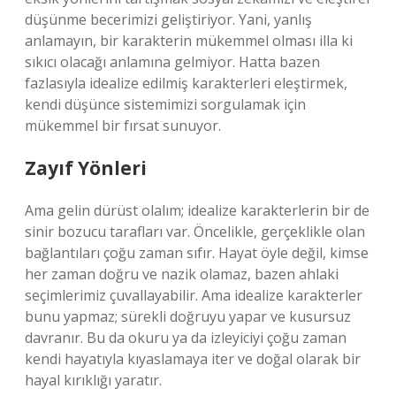
düşünme becerimizi geliştiriyor. Yani, yanlış
anlamayın, bir karakterin mükemmel olması illa ki
sıkıcı olacağı anlamına gelmiyor. Hatta bazen
fazlasıyla idealize edilmiş karakterleri eleştirmek,
kendi düşünce sistemimizi sorgulamak için
mükemmel bir fırsat sunuyor.
Zayıf Yönleri
Ama gelin dürüst olalım; idealize karakterlerin bir de
sinir bozucu tarafları var. Öncelikle, gerçeklikle olan
bağlantıları çoğu zaman sıfır. Hayat öyle değil, kimse
her zaman doğru ve nazik olamaz, bazen ahlaki
seçimlerimiz çuvallayabilir. Ama idealize karakterler
bunu yapmaz; sürekli doğruyu yapar ve kusursuz
davranır. Bu da okuru ya da izleyiciyi çoğu zaman
kendi hayatıyla kıyaslamaya iter ve doğal olarak bir
hayal kırıklığı yaratır.