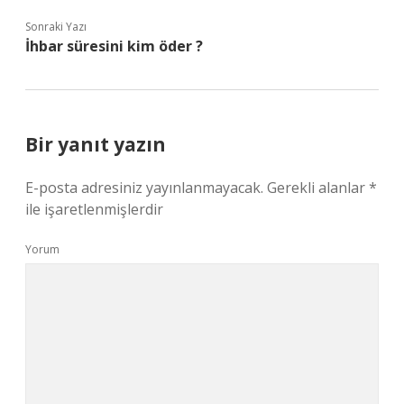
Sonraki Yazı
İhbar süresini kim öder ?
Bir yanıt yazın
E-posta adresiniz yayınlanmayacak.
Gerekli alanlar
*
ile işaretlenmişlerdir
Yorum