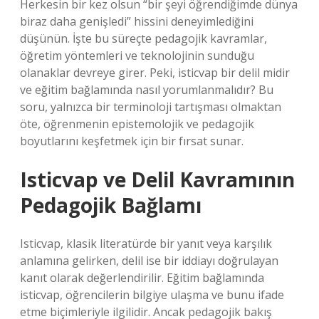
Herkesin bir kez olsun “bir şeyi öğrendiğimde dünya
biraz daha genişledi” hissini deneyimlediğini
düşünün. İşte bu süreçte pedagojik kavramlar,
öğretim yöntemleri ve teknolojinin sunduğu
olanaklar devreye girer. Peki, isticvap bir delil midir
ve eğitim bağlamında nasıl yorumlanmalıdır? Bu
soru, yalnızca bir terminoloji tartışması olmaktan
öte, öğrenmenin epistemolojik ve pedagojik
boyutlarını keşfetmek için bir fırsat sunar.
Isticvap ve Delil Kavramının
Pedagojik Bağlamı
Isticvap, klasik literatürde bir yanıt veya karşılık
anlamına gelirken, delil ise bir iddiayı doğrulayan
kanıt olarak değerlendirilir. Eğitim bağlamında
isticvap, öğrencilerin bilgiye ulaşma ve bunu ifade
etme biçimleriyle ilgilidir. Ancak pedagojik bakış