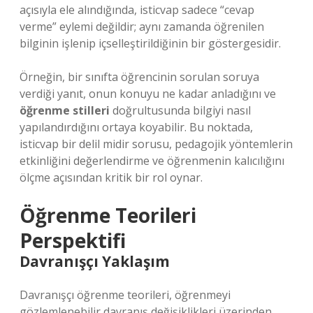
açısıyla ele alındığında, isticvap sadece “cevap
verme” eylemi değildir; aynı zamanda öğrenilen
bilginin işlenip içselleştirildiğinin bir göstergesidir.
Örneğin, bir sınıfta öğrencinin sorulan soruya
verdiği yanıt, onun konuyu ne kadar anladığını ve
öğrenme stilleri
doğrultusunda bilgiyi nasıl
yapılandırdığını ortaya koyabilir. Bu noktada,
isticvap bir delil midir sorusu, pedagojik yöntemlerin
etkinliğini değerlendirme ve öğrenmenin kalıcılığını
ölçme açısından kritik bir rol oynar.
Öğrenme Teorileri
Perspektifi
Davranışçı Yaklaşım
Davranışçı öğrenme teorileri, öğrenmeyi
gözlemlenebilir davranış değişiklikleri üzerinden