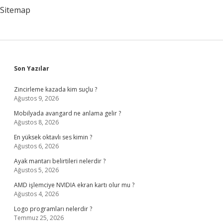
Sitemap
Sidebar
Son Yazılar
Zincirleme kazada kim suçlu ?
Ağustos 9, 2026
Mobilyada avangard ne anlama gelir ?
Ağustos 8, 2026
En yüksek oktavlı ses kimin ?
Ağustos 6, 2026
Ayak mantarı belirtileri nelerdir ?
Ağustos 5, 2026
AMD işlemciye NVIDIA ekran kartı olur mu ?
Ağustos 4, 2026
Logo programları nelerdir ?
Temmuz 25, 2026