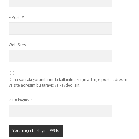
E-Posta*
Web Sitesi
Daha sonraki yorumlarımda kullanılması için adım, e-posta adresim
ve site adresim bu tarayıcıya kaydedilsin.
7 + 8 kaçtır?
*