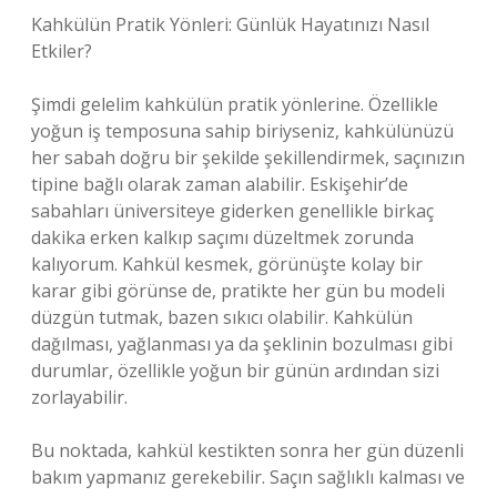
Kahkülün Pratik Yönleri: Günlük Hayatınızı Nasıl
Etkiler?
Şimdi gelelim kahkülün pratik yönlerine. Özellikle
yoğun iş temposuna sahip biriyseniz, kahkülünüzü
her sabah doğru bir şekilde şekillendirmek, saçınızın
tipine bağlı olarak zaman alabilir. Eskişehir’de
sabahları üniversiteye giderken genellikle birkaç
dakika erken kalkıp saçımı düzeltmek zorunda
kalıyorum. Kahkül kesmek, görünüşte kolay bir
karar gibi görünse de, pratikte her gün bu modeli
düzgün tutmak, bazen sıkıcı olabilir. Kahkülün
dağılması, yağlanması ya da şeklinin bozulması gibi
durumlar, özellikle yoğun bir günün ardından sizi
zorlayabilir.
Bu noktada, kahkül kestikten sonra her gün düzenli
bakım yapmanız gerekebilir. Saçın sağlıklı kalması ve