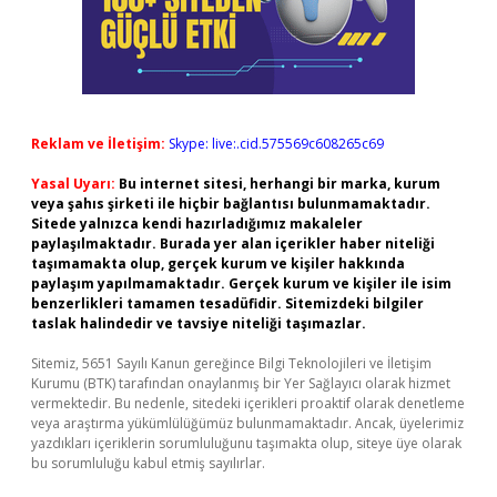
Reklam ve İletişim:
Skype: live:.cid.575569c608265c69
Yasal Uyarı:
Bu internet sitesi, herhangi bir marka, kurum
veya şahıs şirketi ile hiçbir bağlantısı bulunmamaktadır.
Sitede yalnızca kendi hazırladığımız makaleler
paylaşılmaktadır. Burada yer alan içerikler haber niteliği
taşımamakta olup, gerçek kurum ve kişiler hakkında
paylaşım yapılmamaktadır. Gerçek kurum ve kişiler ile isim
benzerlikleri tamamen tesadüfidir. Sitemizdeki bilgiler
taslak halindedir ve tavsiye niteliği taşımazlar.
Sitemiz, 5651 Sayılı Kanun gereğince Bilgi Teknolojileri ve İletişim
Kurumu (BTK) tarafından onaylanmış bir Yer Sağlayıcı olarak hizmet
vermektedir. Bu nedenle, sitedeki içerikleri proaktif olarak denetleme
veya araştırma yükümlülüğümüz bulunmamaktadır. Ancak, üyelerimiz
yazdıkları içeriklerin sorumluluğunu taşımakta olup, siteye üye olarak
bu sorumluluğu kabul etmiş sayılırlar.