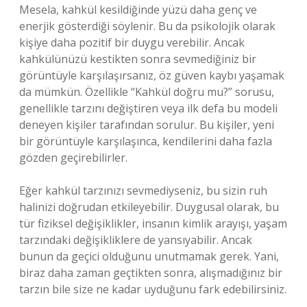
Mesela, kahkül kesildiğinde yüzü daha genç ve
enerjik gösterdiği söylenir. Bu da psikolojik olarak
kişiye daha pozitif bir duygu verebilir. Ancak
kahkülünüzü kestikten sonra sevmediğiniz bir
görüntüyle karşılaşırsanız, öz güven kaybı yaşamak
da mümkün. Özellikle “Kahkül doğru mu?” sorusu,
genellikle tarzını değiştiren veya ilk defa bu modeli
deneyen kişiler tarafından sorulur. Bu kişiler, yeni
bir görüntüyle karşılaşınca, kendilerini daha fazla
gözden geçirebilirler.
Eğer kahkül tarzınızı sevmediyseniz, bu sizin ruh
halinizi doğrudan etkileyebilir. Duygusal olarak, bu
tür fiziksel değişiklikler, insanın kimlik arayışı, yaşam
tarzındaki değişikliklere de yansıyabilir. Ancak
bunun da geçici olduğunu unutmamak gerek. Yani,
biraz daha zaman geçtikten sonra, alışmadığınız bir
tarzın bile size ne kadar uyduğunu fark edebilirsiniz.