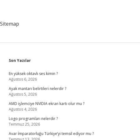
Sitemap
Sidebar
Son Yazılar
En yüksek oktavlı ses kimin ?
Ağustos 6, 2026
Ayak mantarı belirtileri nelerdir ?
Ağustos 5, 2026
AMD işlemciye NVIDIA ekran kartı olur mu ?
Ağustos 4, 2026
Logo programları nelerdir ?
Temmuz 25, 2026
Avar İmparatorluğu Türkiye’yi temsil ediyor mu ?
Temmuz 13, 2026