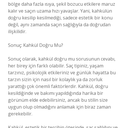
bölge daha fazla ısıya, şekil bozucu etkilere maruz
kalır ve saçın uzama hızı yavaşlar. Yani, kahkülün
doğru kesilip kesilmediği, sadece estetik bir konu
değil, aynı zamanda saçın sağlığıyla da doğrudan
ilişkilidir.
Sonuç: Kahkül Doğru Mu?
Sonuç olarak, kahkül doğru mu sorusunun cevabı,
her birey için farklı olabilir. Saç tipiniz, yaşam
tarzınız, psikolojik etkileriniz ve günlük hayatta bu
tarzın sizin için nasıl bir kolaylık ya da zorluk
yarattığı çok önemli faktörlerdir. Kahkül, doğru
kesildiğinde ve bakımı yapıldığında harika bir
görünüm elde edebilirsiniz, ancak bu stilin size
uygun olup olmadığını anlamak için biraz zaman
gerekebilir.
Kahkül, estetik bir tercihin ötesinde, saç sağlığını ve