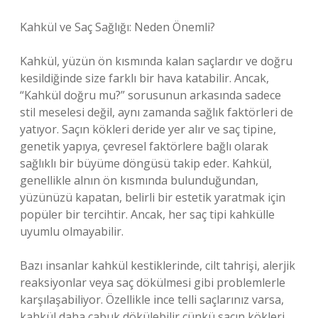
Kahkül ve Saç Sağlığı: Neden Önemli?
Kahkül, yüzün ön kısmında kalan saçlardır ve doğru
kesildiğinde size farklı bir hava katabilir. Ancak,
“Kahkül doğru mu?” sorusunun arkasında sadece
stil meselesi değil, aynı zamanda sağlık faktörleri de
yatıyor. Saçın kökleri deride yer alır ve saç tipine,
genetik yapıya, çevresel faktörlere bağlı olarak
sağlıklı bir büyüme döngüsü takip eder. Kahkül,
genellikle alnın ön kısmında bulunduğundan,
yüzünüzü kapatan, belirli bir estetik yaratmak için
popüler bir tercihtir. Ancak, her saç tipi kahkülle
uyumlu olmayabilir.
Bazı insanlar kahkül kestiklerinde, cilt tahrişi, alerjik
reaksiyonlar veya saç dökülmesi gibi problemlerle
karşılaşabiliyor. Özellikle ince telli saçlarınız varsa,
kahkül daha çabuk dökülebilir çünkü saçın kökleri