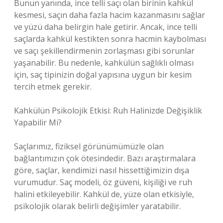
Bunun yanında, ince telli saçı olan birinin kahkül
kesmesi, saçın daha fazla hacim kazanmasını sağlar
ve yüzü daha belirgin hale getirir. Ancak, ince telli
saçlarda kahkül kestikten sonra hacmin kaybolması
ve saçı şekillendirmenin zorlaşması gibi sorunlar
yaşanabilir. Bu nedenle, kahkülün sağlıklı olması
için, saç tipinizin doğal yapısına uygun bir kesim
tercih etmek gerekir.
Kahkülün Psikolojik Etkisi: Ruh Halinizde Değişiklik
Yapabilir Mi?
Saçlarımız, fiziksel görünümümüzle olan
bağlantımızın çok ötesindedir. Bazı araştırmalara
göre, saçlar, kendimizi nasıl hissettiğimizin dışa
vurumudur. Saç modeli, öz güveni, kişiliği ve ruh
halini etkileyebilir. Kahkül de, yüze olan etkisiyle,
psikolojik olarak belirli değişimler yaratabilir.