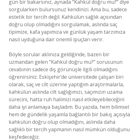
gün bir bakarsınız, aynada “Kahkül doğru mu?” diye
sorgularken bulursunuz kendinizi. Ama bu, sadece
estetik bir tercih değil. Kahkülün sağlık açısından
doğru olup olmadığını sorgulamak, aslında saç
tipimize, kafa yapımıza ve günlük yaşam tarzımıza
nasıl uyduğuna dair önemli ipuçları verir.
Böyle sorular aklınıza geldiğinde, bazen bir
uzmandan gelen “Kahkül doğru mu?” sorusunun
cevabının sadece dış görünüşle ilgili olmadığını
öğrenirsiniz. Eskişehir’de üniversitede çalışan biri
olarak, saç ve cilt üzerine yaptığım araştırmalarla,
kahkülün aslında cilt sağlığımızı, saçımızın uzama
sürecini, hatta ruh halimizi nasıl etkileyebileceğini
daha iyi anlamaya başladım. Bu yazıda, hem bilimsel
hem de gündelik yaşamla bağlantılı bir bakış açısıyla
kahkülün doğru olup olmadığını, aslında daha
sağlıklı bir tercih yapmanın nasıl mümkün olduğunu
keşfedeceğiz.