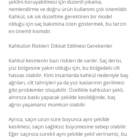
şeklini koruyabilmesi için düzenli yıkama,
nemlendirme ve doğru ürün kullanımı çok önemlidir.
Kahkül, sık sık düzeltme gerektiren bir model
olduğu için saç bakımına özen göstermek, bu tarzın
en önemli kısmıdır.
Kahkülün Riskleri: Dikkat Edilmesi Gerekenler
Kahkül kesmenin bazı riskleri de vardır. Saç derisi,
yüz bölgesine yakın olduğu için, bu bölgedeki cilt
hassas olabilir. Kimi insanlarda kahkül nedeniyle baş
ağrıları, cilt tahrişleri ya da yüz kaslarının gerilmesi
gibi problemler oluşabilir. Özellikle kahkülün şekli,
alnınıza baskı yapacak şekilde kesildiğinde, baş
ağrısı yaşamanız mümkün olabilir.
Ayrıca, saçın uzun süre boyunca aynı şekilde
kesilmesi, saçın sağlıksız büyümesine sebep olabilir.
Eğer saçınıza sürekli aynı şekilde şekil verirseniz, bu