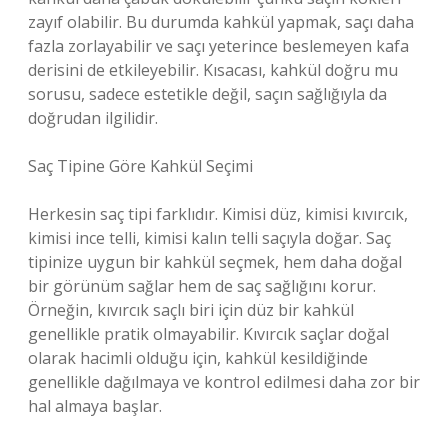
zayıf olabilir. Bu durumda kahkül yapmak, saçı daha
fazla zorlayabilir ve saçı yeterince beslemeyen kafa
derisini de etkileyebilir. Kısacası, kahkül doğru mu
sorusu, sadece estetikle değil, saçın sağlığıyla da
doğrudan ilgilidir.
Saç Tipine Göre Kahkül Seçimi
Herkesin saç tipi farklıdır. Kimisi düz, kimisi kıvırcık,
kimisi ince telli, kimisi kalın telli saçıyla doğar. Saç
tipinize uygun bir kahkül seçmek, hem daha doğal
bir görünüm sağlar hem de saç sağlığını korur.
Örneğin, kıvırcık saçlı biri için düz bir kahkül
genellikle pratik olmayabilir. Kıvırcık saçlar doğal
olarak hacimli olduğu için, kahkül kesildiğinde
genellikle dağılmaya ve kontrol edilmesi daha zor bir
hal almaya başlar.