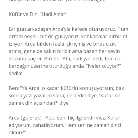
Küfür ve Din: “Hadi Ama!”
Bir gün arkadaşım Arda’yla kafede oturuyoruz. Tüm
ortam neşeli, biz de gülüyoruz, kahkahalar birbirini
izliyor. Arda birden fazla içki içmiş ve biraz cızık
atmış, genelde sakin biridir ama bazen her şeyin
dozunu kaçırır. Birden “Abi, hadi ya!” dedi, tam da
bardağın üzerine oturduğu anda. “Neler oluyor?”
dedim.
Ben: “Ya Arda, o kadar küfürlü konuşuyorsun, bak
sonra yazı yazarım sana, ne dedin diye, ‘Küfür ne
demek din açısından?’ diye.”
Arda (gülerek): “Yoo, seni hiç ilgilendirmez. Küfür
ediyorum, rahatlıyorum. Hem sen ne zaman dinci
oldun?”