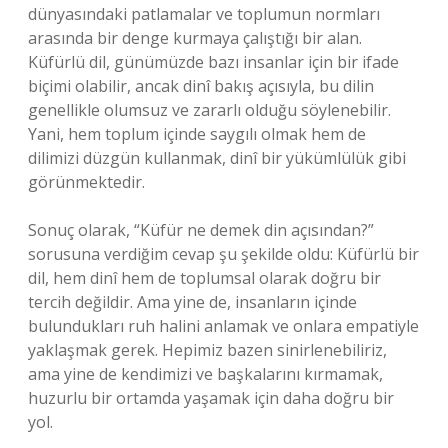
dünyasındaki patlamalar ve toplumun normları
arasında bir denge kurmaya çalıştığı bir alan.
Küfürlü dil, günümüzde bazı insanlar için bir ifade
biçimi olabilir, ancak dinî bakış açısıyla, bu dilin
genellikle olumsuz ve zararlı olduğu söylenebilir.
Yani, hem toplum içinde saygılı olmak hem de
dilimizi düzgün kullanmak, dinî bir yükümlülük gibi
görünmektedir.
Sonuç olarak, “Küfür ne demek din açısından?”
sorusuna verdiğim cevap şu şekilde oldu: Küfürlü bir
dil, hem dinî hem de toplumsal olarak doğru bir
tercih değildir. Ama yine de, insanların içinde
bulundukları ruh halini anlamak ve onlara empatiyle
yaklaşmak gerek. Hepimiz bazen sinirlenebiliriz,
ama yine de kendimizi ve başkalarını kırmamak,
huzurlu bir ortamda yaşamak için daha doğru bir
yol.