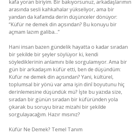
kafa yoran biriyim. Bir bakıyorsunuz, arkadaşlarımın
arasında sesli kahkahalar yükseliyor, ama bir
yandan da kafamda derin düşünceler dönüyor:
“Küfür ne demek din açısından? Bu konuyu bir
açmam lazım galiba…”
Hani insan bazen gündelik hayatta o kadar sıradan
bir şekilde bir şeyler söylüyor ki, kendi
söylediklerinin anlamını bile sorgulamıyor. Ama bir
gün bir arkadaşım küfür etti, ben de düşündüm:
Küfür ne demek din açısından? Yani, kültürel,
toplumsal bir yönü var ama işin dinî boyutunu hiç
derinlemesine düşündük mü? İşte bu yazıda size,
sıradan bir günün sıradan bir küfüründen yola
çıkarak bu soruyu biraz mizahi bir şekilde
sorgulayacağım. Hazır mısınız?
Küfür Ne Demek? Temel Tanım