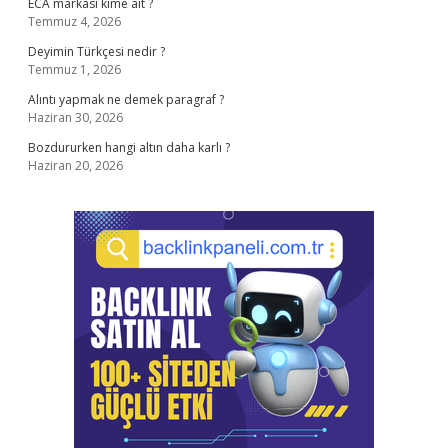
ECA markası kime ait ?
Temmuz 4, 2026
Deyimin Türkçesi nedir ?
Temmuz 1, 2026
Alıntı yapmak ne demek paragraf ?
Haziran 30, 2026
Bozdururken hangi altın daha karlı ?
Haziran 20, 2026