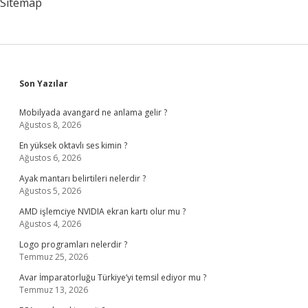
Sitemap
Sidebar
Son Yazılar
Mobilyada avangard ne anlama gelir ?
Ağustos 8, 2026
En yüksek oktavlı ses kimin ?
Ağustos 6, 2026
Ayak mantarı belirtileri nelerdir ?
Ağustos 5, 2026
AMD işlemciye NVIDIA ekran kartı olur mu ?
Ağustos 4, 2026
Logo programları nelerdir ?
Temmuz 25, 2026
Avar İmparatorluğu Türkiye’yi temsil ediyor mu ?
Temmuz 13, 2026