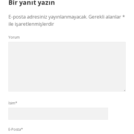
Bir yanıt yazın
E-posta adresiniz yayınlanmayacak.
Gerekli alanlar
*
ile işaretlenmişlerdir
Yorum
İsim*
E-Posta*