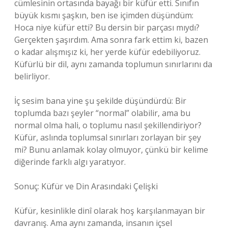
cümlesinin ortasında bayağı bir küfür etti. Sınıfın
büyük kısmı şaşkın, ben ise içimden düşündüm:
Hoca niye küfür etti? Bu dersin bir parçası mıydı?
Gerçekten şaşırdım. Ama sonra fark ettim ki, bazen
o kadar alışmışız ki, her yerde küfür edebiliyoruz.
Küfürlü bir dil, aynı zamanda toplumun sınırlarını da
belirliyor.
İç sesim bana yine şu şekilde düşündürdü: Bir
toplumda bazı şeyler “normal” olabilir, ama bu
normal olma hali, o toplumu nasıl şekillendiriyor?
Küfür, aslında toplumsal sınırları zorlayan bir şey
mi? Bunu anlamak kolay olmuyor, çünkü bir kelime
diğerinde farklı algı yaratıyor.
Sonuç: Küfür ve Din Arasındaki Çelişki
Küfür, kesinlikle dinî olarak hoş karşılanmayan bir
davranış. Ama aynı zamanda, insanın içsel