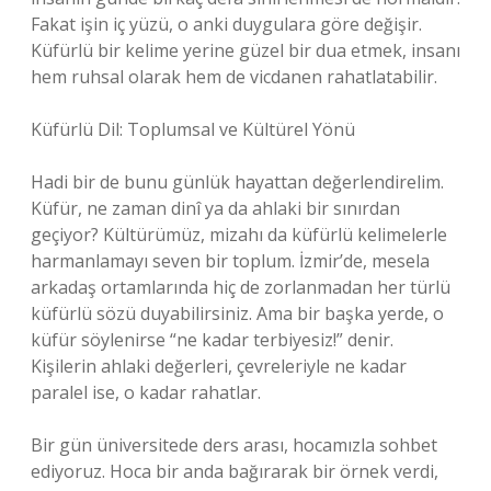
Fakat işin iç yüzü, o anki duygulara göre değişir.
Küfürlü bir kelime yerine güzel bir dua etmek, insanı
hem ruhsal olarak hem de vicdanen rahatlatabilir.
Küfürlü Dil: Toplumsal ve Kültürel Yönü
Hadi bir de bunu günlük hayattan değerlendirelim.
Küfür, ne zaman dinî ya da ahlaki bir sınırdan
geçiyor? Kültürümüz, mizahı da küfürlü kelimelerle
harmanlamayı seven bir toplum. İzmir’de, mesela
arkadaş ortamlarında hiç de zorlanmadan her türlü
küfürlü sözü duyabilirsiniz. Ama bir başka yerde, o
küfür söylenirse “ne kadar terbiyesiz!” denir.
Kişilerin ahlaki değerleri, çevreleriyle ne kadar
paralel ise, o kadar rahatlar.
Bir gün üniversitede ders arası, hocamızla sohbet
ediyoruz. Hoca bir anda bağırarak bir örnek verdi,