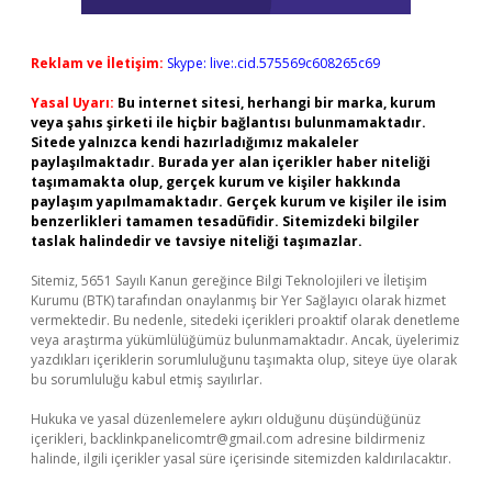
Reklam ve İletişim:
Skype: live:.cid.575569c608265c69
Yasal Uyarı:
Bu internet sitesi, herhangi bir marka, kurum
veya şahıs şirketi ile hiçbir bağlantısı bulunmamaktadır.
Sitede yalnızca kendi hazırladığımız makaleler
paylaşılmaktadır. Burada yer alan içerikler haber niteliği
taşımamakta olup, gerçek kurum ve kişiler hakkında
paylaşım yapılmamaktadır. Gerçek kurum ve kişiler ile isim
benzerlikleri tamamen tesadüfidir. Sitemizdeki bilgiler
taslak halindedir ve tavsiye niteliği taşımazlar.
Sitemiz, 5651 Sayılı Kanun gereğince Bilgi Teknolojileri ve İletişim
Kurumu (BTK) tarafından onaylanmış bir Yer Sağlayıcı olarak hizmet
vermektedir. Bu nedenle, sitedeki içerikleri proaktif olarak denetleme
veya araştırma yükümlülüğümüz bulunmamaktadır. Ancak, üyelerimiz
yazdıkları içeriklerin sorumluluğunu taşımakta olup, siteye üye olarak
bu sorumluluğu kabul etmiş sayılırlar.
Hukuka ve yasal düzenlemelere aykırı olduğunu düşündüğünüz
içerikleri,
backlinkpanelicomtr@gmail.com
adresine bildirmeniz
halinde, ilgili içerikler yasal süre içerisinde sitemizden kaldırılacaktır.