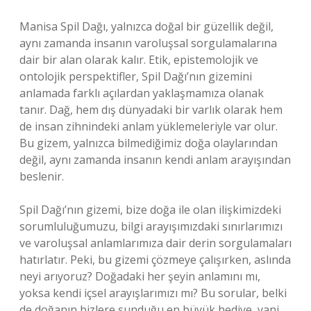
Manisa Spil Dağı, yalnızca doğal bir güzellik değil,
aynı zamanda insanın varoluşsal sorgulamalarına
dair bir alan olarak kalır. Etik, epistemolojik ve
ontolojik perspektifler, Spil Dağı’nın gizemini
anlamada farklı açılardan yaklaşmamıza olanak
tanır. Dağ, hem dış dünyadaki bir varlık olarak hem
de insan zihnindeki anlam yüklemeleriyle var olur.
Bu gizem, yalnızca bilmediğimiz doğa olaylarından
değil, aynı zamanda insanın kendi anlam arayışından
beslenir.
Spil Dağı’nın gizemi, bize doğa ile olan ilişkimizdeki
sorumluluğumuzu, bilgi arayışımızdaki sınırlarımızı
ve varoluşsal anlamlarımıza dair derin sorgulamaları
hatırlatır. Peki, bu gizemi çözmeye çalışırken, aslında
neyi arıyoruz? Doğadaki her şeyin anlamını mı,
yoksa kendi içsel arayışlarımızı mı? Bu sorular, belki
de doğanın bizlere sunduğu en büyük hediye, yani