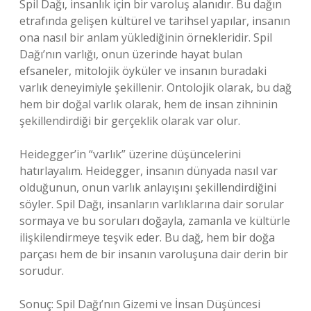
Spil Dağı, insanlık için bir varoluş alanıdır. Bu dağın
etrafında gelişen kültürel ve tarihsel yapılar, insanın
ona nasıl bir anlam yüklediğinin örnekleridir. Spil
Dağı’nın varlığı, onun üzerinde hayat bulan
efsaneler, mitolojik öyküler ve insanın buradaki
varlık deneyimiyle şekillenir. Ontolojik olarak, bu dağ
hem bir doğal varlık olarak, hem de insan zihninin
şekillendirdiği bir gerçeklik olarak var olur.
Heidegger’in “varlık” üzerine düşüncelerini
hatırlayalım. Heidegger, insanın dünyada nasıl var
olduğunun, onun varlık anlayışını şekillendirdiğini
söyler. Spil Dağı, insanların varlıklarına dair sorular
sormaya ve bu soruları doğayla, zamanla ve kültürle
ilişkilendirmeye teşvik eder. Bu dağ, hem bir doğa
parçası hem de bir insanın varoluşuna dair derin bir
sorudur.
Sonuç: Spil Dağı’nın Gizemi ve İnsan Düşüncesi