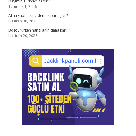
Deyimin Türkçesi nedir ?
Temmuz 1, 2026
Alıntı yapmak ne demek paragraf ?
Haziran 30, 2026
Bozdururken hangi altın daha karlı ?
Haziran 20, 2026