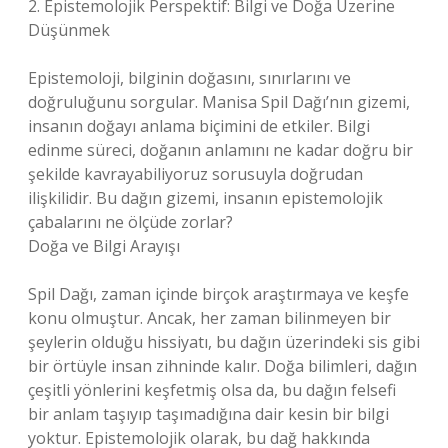
2. Epistemolojik Perspektif: Bilgi ve Doğa Üzerine
Düşünmek
Epistemoloji, bilginin doğasını, sınırlarını ve
doğruluğunu sorgular. Manisa Spil Dağı’nın gizemi,
insanın doğayı anlama biçimini de etkiler. Bilgi
edinme süreci, doğanın anlamını ne kadar doğru bir
şekilde kavrayabiliyoruz sorusuyla doğrudan
ilişkilidir. Bu dağın gizemi, insanın epistemolojik
çabalarını ne ölçüde zorlar?
Doğa ve Bilgi Arayışı
Spil Dağı, zaman içinde birçok araştırmaya ve keşfe
konu olmuştur. Ancak, her zaman bilinmeyen bir
şeylerin olduğu hissiyatı, bu dağın üzerindeki sis gibi
bir örtüyle insan zihninde kalır. Doğa bilimleri, dağın
çeşitli yönlerini keşfetmiş olsa da, bu dağın felsefi
bir anlam taşıyıp taşımadığına dair kesin bir bilgi
yoktur. Epistemolojik olarak, bu dağ hakkında