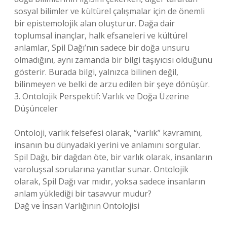
sosyal bilimler ve kültürel çalışmalar için de önemli
bir epistemolojik alan oluşturur. Dağa dair
toplumsal inançlar, halk efsaneleri ve kültürel
anlamlar, Spil Dağı’nın sadece bir doğa unsuru
olmadığını, aynı zamanda bir bilgi taşıyıcısı olduğunu
gösterir. Burada bilgi, yalnızca bilinen değil,
bilinmeyen ve belki de arzu edilen bir şeye dönüşür.
3. Ontolojik Perspektif: Varlık ve Doğa Üzerine
Düşünceler
Ontoloji, varlık felsefesi olarak, “varlık” kavramını,
insanın bu dünyadaki yerini ve anlamını sorgular.
Spil Dağı, bir dağdan öte, bir varlık olarak, insanların
varoluşsal sorularına yanıtlar sunar. Ontolojik
olarak, Spil Dağı var mıdır, yoksa sadece insanların
anlam yüklediği bir tasavvur mudur?
Dağ ve İnsan Varlığının Ontolojisi