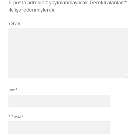
E-posta adresiniz yayınlanmayacak.
Gerekli alanlar
*
ile işaretlenmişlerdir
Yorum
İsim*
E-Posta*