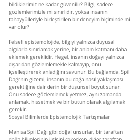
bildiklerimiz ne kadar güvenilir? Bilgi, sadece
gözlemlerimizle mi sınırlıdır, yoksa insanın
tahayyülleriyle birleştirilen bir deneyim biçiminde mi
var olur?
Felsefi epistemolojide, bilgiyi yalnızca duyusal
algılarla sınırlamak yerine, bir anlam katmanı daha
eklemek gereklidir. Hegel, insanın doğayı yalnızca
dışarıdan gözlemlemekle kalmayıp, onu
içselleştirerek anladığını savunur. Bu bağlamda, Spil
Dağı’nın gizemi, insanın bu dağa nasıl yaklaşması
gerektiğine dair derin bir düşünsel boyut sunar.
Onu sadece gözlemlemek yetmez, aynı zamanda
anlamak, hissetmek ve bir bütün olarak algılamak
gerekir.
Sosyal Bilimlerde Epistemolojik Tartışmalar
Manisa Spil Dağı gibi doğal unsurlar, bir taraftan
doğa bilimlerinin ilgisini çekerken, diğer taraftan