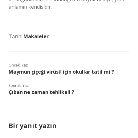
anlamın kendisidir.
Tarih:
Makaleler
Önceki Yazı
Maymun çiçeği virüsü için okullar tatil mi ?
Sonraki Yazı
Çıban ne zaman tehlikeli ?
Bir yanıt yazın