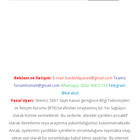
xbett.net
Reklam ve İletişim:
E-mail:
backlinkpaneli@gmail.com
Teams:
forumhizmeti@gmail.com
Whatsapp: 0262 606 0 726
Telegram:
@karabul
Yasal Uyarı:
Sitemiz, 5651 Sayılı Kanun gereğince Bilgi Teknolojileri
ve İletişim Kurumu (BTK) tarafından onaylanmış bir Yer Sağlayıcı
olarak hizmet vermektedir. Bu nedenle, sitedeki içerikleri proaktif
olarak denetleme veya araştırma yükümlülüğümüz bulunmamaktadır.
Ancak, üyelerimiz yazdıkları içeriklerin sorumluluğunu taşımakta olup,
siteye üye olarak bu sorumluluğu kabul etmiş sayılırlar. Bu internet