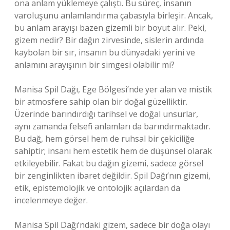
ona anlam yüklemeye çalıştı. Bu süreç, insanın
varoluşunu anlamlandırma çabasıyla birleşir. Ancak,
bu anlam arayışı bazen gizemli bir boyut alır. Peki,
gizem nedir? Bir dağın zirvesinde, sislerin ardında
kaybolan bir sır, insanın bu dünyadaki yerini ve
anlamını arayışının bir simgesi olabilir mi?
Manisa Spil Dağı, Ege Bölgesi’nde yer alan ve mistik
bir atmosfere sahip olan bir doğal güzelliktir.
Üzerinde barındırdığı tarihsel ve doğal unsurlar,
aynı zamanda felsefi anlamları da barındırmaktadır.
Bu dağ, hem görsel hem de ruhsal bir çekiciliğe
sahiptir; insanı hem estetik hem de düşünsel olarak
etkileyebilir. Fakat bu dağın gizemi, sadece görsel
bir zenginlikten ibaret değildir. Spil Dağı’nın gizemi,
etik, epistemolojik ve ontolojik açılardan da
incelenmeye değer.
Manisa Spil Dağı’ndaki gizem, sadece bir doğa olayı