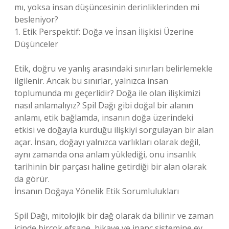
mı, yoksa insan düşüncesinin derinliklerinden mi
besleniyor?
1. Etik Perspektif: Doğa ve İnsan İlişkisi Üzerine
Düşünceler
Etik, doğru ve yanlış arasındaki sınırları belirlemekle
ilgilenir. Ancak bu sınırlar, yalnızca insan
toplumunda mı geçerlidir? Doğa ile olan ilişkimizi
nasıl anlamalıyız? Spil Dağı gibi doğal bir alanın
anlamı, etik bağlamda, insanın doğa üzerindeki
etkisi ve doğayla kurduğu ilişkiyi sorgulayan bir alan
açar. İnsan, doğayı yalnızca varlıkları olarak değil,
aynı zamanda ona anlam yüklediği, onu insanlık
tarihinin bir parçası haline getirdiği bir alan olarak
da görür.
İnsanın Doğaya Yönelik Etik Sorumlulukları
Spil Dağı, mitolojik bir dağ olarak da bilinir ve zaman
içinde birçok efsane, hikaye ve inanç sistemine ev