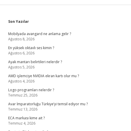
Sidebar
Son Yazılar
Mobilyada avangard ne anlama gelir ?
Ağustos 8, 2026
En yüksek oktavlı ses kimin ?
Ağustos 6, 2026
Ayak mantarı belirtileri nelerdir ?
Ağustos 5, 2026
AMD işlemciye NVIDIA ekran kartı olur mu ?
Ağustos 4, 2026
Logo programları nelerdir ?
Temmuz 25, 2026
Avar İmparatorluğu Türkiye’yi temsil ediyor mu ?
Temmuz 13, 2026
ECA markası kime ait ?
Temmuz 4, 2026