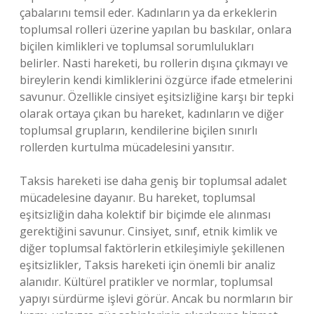
çabalarını temsil eder. Kadınların ya da erkeklerin
toplumsal rolleri üzerine yapılan bu baskılar, onlara
biçilen kimlikleri ve toplumsal sorumlulukları
belirler. Nasti hareketi, bu rollerin dışına çıkmayı ve
bireylerin kendi kimliklerini özgürce ifade etmelerini
savunur. Özellikle cinsiyet eşitsizliğine karşı bir tepki
olarak ortaya çıkan bu hareket, kadınların ve diğer
toplumsal grupların, kendilerine biçilen sınırlı
rollerden kurtulma mücadelesini yansıtır.
Taksis hareketi ise daha geniş bir toplumsal adalet
mücadelesine dayanır. Bu hareket, toplumsal
eşitsizliğin daha kolektif bir biçimde ele alınması
gerektiğini savunur. Cinsiyet, sınıf, etnik kimlik ve
diğer toplumsal faktörlerin etkileşimiyle şekillenen
eşitsizlikler, Taksis hareketi için önemli bir analiz
alanıdır. Kültürel pratikler ve normlar, toplumsal
yapıyı sürdürme işlevi görür. Ancak bu normların bir