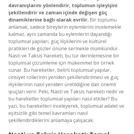
davranışlarını yönlendirir, toplumun işleyişini
şekillendirir ve zaman içinde değişen güç
dinamiklerine bağlı olarak evrilir.
Bir toplumu
anlamak, sadece bireylerin eylemlerini incelemekle
kalmaz, aynı zamanda bu eylemlerin dayandığı
toplumsal yapıları, güç ilişkilerini ve kültürel
pratikleri de gözler önüne sermekle mümkündür.
Nasti ve Taksis hareketi, bu tür derinlemesine bir
toplumsal çözümleme için mükemmel bir örnek
sunar. Bu hareketler, belirli toplumsal yapılar,
cinsiyet rollerinin yeniden şekillendirilmesi ve güç
ilişkilerinin nasıl yeniden üretildiğine dair önemli
ipuçları verir. Peki, Nasti ve Taksis hareketi nedir ve
bu hareketler toplumsal yapıları nasıl etkiler? Bu
yazı, bu hareketleri inceleyerek, toplumsal adalet ve
eşitsizlik gibi temel kavramları nasıl
şekillendirdiklerini anlamaya çalışacak.