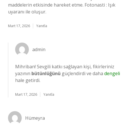
maddelerin etkisinde hareket etme. Fotonasti : Işık
uyaranı ile oluşur.
Mart 17, 2026
Yanıtla
admin
Mihriban! Sevgili katkı sağlayan kişi, fikirleriniz
yazının
bütünlüğünü
güçlendirdi ve daha
dengeli
hale getirdi.
Mart 17, 2026
Yanıtla
Hümeyra