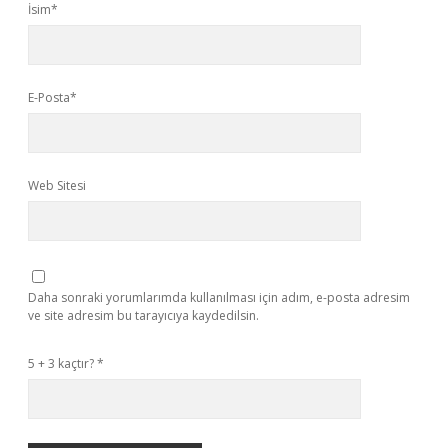
İsim*
E-Posta*
Web Sitesi
Daha sonraki yorumlarımda kullanılması için adım, e-posta adresim
ve site adresim bu tarayıcıya kaydedilsin.
5 + 3 kaçtır?
*