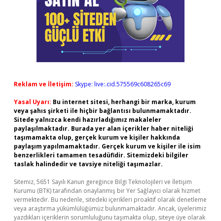
Reklam ve İletişim:
Skype: live:.cid.575569c608265c69
Yasal Uyarı:
Bu internet sitesi, herhangi bir marka, kurum
veya şahıs şirketi ile hiçbir bağlantısı bulunmamaktadır.
Sitede yalnızca kendi hazırladığımız makaleler
paylaşılmaktadır. Burada yer alan içerikler haber niteliği
taşımamakta olup, gerçek kurum ve kişiler hakkında
paylaşım yapılmamaktadır. Gerçek kurum ve kişiler ile isim
benzerlikleri tamamen tesadüfidir. Sitemizdeki bilgiler
taslak halindedir ve tavsiye niteliği taşımazlar.
Sitemiz, 5651 Sayılı Kanun gereğince Bilgi Teknolojileri ve İletişim
Kurumu (BTK) tarafından onaylanmış bir Yer Sağlayıcı olarak hizmet
vermektedir. Bu nedenle, sitedeki içerikleri proaktif olarak denetleme
veya araştırma yükümlülüğümüz bulunmamaktadır. Ancak, üyelerimiz
yazdıkları içeriklerin sorumluluğunu taşımakta olup, siteye üye olarak