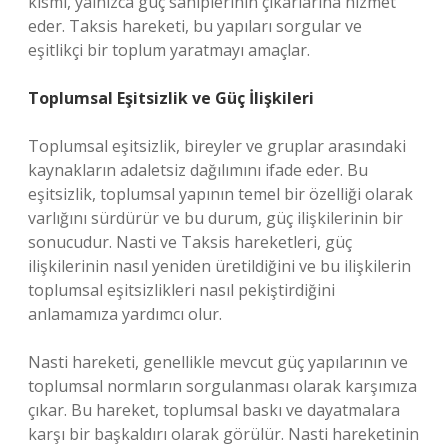
kısmı, yalnızca güç sahiplerinin çıkarlarına hizmet
eder. Taksis hareketi, bu yapıları sorgular ve
eşitlikçi bir toplum yaratmayı amaçlar.
Toplumsal Eşitsizlik ve Güç İlişkileri
Toplumsal eşitsizlik, bireyler ve gruplar arasındaki
kaynakların adaletsiz dağılımını ifade eder. Bu
eşitsizlik, toplumsal yapının temel bir özelliği olarak
varlığını sürdürür ve bu durum, güç ilişkilerinin bir
sonucudur. Nasti ve Taksis hareketleri, güç
ilişkilerinin nasıl yeniden üretildiğini ve bu ilişkilerin
toplumsal eşitsizlikleri nasıl pekiştirdiğini
anlamamıza yardımcı olur.
Nasti hareketi, genellikle mevcut güç yapılarının ve
toplumsal normların sorgulanması olarak karşımıza
çıkar. Bu hareket, toplumsal baskı ve dayatmalara
karşı bir başkaldırı olarak görülür. Nasti hareketinin