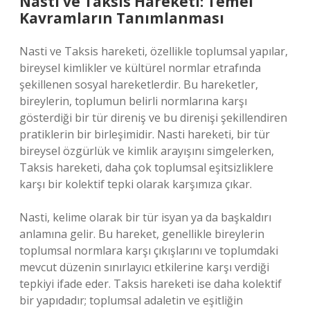
Nasti ve Taksis Hareketi: Temel
Kavramların Tanımlanması
Nasti ve Taksis hareketi, özellikle toplumsal yapılar,
bireysel kimlikler ve kültürel normlar etrafında
şekillenen sosyal hareketlerdir. Bu hareketler,
bireylerin, toplumun belirli normlarına karşı
gösterdiği bir tür direniş ve bu direnişi şekillendiren
pratiklerin bir birleşimidir. Nasti hareketi, bir tür
bireysel özgürlük ve kimlik arayışını simgelerken,
Taksis hareketi, daha çok toplumsal eşitsizliklere
karşı bir kolektif tepki olarak karşımıza çıkar.
Nasti, kelime olarak bir tür isyan ya da başkaldırı
anlamına gelir. Bu hareket, genellikle bireylerin
toplumsal normlara karşı çıkışlarını ve toplumdaki
mevcut düzenin sınırlayıcı etkilerine karşı verdiği
tepkiyi ifade eder. Taksis hareketi ise daha kolektif
bir yapıdadır; toplumsal adaletin ve eşitliğin