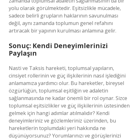
zamanda toplumsal adaletin sağlanmasının da bir
yolu olarak görülmektedir. Eşitsizlikle mücadele,
sadece belirli grupların haklarının savunulması
değil, aynı zamanda toplumun genel refahını
artıracak bir yapının kurulması anlamına gelir.
Sonuç: Kendi Deneyimlerinizi
Paylaşın
Nasti ve Taksis hareketi, toplumsal yapıların,
cinsiyet rollerinin ve güç ilişkilerinin nasıl işlediğini
anlamamıza yardımcı olur. Bu hareketler, bireysel
özgürlüğün, toplumsal eşitliğin ve adaletin
sağlanmasında ne kadar önemli bir rol oynar. Sizce
toplumsal eşitsizlikler ve güç ilişkilerinin üstesinden
gelmek için hangi adımlar atılmalıdır? Kendi
deneyimleriniz ve gözlemleriniz üzerinden, bu
hareketlerin toplumdaki yeri hakkında ne
düşünüyorsunuz? Yorumlarınızı ve görüşlerinizi