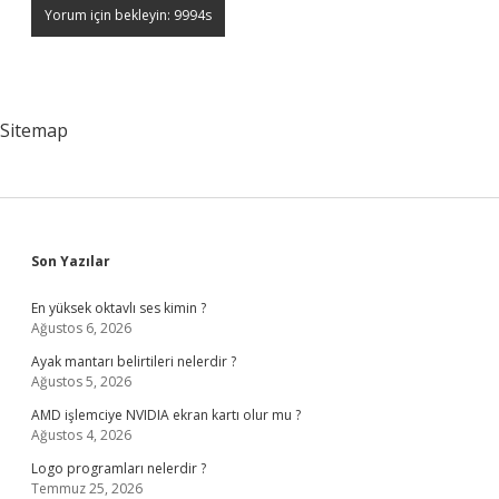
Sitemap
Sidebar
Son Yazılar
En yüksek oktavlı ses kimin ?
Ağustos 6, 2026
Ayak mantarı belirtileri nelerdir ?
Ağustos 5, 2026
AMD işlemciye NVIDIA ekran kartı olur mu ?
Ağustos 4, 2026
Logo programları nelerdir ?
Temmuz 25, 2026