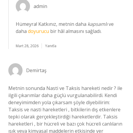
admin
Hümeyra! Katkınız, metnin daha
kapsamlı
ve
daha
doyurucu
bir hâl almasını sağladı.
Mart 28, 2026
Yanıtla
Demirtaş
Metnin sonunda Nasti ve Taksis hareketi nedir ? ile
ilgili çıkarımlar daha güçlü vurgulanabilirdi. Kendi
deneyimimden yola çıkarsam şöyle diyebilirim:
Taksis ve nasti hareketleri , bitkilerin dış etkenlere
tepki olarak gerçekleştirdiği hareketlerdir. Taksis
hareketleri , bir hücreli ve bazı çok hücreli canlıların
ışık veya kimyasal maddelerin etkisinde yer