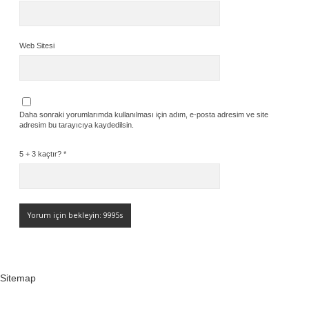
Web Sitesi
Daha sonraki yorumlarımda kullanılması için adım, e-posta adresim ve site
adresim bu tarayıcıya kaydedilsin.
5 + 3 kaçtır?
*
Sitemap