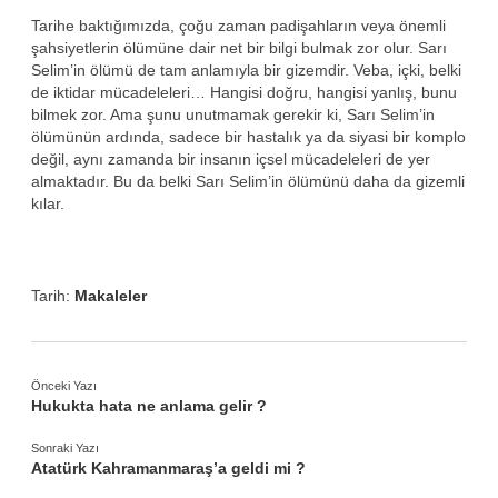
Tarihe baktığımızda, çoğu zaman padişahların veya önemli
şahsiyetlerin ölümüne dair net bir bilgi bulmak zor olur. Sarı
Selim’in ölümü de tam anlamıyla bir gizemdir. Veba, içki, belki
de iktidar mücadeleleri… Hangisi doğru, hangisi yanlış, bunu
bilmek zor. Ama şunu unutmamak gerekir ki, Sarı Selim’in
ölümünün ardında, sadece bir hastalık ya da siyasi bir komplo
değil, aynı zamanda bir insanın içsel mücadeleleri de yer
almaktadır. Bu da belki Sarı Selim’in ölümünü daha da gizemli
kılar.
Tarih:
Makaleler
Önceki Yazı
Hukukta hata ne anlama gelir ?
Sonraki Yazı
Atatürk Kahramanmaraş’a geldi mi ?