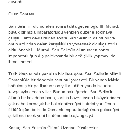
atıyordu.
Ölüm Sonrası
Sarı Selim’in ölümünden sonra tahta geçen oğlu III. Murad,
büyük bir hızla imparatorluğu yeniden düzene sokmaya
çalıştı. Tahtı devraldıktan sonra Sarı Selim’in ölümünü ve
onun ardından gelen karışıklıkları yönetmek oldukça zorlu
oldu. Ancak III. Murad, Sarı Selim’in ölümünden sonra
imparatorluğun dış politikasında bir değişiklik yapmayı da
ihmal etmedi.
Tarih kitaplarında yer alan bilgilere göre, Sarı Selim’in ölümü
Osmanlı’da bir dönemin sonunu işaret etti. Bir yanda içkiyle
boğulmuş bir padişahın son yılları, diğer yanda ise taht
kavgasıyla geçen yıllar. Bugün baktığımda, Sarı Selim’in
ölümü bir kez daha bana, tarihin bazen insan hikâyelerinden
çok daha karmaşık bir hal alabileceğini hatırlatıyor. Onun
öldüğü gün, belki de Osmanlı İmparatorluğu’nun geleceğini
şekillendirecek yeni bir dönemin başlangıcıydı.
Sonuç: Sarı Selim’in Ölümü Üzerine Düşünceler