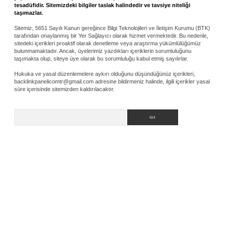
tesadüfidir. Sitemizdeki bilgiler taslak halindedir ve tavsiye niteliği
taşımazlar.
Sitemiz, 5651 Sayılı Kanun gereğince Bilgi Teknolojileri ve İletişim Kurumu (BTK)
tarafından onaylanmış bir Yer Sağlayıcı olarak hizmet vermektedir. Bu nedenle,
sitedeki içerikleri proaktif olarak denetleme veya araştırma yükümlülüğümüz
bulunmamaktadır. Ancak, üyelerimiz yazdıkları içeriklerin sorumluluğunu
taşımakta olup, siteye üye olarak bu sorumluluğu kabul etmiş sayılırlar.
Hukuka ve yasal düzenlemelere aykırı olduğunu düşündüğünüz içerikleri,
backlinkpanelicomtr@gmail.com
adresine bildirmeniz halinde, ilgili içerikler yasal
süre içerisinde sitemizden kaldırılacaktır.
Arama