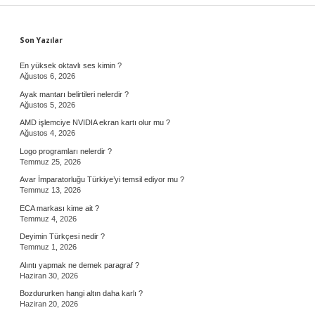
Sidebar
Son Yazılar
En yüksek oktavlı ses kimin ?
Ağustos 6, 2026
Ayak mantarı belirtileri nelerdir ?
Ağustos 5, 2026
AMD işlemciye NVIDIA ekran kartı olur mu ?
Ağustos 4, 2026
Logo programları nelerdir ?
Temmuz 25, 2026
Avar İmparatorluğu Türkiye’yi temsil ediyor mu ?
Temmuz 13, 2026
ECA markası kime ait ?
Temmuz 4, 2026
Deyimin Türkçesi nedir ?
Temmuz 1, 2026
Alıntı yapmak ne demek paragraf ?
Haziran 30, 2026
Bozdururken hangi altın daha karlı ?
Haziran 20, 2026