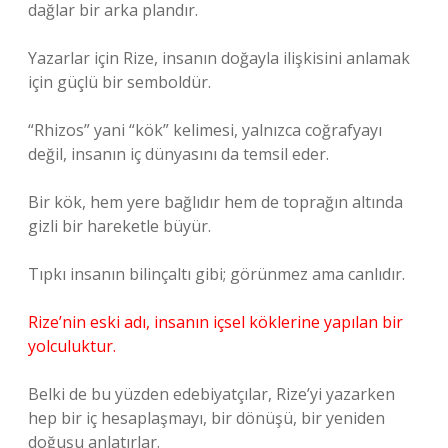
dağlar bir arka plandır.
Yazarlar için Rize, insanın doğayla ilişkisini anlamak
için güçlü bir semboldür.
“Rhizos” yani “kök” kelimesi, yalnızca coğrafyayı
değil, insanın iç dünyasını da temsil eder.
Bir kök, hem yere bağlıdır hem de toprağın altında
gizli bir hareketle büyür.
Tıpkı insanın bilinçaltı gibi; görünmez ama canlıdır.
Rize’nin eski adı, insanın içsel köklerine yapılan bir
yolculuktur.
Belki de bu yüzden edebiyatçılar, Rize’yi yazarken
hep bir iç hesaplaşmayı, bir dönüşü, bir yeniden
doğuşu anlatırlar.