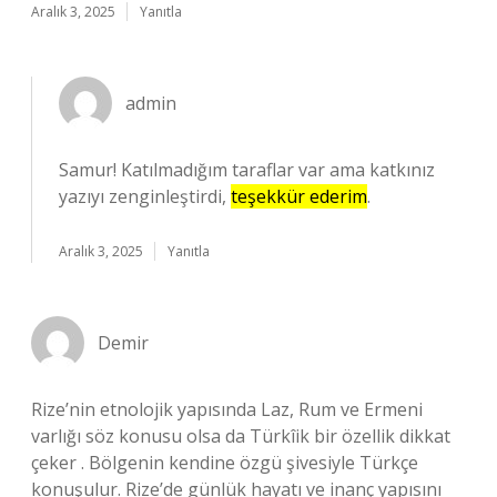
Aralık 3, 2025
Yanıtla
admin
Samur! Katılmadığım taraflar var ama katkınız
yazıyı zenginleştirdi,
teşekkür ederim
.
Aralık 3, 2025
Yanıtla
Demir
Rize’nin etnolojik yapısında Laz, Rum ve Ermeni
varlığı söz konusu olsa da Türkîik bir özellik dikkat
çeker . Bölgenin kendine özgü şivesiyle Türkçe
konuşulur. Rize’de günlük hayatı ve inanç yapısını