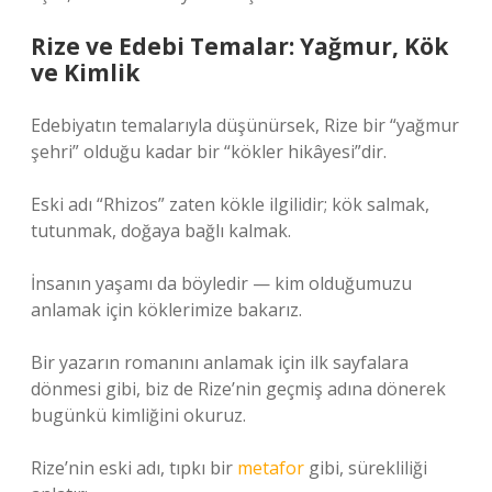
Rize ve Edebi Temalar: Yağmur, Kök
ve Kimlik
Edebiyatın temalarıyla düşünürsek, Rize bir “yağmur
şehri” olduğu kadar bir “kökler hikâyesi”dir.
Eski adı “Rhizos” zaten kökle ilgilidir; kök salmak,
tutunmak, doğaya bağlı kalmak.
İnsanın yaşamı da böyledir — kim olduğumuzu
anlamak için köklerimize bakarız.
Bir yazarın romanını anlamak için ilk sayfalara
dönmesi gibi, biz de Rize’nin geçmiş adına dönerek
bugünkü kimliğini okuruz.
Rize’nin eski adı, tıpkı bir
metafor
gibi, sürekliliği