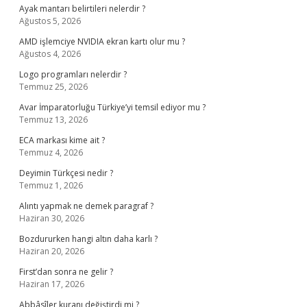
Ayak mantarı belirtileri nelerdir ?
Ağustos 5, 2026
AMD işlemciye NVIDIA ekran kartı olur mu ?
Ağustos 4, 2026
Logo programları nelerdir ?
Temmuz 25, 2026
Avar İmparatorluğu Türkiye’yi temsil ediyor mu ?
Temmuz 13, 2026
ECA markası kime ait ?
Temmuz 4, 2026
Deyimin Türkçesi nedir ?
Temmuz 1, 2026
Alıntı yapmak ne demek paragraf ?
Haziran 30, 2026
Bozdururken hangi altın daha karlı ?
Haziran 20, 2026
First’dan sonra ne gelir ?
Haziran 17, 2026
Abbâsîler kuranı değiştirdi mi ?