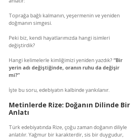
anlatır:
Toprağa bağlı kalmanın, yeşermenin ve yeniden
doğmanın simgesi.
Peki biz, kendi hayatlarımızda hangi isimleri
değiştirdik?
Hangi kelimelerle kimliğimizi yeniden yazdık?
“Bir
yerin adı değiştiğinde, oranın ruhu da değişir
mi?”
İşte bu soru, edebiyatın kalbinde yankılanır.
Metinlerde Rize: Doğanın Dilinde Bir
Anlatı
Türk edebiyatında Rize, çoğu zaman doğanın diliyle
anlatılır. Yağmur bir karakterdir, sis bir duygudur,