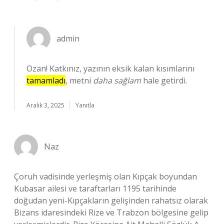
admin
Ozan! Katkınız, yazının eksik kalan kısımlarını
tamamladı
, metni
daha sağlam
hale getirdi.
Aralık 3, 2025
Yanıtla
Naz
Çoruh vadisinde yerleşmiş olan Kıpçak boyundan
Kubasar ailesi ve taraftarları 1195 tarihinde
doğudan yeni-Kıpçakların gelişinden rahatsız olarak
Bizans idaresindeki Rize ve Trabzon bölgesine gelip