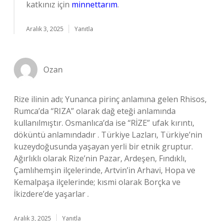
katkınız için
minnettarım
.
Aralık 3, 2025
Yanıtla
Ozan
Rize ilinin adı; Yunanca pirinç anlamına gelen Rhisos,
Rumca’da “RIZA” olarak dağ eteği anlamında
kullanılmıştır. Osmanlıca’da ise “RİZE” ufak kırıntı,
döküntü anlamındadır . Türkiye Lazları, Türkiye’nin
kuzeydoğusunda yaşayan yerli bir etnik gruptur.
Ağırlıklı olarak Rize’nin Pazar, Ardeşen, Fındıklı,
Çamlıhemşin ilçelerinde, Artvin’in Arhavi, Hopa ve
Kemalpaşa ilçelerinde; kısmi olarak Borçka ve
İkizdere’de yaşarlar .
Aralık 3, 2025
Yanıtla