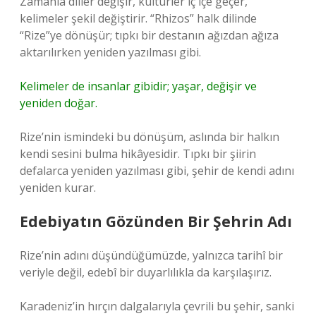
Zamanla diller değişir, kültürler iç içe geçer,
kelimeler şekil değiştirir. “Rhizos” halk dilinde
“Rize”ye dönüşür; tıpkı bir destanın ağızdan ağıza
aktarılırken yeniden yazılması gibi.
Kelimeler de insanlar gibidir; yaşar, değişir ve
yeniden doğar.
Rize’nin ismindeki bu dönüşüm, aslında bir halkın
kendi sesini bulma hikâyesidir. Tıpkı bir şiirin
defalarca yeniden yazılması gibi, şehir de kendi adını
yeniden kurar.
Edebiyatın Gözünden Bir Şehrin Adı
Rize’nin adını düşündüğümüzde, yalnızca tarihî bir
veriyle değil, edebî bir duyarlılıkla da karşılaşırız.
Karadeniz’in hırçın dalgalarıyla çevrili bu şehir, sanki