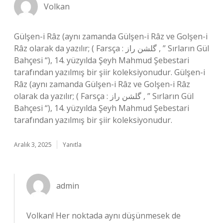
Volkan
Gülşen-i Râz (aynı zamanda Gülşen-i Râz ve Golşen-i
Râz olarak da yazılır; ( Farsça : گلشن راز , ” Sırların Gül
Bahçesi “), 14. yüzyılda Şeyh Mahmud Şebestari
tarafından yazılmış bir şiir koleksiyonudur. Gülşen-i
Râz (aynı zamanda Gülşen-i Râz ve Golşen-i Râz
olarak da yazılır; ( Farsça : گلشن راز , ” Sırların Gül
Bahçesi “), 14. yüzyılda Şeyh Mahmud Şebestari
tarafından yazılmış bir şiir koleksiyonudur.
Aralık 3, 2025
Yanıtla
admin
Volkan! Her noktada aynı düşünmesek de