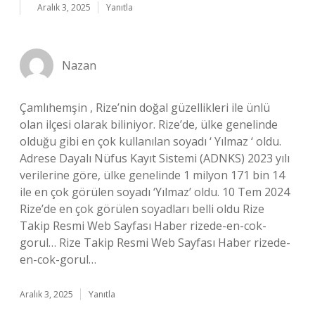
Aralık 3, 2025
Yanıtla
Nazan
Çamlıhemşin , Rize’nin doğal güzellikleri ile ünlü
olan ilçesi olarak biliniyor. Rize’de, ülke genelinde
olduğu gibi en çok kullanılan soyadı ‘ Yılmaz ‘ oldu.
Adrese Dayalı Nüfus Kayıt Sistemi (ADNKS) 2023 yılı
verilerine göre, ülke genelinde 1 milyon 171 bin 14
ile en çok görülen soyadı ‘Yılmaz’ oldu. 10 Tem 2024
Rize’de en çok görülen soyadları belli oldu Rize
Takip Resmi Web Sayfası Haber rizede-en-cok-
gorul… Rize Takip Resmi Web Sayfası Haber rizede-
en-cok-gorul…
Aralık 3, 2025
Yanıtla