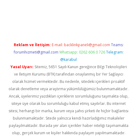
t
Reklam ve İletişim:
E-mail:
backlinkpaneli@gmail.com
Teams:
forumhizmeti@gmail.com
Whatsapp: 0262 606 0 726
Telegram:
@karabul
Yasal Uyarı:
Sitemiz, 5651 Sayılı Kanun gereğince Bilgi Teknolojileri
ve İletişim Kurumu (BTK) tarafından onaylanmış bir Yer Sağlayıcı
olarak hizmet vermektedir. Bu nedenle, sitedeki içerikleri proaktif
olarak denetleme veya araştırma yükümlülüğümüz bulunmamaktadır.
Ancak, üyelerimiz yazdıkları içeriklerin sorumluluğunu taşımakta olup,
siteye üye olarak bu sorumluluğu kabul etmiş sayılırlar. Bu internet
sitesi, herhangi bir marka, kurum veya şahıs şirketi ile hiçbir bağlantısı
bulunmamaktadır. Sitede yalnızca kendi hazırladığımız makaleler
paylaşılmaktadır. Burada yer alan içerikler haber niteliği taşımamakta
olup, gerçek kurum ve kişiler hakkında paylaşım yapılmamaktadır.