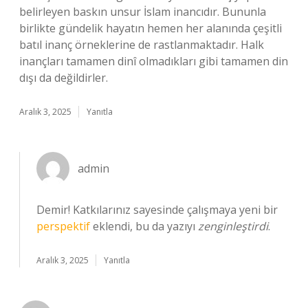
belirleyen baskın unsur İslam inancıdır. Bununla
birlikte gündelik hayatın hemen her alanında çeşitli
batıl inanç örneklerine de rastlanmaktadır. Halk
inançları tamamen dinî olmadıkları gibi tamamen din
dışı da değildirler.
Aralık 3, 2025
Yanıtla
admin
Demir! Katkılarınız sayesinde çalışmaya yeni bir
perspektif
eklendi, bu da yazıyı
zenginleştirdi
.
Aralık 3, 2025
Yanıtla