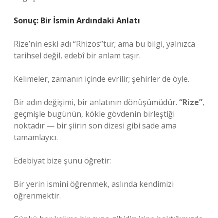
Sonuç: Bir İsmin Ardındaki Anlatı
Rize’nin eski adı “Rhizos”tur; ama bu bilgi, yalnızca
tarihsel değil, edebî bir anlam taşır.
Kelimeler, zamanın içinde evrilir; şehirler de öyle.
Bir adın değişimi, bir anlatının dönüşümüdür.
“Rize”
,
geçmişle bugünün, kökle gövdenin birleştiği
noktadır — bir şiirin son dizesi gibi sade ama
tamamlayıcı.
Edebiyat bize şunu öğretir:
Bir yerin ismini öğrenmek, aslında kendimizi
öğrenmektir.