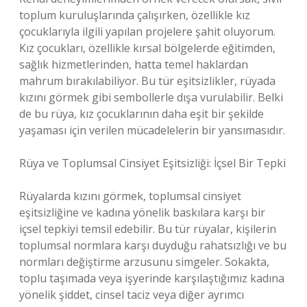
toplum kuruluşlarında çalışırken, özellikle kız
çocuklarıyla ilgili yapılan projelere şahit oluyorum.
Kız çocukları, özellikle kırsal bölgelerde eğitimden,
sağlık hizmetlerinden, hatta temel haklardan
mahrum bırakılabiliyor. Bu tür eşitsizlikler, rüyada
kızını görmek gibi sembollerle dışa vurulabilir. Belki
de bu rüya, kız çocuklarının daha eşit bir şekilde
yaşaması için verilen mücadelelerin bir yansımasıdır.
Rüya ve Toplumsal Cinsiyet Eşitsizliği: İçsel Bir Tepki
Rüyalarda kızını görmek, toplumsal cinsiyet
eşitsizliğine ve kadına yönelik baskılara karşı bir
içsel tepkiyi temsil edebilir. Bu tür rüyalar, kişilerin
toplumsal normlara karşı duyduğu rahatsızlığı ve bu
normları değiştirme arzusunu simgeler. Sokakta,
toplu taşımada veya işyerinde karşılaştığımız kadına
yönelik şiddet, cinsel taciz veya diğer ayrımcı