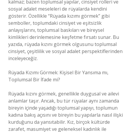
kalmaz; bazen toplumsal yapılar, cinsiyet rolleri ve
sosyal adalet meseleleri de rüyalarda kendini
gösterir. Özellikle “Rüyada kızımı görmek” gibi
semboller, toplumdaki cinsiyet ve eşitsizlik
anlayışlarını, toplumsal baskıları ve bireysel
kimlikleri derinlemesine keşfetme fırsatı sunar. Bu
yazıda, rüyada kızını görmek olgusunu toplumsal
cinsiyet, çeşitlilik ve sosyal adalet perspektiflerinden
inceleyeceğiz.
Rüyada Kızımı Görmek: Kişisel Bir Yansıma mı,
Toplumsal Bir İfade mi?
Rüyada kızını görmek, genellikle duygusal ve ailevi
anlamlar taşır. Ancak, bu tür rüyalar aynı zamanda
bireyin içinde yaşadığı toplumsal yapıyı, toplumun
kadına bakış açısını ve bireyin bu yapılarla nasıl ilişki
kurduğunu da yansıtabilir. Kız, birçok kültürde
zarafet, masumiyet ve geleneksel kadınlık ile