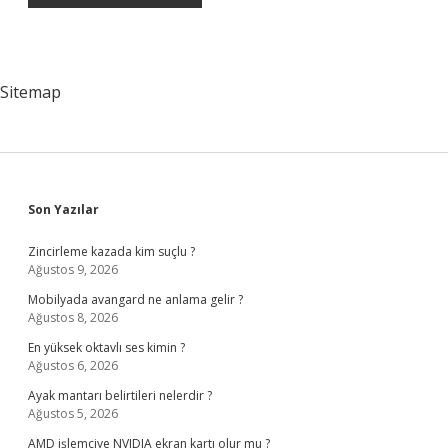
Sitemap
Sidebar
Son Yazılar
Zincirleme kazada kim suçlu ?
Ağustos 9, 2026
Mobilyada avangard ne anlama gelir ?
Ağustos 8, 2026
En yüksek oktavlı ses kimin ?
Ağustos 6, 2026
Ayak mantarı belirtileri nelerdir ?
Ağustos 5, 2026
AMD işlemciye NVIDIA ekran kartı olur mu ?