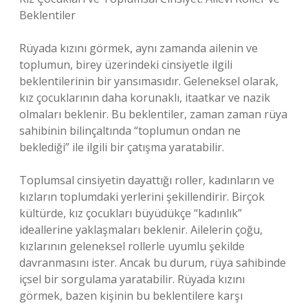
Beklentiler
Rüyada kızını görmek, aynı zamanda ailenin ve
toplumun, birey üzerindeki cinsiyetle ilgili
beklentilerinin bir yansımasıdır. Geleneksel olarak,
kız çocuklarının daha korunaklı, itaatkar ve nazik
olmaları beklenir. Bu beklentiler, zaman zaman rüya
sahibinin bilinçaltında “toplumun ondan ne
beklediği” ile ilgili bir çatışma yaratabilir.
Toplumsal cinsiyetin dayattığı roller, kadınların ve
kızların toplumdaki yerlerini şekillendirir. Birçok
kültürde, kız çocukları büyüdükçe “kadınlık”
ideallerine yaklaşmaları beklenir. Ailelerin çoğu,
kızlarının geleneksel rollerle uyumlu şekilde
davranmasını ister. Ancak bu durum, rüya sahibinde
içsel bir sorgulama yaratabilir. Rüyada kızını
görmek, bazen kişinin bu beklentilere karşı