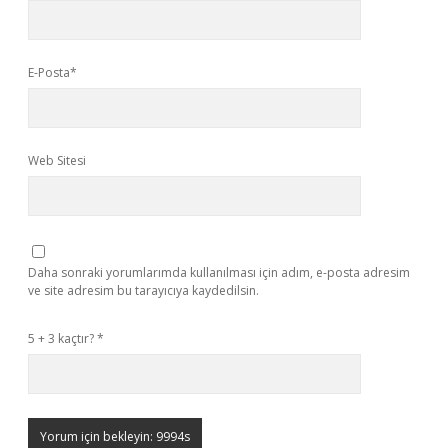
E-Posta*
Web Sitesi
Daha sonraki yorumlarımda kullanılması için adım, e-posta adresim
ve site adresim bu tarayıcıya kaydedilsin.
5 + 3 kaçtır?
*