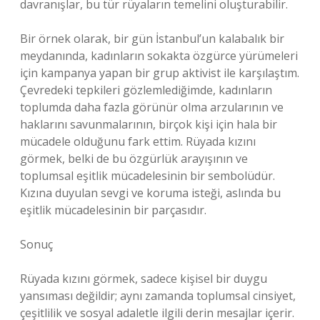
davranışlar, bu tür rüyaların temelini oluşturabilir.
Bir örnek olarak, bir gün İstanbul’un kalabalık bir
meydanında, kadınların sokakta özgürce yürümeleri
için kampanya yapan bir grup aktivist ile karşılaştım.
Çevredeki tepkileri gözlemlediğimde, kadınların
toplumda daha fazla görünür olma arzularının ve
haklarını savunmalarının, birçok kişi için hala bir
mücadele olduğunu fark ettim. Rüyada kızını
görmek, belki de bu özgürlük arayışının ve
toplumsal eşitlik mücadelesinin bir sembolüdür.
Kızına duyulan sevgi ve koruma isteği, aslında bu
eşitlik mücadelesinin bir parçasıdır.
Sonuç
Rüyada kızını görmek, sadece kişisel bir duygu
yansıması değildir; aynı zamanda toplumsal cinsiyet,
çeşitlilik ve sosyal adaletle ilgili derin mesajlar içerir.