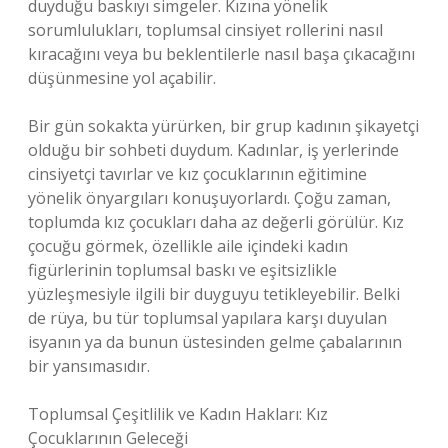
duyduğu baskıyı simgeler. Kızına yönelik
sorumlulukları, toplumsal cinsiyet rollerini nasıl
kıracağını veya bu beklentilerle nasıl başa çıkacağını
düşünmesine yol açabilir.
Bir gün sokakta yürürken, bir grup kadının şikayetçi
olduğu bir sohbeti duydum. Kadınlar, iş yerlerinde
cinsiyetçi tavırlar ve kız çocuklarının eğitimine
yönelik önyargıları konuşuyorlardı. Çoğu zaman,
toplumda kız çocukları daha az değerli görülür. Kız
çocuğu görmek, özellikle aile içindeki kadın
figürlerinin toplumsal baskı ve eşitsizlikle
yüzleşmesiyle ilgili bir duyguyu tetikleyebilir. Belki
de rüya, bu tür toplumsal yapılara karşı duyulan
isyanın ya da bunun üstesinden gelme çabalarının
bir yansımasıdır.
Toplumsal Çeşitlilik ve Kadın Hakları: Kız
Çocuklarının Geleceği