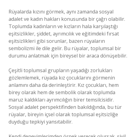
Rüyalarda kızını görmek, aynı zamanda sosyal
adalet ve kadın hakları konusunda bir çağrı olabilir.
Toplumda kadınların ve kızların hala karşılaştığı
eşitsizlikler, şiddet, ayrımcılık ve eğitimdeki fırsat
eşitsizlikleri gibi sorunlar, bazen rüyaların
sembolizmi ile dile gelir. Bu rüyalar, toplumsal bir
durumu anlatmak için bireysel bir araca dönüşebilir.
Çeşitli toplumsal grupların yaşadığı zorlukları
gözlemlemek, rüyada kız çocuklarını görmenin
anlamını daha da derinleştirir. Kız çocukları, hem
birey olarak hem de sembolik olarak toplumda
maruz kaldıkları ayrımcılığın birer temsilcisidir.
Sosyal adalet perspektifinden bakıldığında, bu tür
rüyalar, bireyin içsel olarak toplumsal eşitsizliğe
duyduğu tepkiyi yansıtabilir.
Kendi deneyimlerimden örnek verecek olursak, sivil