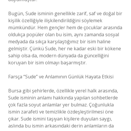
Bugün, Sude isminin genellikle zarif, saf ve doğal bir
kişilik özelliğiyle ilişkilendirildiğini söylemek
mümkündür. Hem gençler hem de çocuklar arasında
oldukça popüler olan bu isim, aynı zamanda sosyal
medyada da sıkça karşılaştığımız bir isim haline
gelmiştir. Çünkü Sude, her ne kadar eski bir kökene
sahip olsa da, modern dünyada da güncelliğini
koruyan bir isim olmayı başarmıştır.
Farsça “Sude” ve Anlamının Günlük Hayata Etkisi
Bursa gibi şehirlerde, özellikle yerel halk arasında,
Sude isminin anlamı hakkında yapılan sohbetlerde
çok fazla soyut anlamlar yer bulmaz. Çoğunlukla
ismin zarafeti ve temizlikle özdeşleştirilmesi öne
çıkar. Sude ismini taşıyan kişilere duyulan saygı,
aslında bu ismin arkasındaki derin anlamların da