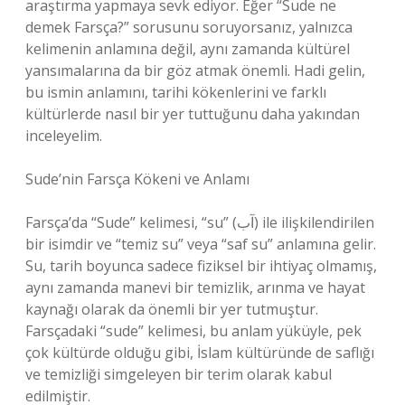
araştırma yapmaya sevk ediyor. Eğer “Sude ne
demek Farsça?” sorusunu soruyorsanız, yalnızca
kelimenin anlamına değil, aynı zamanda kültürel
yansımalarına da bir göz atmak önemli. Hadi gelin,
bu ismin anlamını, tarihi kökenlerini ve farklı
kültürlerde nasıl bir yer tuttuğunu daha yakından
inceleyelim.
Sude’nin Farsça Kökeni ve Anlamı
Farsça’da “Sude” kelimesi, “su” (آب) ile ilişkilendirilen
bir isimdir ve “temiz su” veya “saf su” anlamına gelir.
Su, tarih boyunca sadece fiziksel bir ihtiyaç olmamış,
aynı zamanda manevi bir temizlik, arınma ve hayat
kaynağı olarak da önemli bir yer tutmuştur.
Farsçadaki “sude” kelimesi, bu anlam yüküyle, pek
çok kültürde olduğu gibi, İslam kültüründe de saflığı
ve temizliği simgeleyen bir terim olarak kabul
edilmiştir.