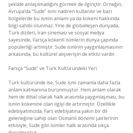
şekilde anlaşılmadığını görmek de ilginçtir. Örneğin,
Avrupa’da “Sude” ismi nadiren kullanılır ve bazı
bölgelerde bu ismin anlamı ya da kökeni hakkında
bilgi sahibi olunmaz. Yine de globalleşen dünyada,
Türk dizileri, İran sineması ve sosyal medya
sayesinde, Farsça kökenli isimlerin dünya çapında
popülerliği artmıştır. Sude isminin yaygınlaşmasının
arkasında, bu kültürel alışverişin de etkisi vardır.
Farsça “Sude” ve Türk Kültüründeki Yeri
Türk kültüründe ise, Sude ismi zamanla daha fazla
anlam katmanına bürünmüştür. Hem anlam olarak
hem de dilsel olarak halk arasında yaygınlaşması, bu
ismin kökenine olan ilgiyi de artırmıştır. Özellikle
edebiyatımızda, Fars edebiyatına yakın bir dil
geleneğine sahip olan Osmanlı dönemi şairlerinin
etkisiyle, Sude gibi isimler halk arasında sıkça
duyulmuştur.