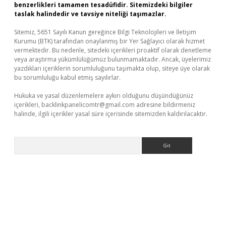
benzerlikleri tamamen tesadüfidir. Sitemizdeki bilgiler
taslak halindedir ve tavsiye niteliği taşımazlar.
Sitemiz, 5651 Sayılı Kanun gereğince Bilgi Teknolojileri ve İletişim
Kurumu (BTK) tarafından onaylanmış bir Yer Sağlayıcı olarak hizmet
vermektedir. Bu nedenle, sitedeki içerikleri proaktif olarak denetleme
veya araştırma yükümlülüğümüz bulunmamaktadır. Ancak, üyelerimiz
yazdıkları içeriklerin sorumluluğunu taşımakta olup, siteye üye olarak
bu sorumluluğu kabul etmiş sayılırlar.
Hukuka ve yasal düzenlemelere aykırı olduğunu düşündüğünüz
içerikleri,
backlinkpanelicomtr@gmail.com
adresine bildirmeniz
halinde, ilgili içerikler yasal süre içerisinde sitemizden kaldırılacaktır.
Arama