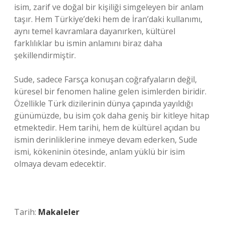
isim, zarif ve doğal bir kişiliği simgeleyen bir anlam
taşır. Hem Türkiye’deki hem de İran’daki kullanımı,
aynı temel kavramlara dayanırken, kültürel
farklılıklar bu ismin anlamını biraz daha
şekillendirmiştir.
Sude, sadece Farsça konuşan coğrafyaların değil,
küresel bir fenomen haline gelen isimlerden biridir.
Özellikle Türk dizilerinin dünya çapında yayıldığı
günümüzde, bu isim çok daha geniş bir kitleye hitap
etmektedir. Hem tarihi, hem de kültürel açıdan bu
ismin derinliklerine inmeye devam ederken, Sude
ismi, kökeninin ötesinde, anlam yüklü bir isim
olmaya devam edecektir.
Tarih:
Makaleler