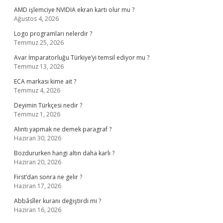
AMD işlemciye NVIDIA ekran kartı olur mu ?
Ağustos 4, 2026
Logo programları nelerdir ?
Temmuz 25, 2026
Avar İmparatorluğu Türkiye’yi temsil ediyor mu ?
Temmuz 13, 2026
ECA markası kime ait ?
Temmuz 4, 2026
Deyimin Türkçesi nedir ?
Temmuz 1, 2026
Alıntı yapmak ne demek paragraf ?
Haziran 30, 2026
Bozdururken hangi altın daha karlı ?
Haziran 20, 2026
First’dan sonra ne gelir ?
Haziran 17, 2026
Abbâsîler kuranı değiştirdi mi ?
Haziran 16, 2026