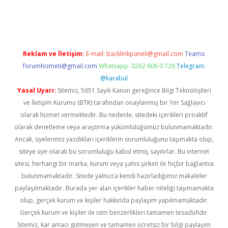
xbett.net
Reklam ve İletişim:
E-mail:
backlinkpaneli@gmail.com
Teams:
forumhizmeti@gmail.com
Whatsapp: 0262 606 0 726
Telegram:
@karabul
Yasal Uyarı:
Sitemiz, 5651 Sayılı Kanun gereğince Bilgi Teknolojileri
ve İletişim Kurumu (BTK) tarafından onaylanmış bir Yer Sağlayıcı
olarak hizmet vermektedir. Bu nedenle, sitedeki içerikleri proaktif
olarak denetleme veya araştırma yükümlülüğümüz bulunmamaktadır.
Ancak, üyelerimiz yazdıkları içeriklerin sorumluluğunu taşımakta olup,
siteye üye olarak bu sorumluluğu kabul etmiş sayılırlar. Bu internet
sitesi, herhangi bir marka, kurum veya şahıs şirketi ile hiçbir bağlantısı
bulunmamaktadır. Sitede yalnızca kendi hazırladığımız makaleler
paylaşılmaktadır. Burada yer alan içerikler haber niteliği taşımamakta
olup, gerçek kurum ve kişiler hakkında paylaşım yapılmamaktadır.
Gerçek kurum ve kişiler ile isim benzerlikleri tamamen tesadüfidir.
Sitemiz, kar amacı gütmeyen ve tamamen ücretsiz bir bilgi paylaşım