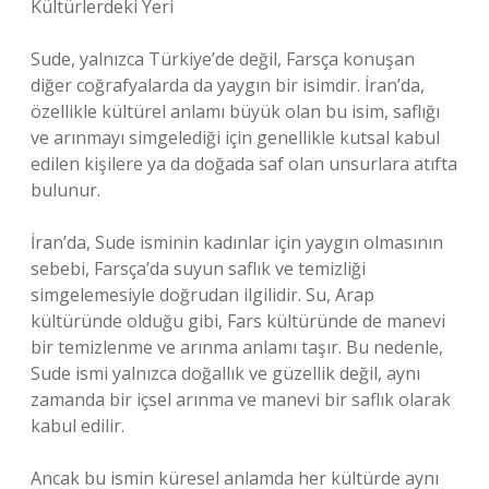
Kültürlerdeki Yeri
Sude, yalnızca Türkiye’de değil, Farsça konuşan
diğer coğrafyalarda da yaygın bir isimdir. İran’da,
özellikle kültürel anlamı büyük olan bu isim, saflığı
ve arınmayı simgelediği için genellikle kutsal kabul
edilen kişilere ya da doğada saf olan unsurlara atıfta
bulunur.
İran’da, Sude isminin kadınlar için yaygın olmasının
sebebi, Farsça’da suyun saflık ve temizliği
simgelemesiyle doğrudan ilgilidir. Su, Arap
kültüründe olduğu gibi, Fars kültüründe de manevi
bir temizlenme ve arınma anlamı taşır. Bu nedenle,
Sude ismi yalnızca doğallık ve güzellik değil, aynı
zamanda bir içsel arınma ve manevi bir saflık olarak
kabul edilir.
Ancak bu ismin küresel anlamda her kültürde aynı