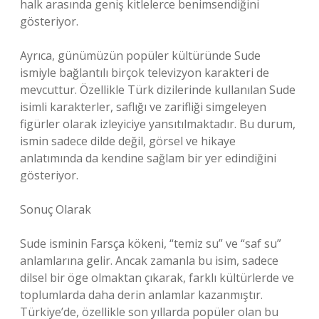
halk arasında geniş kitlelerce benimsendiğini
gösteriyor.
Ayrıca, günümüzün popüler kültüründe Sude
ismiyle bağlantılı birçok televizyon karakteri de
mevcuttur. Özellikle Türk dizilerinde kullanılan Sude
isimli karakterler, saflığı ve zarifliği simgeleyen
figürler olarak izleyiciye yansıtılmaktadır. Bu durum,
ismin sadece dilde değil, görsel ve hikaye
anlatımında da kendine sağlam bir yer edindiğini
gösteriyor.
Sonuç Olarak
Sude isminin Farsça kökeni, “temiz su” ve “saf su”
anlamlarına gelir. Ancak zamanla bu isim, sadece
dilsel bir öge olmaktan çıkarak, farklı kültürlerde ve
toplumlarda daha derin anlamlar kazanmıştır.
Türkiye’de, özellikle son yıllarda popüler olan bu