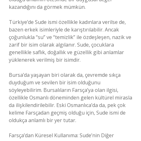
kazandığını da görmek mümkün.
Türkiye’de Sude ismi özellikle kadınlara verilse de,
bazen erkek isimleriyle de karıştırılabilir. Ancak
çoğunlukla “su” ve “temizlik” ile özdeşleşen, nazik ve
zarif bir isim olarak algılanır. Sude, çocuklara
genellikle saflık, doğallık ve güzellik gibi anlamlar
yüklenerek verilmiş bir isimdir.
Bursa’da yaşayan biri olarak da, çevremde sıkça
duyduğum ve sevilen bir isim olduğunu
söyleyebilirim. Bursalıların Farsça’ya olan ilgisi,
özellikle Osmanlı döneminden gelen kültürel mirasla
da ilişkilendirilebilir. Eski Osmanlıca’da da, pek çok
kelime Farsçadan geçmiş olduğu için, Sude ismi de
oldukça anlamlı bir yer tutar.
Farsça’dan Küresel Kullanıma: Sude’nin Diğer