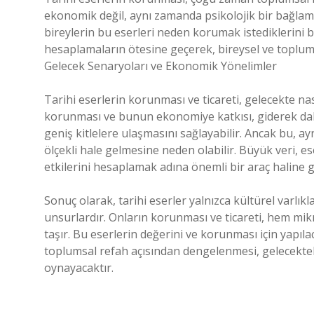
ekonomik değil, aynı zamanda psikolojik bir bağlamd
bireylerin bu eserleri neden korumak istediklerini 
hesaplamaların ötesine geçerek, bireysel ve toplumsa
Gelecek Senaryoları ve Ekonomik Yönelimler
Tarihi eserlerin korunması ve ticareti, gelecekte na
korunması ve bunun ekonomiye katkısı, giderek daha 
geniş kitlelere ulaşmasını sağlayabilir. Ancak bu, ay
ölçekli hale gelmesine neden olabilir. Büyük veri, 
etkilerini hesaplamak adına önemli bir araç haline ge
Sonuç olarak, tarihi eserler yalnızca kültürel varlı
unsurlardır. Onların korunması ve ticareti, hem
taşır. Bu eserlerin değerini ve korunması için yapıla
toplumsal refah açısından dengelenmesi, gelecekteki
oynayacaktır.