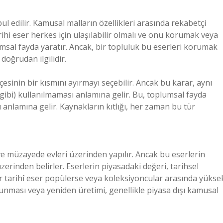
ul edilir. Kamusal malların özellikleri arasında rekabetçi
rihi eser herkes için ulaşılabilir olmalı ve onu korumak veya
umsal fayda yaratır. Ancak, bir topluluk bu eserleri korumak
 doğrudan ilgilidir.
çesinin bir kısmını ayırmayı seçebilir. Ancak bu karar, aynı
ı gibi) kullanılmaması anlamına gelir. Bu, toplumsal fayda
anlamına gelir. Kaynakların kıtlığı, her zaman bu tür
 ve müzayede evleri üzerinden yapılır. Ancak bu eserlerin
zerinden belirler. Eserlerin piyasadaki değeri, tarihsel
bir tarihî eser popülerse veya koleksiyoncular arasında yükse
orunması veya yeniden üretimi, genellikle piyasa dışı kamusal