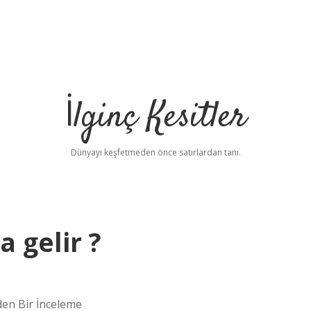
İlginç Kesitler
Dünyayı keşfetmeden önce satırlardan tanı.
 gelir ?
den Bir İnceleme