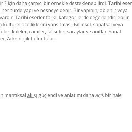
ir ? için daha çarpıcı bir örnekle desteklenebilirdi. Tarihi eser
her türde yapı ve nesneye denir. Bir yapının, objenin veya
r vardır: Tarihi eserler farklı kategorilerde değerlendirilebilir:
 kültürel özelliklerini yansıtması; Bilimsel, sanatsal veya
er, kaleler, camiler, kiliseler, saraylar ve anıtlar. Sanat
ler. Arkeolojik buluntular .
ın mantıksal
akışı
güçlendi ve anlatımı daha
açık
bir hale