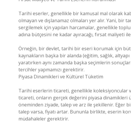
Tarihi eserler, genellikle bir kamusal mal olarak kab
olmayan ve dışlanamaz olmaları yer alır. Yani, bir ta
sergilemek için yapılan harcamalar, genellikle topl
adına bütçesini ne kadar ayıracağı, fırsat maliyeti ile
Örneğin, bir devlet, tarihi bir eseri korumak için büt
kaynakların başka bir alanda (eğitim, sağlık, altyap
yaratırken aynı zamanda başka seçimlerin sonuçları 
tercihler yapmamızı gerektirir.
Piyasa Dinamikleri ve Kültürel Tüketim
Tarihi eserlerin ticareti, genellikle koleksiyoncular
ticareti, onların gerçek değerini piyasa dinamikleri ü
öneminden ziyade, talep ve arz ile şekillenir. Eğer 
talep varsa, fiyatı artar. Bununla birlikte, eserin k
müdahaleler gerektirir.