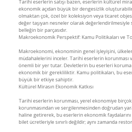
Tarihi eserlerin satışı bazen, eserlerin kültürel mira
ekonomik açıdan büyük bir dengesizlik oluşturabilir.
olmaktan çok, özel bir koleksiyon veya ticaret objes
değer taşıyan nesneler olarak değerlendirilmesiyle 
belleğin bir parçasıdır.
Makroekonomik Perspektif: Kamu Politikaları ve T
Makroekonomi, ekonominin genel işleyişini, ülkeler a
müdahalelerini inceler. Tarihi eserlerin korunması 
önemli bir yer tutar. Devletlerin bu eserleri koruma
ekonomik bir gerekliliktir. Kamu politikaları, bu e
büyük bir etkiye sahiptir.
Kültürel Mirasın Ekonomik Katkısı
Tarihi eserlerin korunması, yerel ekonomiye birçok f
korunmasından ve sergilenmesinden doğrudan yararlan
haline getirerek, bu eserlerin ekonomik faydalarını
bilet ücretleriyle sınırlı değildir; aynı zamanda rest