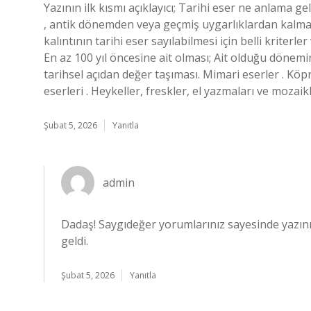
Yazının ilk kısmı açıklayıcı; Tarihi eser ne anlama gel
, antik dönemden veya geçmiş uygarlıklardan kalma 
kalıntının tarihi eser sayılabilmesi için belli kriterle
En az 100 yıl öncesine ait olması; Ait olduğu dönemin
tarihsel açıdan değer taşıması. Mimari eserler . Köprül
eserleri . Heykeller, freskler, el yazmaları ve mozaik
Şubat 5, 2026
Yanıtla
admin
Dadaş! Saygıdeğer yorumlarınız sayesinde yazın
geldi.
Şubat 5, 2026
Yanıtla