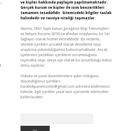
,
ve kişiler hakkında paylaşım yapılmamaktadır.
Gerçek kurum ve kişiler ile isim benzerlikleri
tamamen tesadüfidir. Sitemizdeki bilgiler taslak
halindedir ve tavsiye niteliği taşımazlar.
Sitemiz, 5651 Sayılı Kanun gereğince Bilgi Teknolojileri
ve İletişim Kurumu (BTK) tarafından onaylanmış bir Yer
Sağlayıcı olarak hizmet vermektedir. Bu nedenle,
sitedeki içerikleri proaktif olarak denetleme veya
araştırma yükümlülüğümüz bulunmamaktadır. Ancak,
üyelerimiz yazdıkları içeriklerin sorumluluğunu
taşımakta olup, siteye üye olarak bu sorumluluğu kabul
a
etmiş sayılırlar.
Hukuka ve yasal düzenlemelere aykırı olduğunu
düşündüğünüz içerikleri,
backlinkpanelicomtr@gmail.com
adresine bildirmeniz
halinde, ilgili içerikler yasal süre içerisinde sitemizden
kaldırılacaktır.
Arama
.