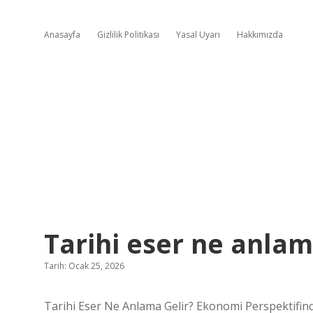
Anasayfa
Gizlilik Politikası
Yasal Uyarı
Hakkımızda
Tarihi eser ne anlama
Tarih: Ocak 25, 2026
Tarihi Eser Ne Anlama Gelir? Ekonomi Perspektifin