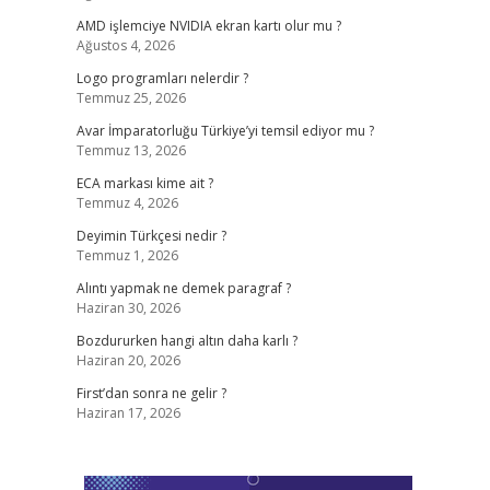
AMD işlemciye NVIDIA ekran kartı olur mu ?
Ağustos 4, 2026
Logo programları nelerdir ?
Temmuz 25, 2026
Avar İmparatorluğu Türkiye’yi temsil ediyor mu ?
Temmuz 13, 2026
ECA markası kime ait ?
Temmuz 4, 2026
Deyimin Türkçesi nedir ?
Temmuz 1, 2026
Alıntı yapmak ne demek paragraf ?
Haziran 30, 2026
Bozdururken hangi altın daha karlı ?
Haziran 20, 2026
First’dan sonra ne gelir ?
Haziran 17, 2026