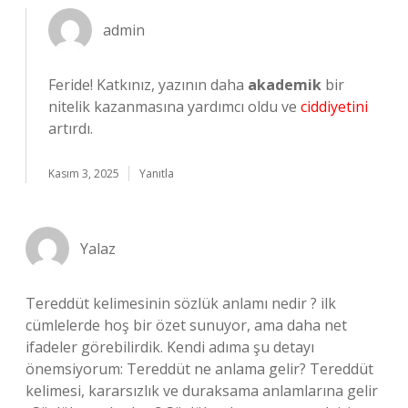
admin
Feride! Katkınız, yazının daha
akademik
bir
nitelik kazanmasına yardımcı oldu ve
ciddiyetini
artırdı.
Kasım 3, 2025
Yanıtla
Yalaz
Tereddüt kelimesinin sözlük anlamı nedir ? ilk
cümlelerde hoş bir özet sunuyor, ama daha net
ifadeler görebilirdik. Kendi adıma şu detayı
önemsiyorum: Tereddüt ne anlama gelir? Tereddüt
kelimesi, kararsızlık ve duraksama anlamlarına gelir