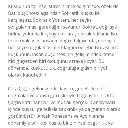
Kuşkunun tarihsel sürecini incelediğimizde, özellikle
Batı düşüncesi açısından Sokratik kuşku ile
karşılaşırız. Sokratik Yöntem, her şeyin
sorgulanması gerektiğini savunur. Sokrat, doğruyu
bulma yolunda kuşkuyu bir araç olarak kullanır. Bu
felsefi yaklaşım, insanın doğru bilgiye ulaşmak için
her şeyi sorgulaması gerektiğini öğretir. Bu, aslında
kuşkunun, insan düşüncesinin gelişimindeki temel
itici güçlerden biri olduğunu ortaya koyar. Bu
dönemde, kuşkuculuk, doğruluğa giden bir yol
olarak kabul edilir.
Orta Çağ’a gelindiğinde, kuşku, genellikle dinî
dogmalar ve dünya görüşleriyle bağdaştırılır. Orta
Çağ’ın katı inançları ve mutlak gerçeklik anlayışları
içinde kuşku, genellikle sapkınlık ya da günah olarak
görülmüştür. Ancak Rönesans ve Aydınlanma
dönemiyle birlikte, kuşku bir zihinsel özgürlük ve