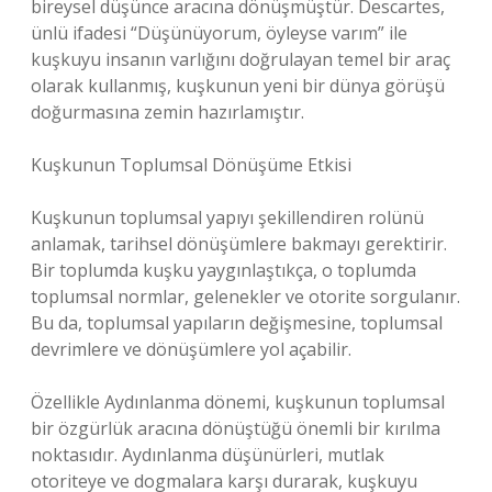
bireysel düşünce aracına dönüşmüştür. Descartes,
ünlü ifadesi “Düşünüyorum, öyleyse varım” ile
kuşkuyu insanın varlığını doğrulayan temel bir araç
olarak kullanmış, kuşkunun yeni bir dünya görüşü
doğurmasına zemin hazırlamıştır.
Kuşkunun Toplumsal Dönüşüme Etkisi
Kuşkunun toplumsal yapıyı şekillendiren rolünü
anlamak, tarihsel dönüşümlere bakmayı gerektirir.
Bir toplumda kuşku yaygınlaştıkça, o toplumda
toplumsal normlar, gelenekler ve otorite sorgulanır.
Bu da, toplumsal yapıların değişmesine, toplumsal
devrimlere ve dönüşümlere yol açabilir.
Özellikle Aydınlanma dönemi, kuşkunun toplumsal
bir özgürlük aracına dönüştüğü önemli bir kırılma
noktasıdır. Aydınlanma düşünürleri, mutlak
otoriteye ve dogmalara karşı durarak, kuşkuyu