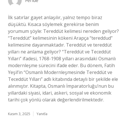
Feride
İlk satırlar gayet anlaşılır, yalnız tempo biraz
düşüktü. Kısaca söylemek gerekirse benim
yorumum şöyle: Tereddüt kelimesi nereden geliyor?
“Tereddüt” kelimesinin kökeni Arapça “tereddud”
kelimesine dayanmaktadır. Tereddüt ve tereddüt
yılları ne anlama geliyor? “Tereddüt ve Teceddüt
Yılları” ifadesi, 1768-1908 yılları arasındaki Osmanlı
modernleşme sürecini ifade eder. Bu dönem, Fatih
Yeşil’in “Osmanlı Modernleşmesinde Tereddüt ve
Teceddüt Yılları” adlı kitabında detaylı bir şekilde ele
alınmıştır. Kitapta, Osmanlı İmparatorluğu’nun bu
yıllardaki siyasi, idari, askeri, sosyal ve ekonomik
tarihi çok yönlü olarak değerlendirilmektedir.
Kasım 3, 2025
Yanıtla