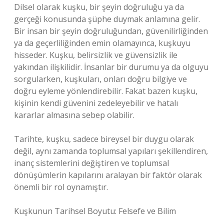
Dilsel olarak kuşku, bir şeyin doğruluğu ya da
gerçeği konusunda şüphe duymak anlamına gelir.
Bir insan bir şeyin doğruluğundan, güvenilirliğinden
ya da geçerliliğinden emin olamayınca, kuşkuyu
hisseder. Kuşku, belirsizlik ve güvensizlik ile
yakından ilişkilidir. İnsanlar bir durumu ya da olguyu
sorgularken, kuşkuları, onları doğru bilgiye ve
doğru eyleme yönlendirebilir. Fakat bazen kuşku,
kişinin kendi güvenini zedeleyebilir ve hatalı
kararlar almasına sebep olabilir.
Tarihte, kuşku, sadece bireysel bir duygu olarak
değil, aynı zamanda toplumsal yapıları şekillendiren,
inanç sistemlerini değiştiren ve toplumsal
dönüşümlerin kapılarını aralayan bir faktör olarak
önemli bir rol oynamıştır.
Kuşkunun Tarihsel Boyutu: Felsefe ve Bilim