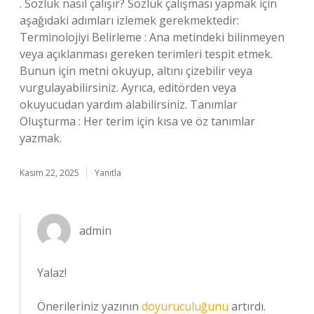
. Sözlük nasıl çalışır? Sözlük çalışması yapmak için
aşağıdaki adımları izlemek gerekmektedir:
Terminolojiyi Belirleme : Ana metindeki bilinmeyen
veya açıklanması gereken terimleri tespit etmek.
Bunun için metni okuyup, altını çizebilir veya
vurgulayabilirsiniz. Ayrıca, editörden veya
okuyucudan yardım alabilirsiniz. Tanımlar
Oluşturma : Her terim için kısa ve öz tanımlar
yazmak.
Kasım 22, 2025
Yanıtla
admin
Yalaz!
Önerileriniz yazının
doyuruculuğunu
artırdı.