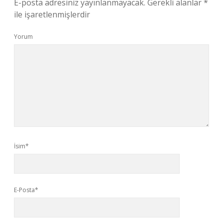
E-posta adresiniz yayınlanmayacak.
Gerekli alanlar
*
ile işaretlenmişlerdir
Yorum
İsim*
E-Posta*