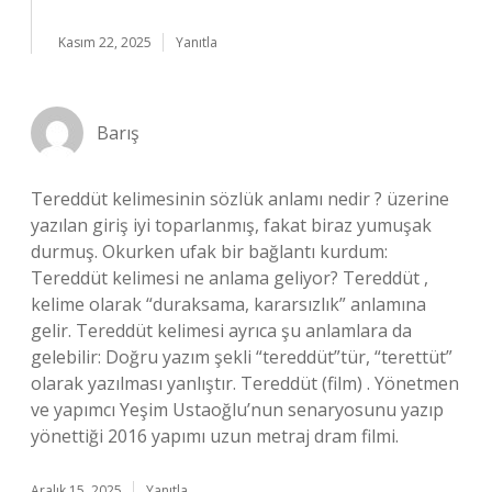
Kasım 22, 2025
Yanıtla
Barış
Tereddüt kelimesinin sözlük anlamı nedir ? üzerine
yazılan giriş iyi toparlanmış, fakat biraz yumuşak
durmuş. Okurken ufak bir bağlantı kurdum:
Tereddüt kelimesi ne anlama geliyor? Tereddüt ,
kelime olarak “duraksama, kararsızlık” anlamına
gelir. Tereddüt kelimesi ayrıca şu anlamlara da
gelebilir: Doğru yazım şekli “tereddüt”tür, “terettüt”
olarak yazılması yanlıştır. Tereddüt (film) . Yönetmen
ve yapımcı Yeşim Ustaoğlu’nun senaryosunu yazıp
yönettiği 2016 yapımı uzun metraj dram filmi.
Aralık 15, 2025
Yanıtla