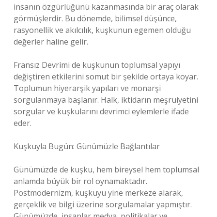
insanın özgürlüğünü kazanmasında bir araç olarak
görmüşlerdir. Bu dönemde, bilimsel düşünce,
rasyonellik ve akılcılık, kuşkunun egemen olduğu
değerler haline gelir.
Fransız Devrimi de kuşkunun toplumsal yapıyı
değiştiren etkilerini somut bir şekilde ortaya koyar.
Toplumun hiyerarşik yapıları ve monarşi
sorgulanmaya başlanır. Halk, iktidarın meşruiyetini
sorgular ve kuşkularını devrimci eylemlerle ifade
eder.
Kuşkuyla Bugün: Günümüzle Bağlantılar
Günümüzde de kuşku, hem bireysel hem toplumsal
anlamda büyük bir rol oynamaktadır.
Postmodernizm, kuşkuyu yine merkeze alarak,
gerçeklik ve bilgi üzerine sorgulamalar yapmıştır.
Günümüzde, insanlar medya, politikalar ve