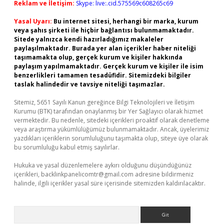
Reklam ve İletişim:
Skype: live:.cid.575569c608265c69
Yasal Uyarı:
Bu internet sitesi, herhangi bir marka, kurum
veya şahıs şirketi ile hiçbir bağlantısı bulunmamaktadır.
Sitede yalnızca kendi hazırladığımız makaleler
paylaşılmaktadır. Burada yer alan içerikler haber niteliği
taşımamakta olup, gerçek kurum ve kişiler hakkında
paylaşım yapılmamaktadır. Gerçek kurum ve kişiler ile isim
benzerlikleri tamamen tesadüfidir. Sitemizdeki bilgiler
taslak halindedir ve tavsiye niteliği taşımazlar.
Sitemiz, 5651 Sayılı Kanun gereğince Bilgi Teknolojileri ve İletişim
Kurumu (BTK) tarafından onaylanmış bir Yer Sağlayıcı olarak hizmet
vermektedir. Bu nedenle, sitedeki içerikleri proaktif olarak denetleme
veya araştırma yükümlülüğümüz bulunmamaktadır. Ancak, üyelerimiz
yazdıkları içeriklerin sorumluluğunu taşımakta olup, siteye üye olarak
bu sorumluluğu kabul etmiş sayılırlar.
Hukuka ve yasal düzenlemelere aykırı olduğunu düşündüğünüz
içerikleri,
backlinkpanelicomtr@gmail.com
adresine bildirmeniz
halinde, ilgili içerikler yasal süre içerisinde sitemizden kaldırılacaktır.
Arama