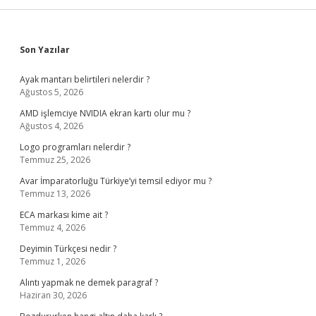
Sidebar
Son Yazılar
Ayak mantarı belirtileri nelerdir ?
Ağustos 5, 2026
AMD işlemciye NVIDIA ekran kartı olur mu ?
Ağustos 4, 2026
Logo programları nelerdir ?
Temmuz 25, 2026
Avar İmparatorluğu Türkiye’yi temsil ediyor mu ?
Temmuz 13, 2026
ECA markası kime ait ?
Temmuz 4, 2026
Deyimin Türkçesi nedir ?
Temmuz 1, 2026
Alıntı yapmak ne demek paragraf ?
Haziran 30, 2026