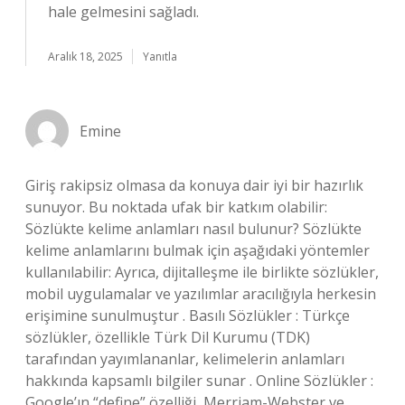
hale gelmesini sağladı.
Aralık 18, 2025
Yanıtla
Emine
Giriş rakipsiz olmasa da konuya dair iyi bir hazırlık
sunuyor. Bu noktada ufak bir katkım olabilir:
Sözlükte kelime anlamları nasıl bulunur? Sözlükte
kelime anlamlarını bulmak için aşağıdaki yöntemler
kullanılabilir: Ayrıca, dijitalleşme ile birlikte sözlükler,
mobil uygulamalar ve yazılımlar aracılığıyla herkesin
erişimine sunulmuştur . Basılı Sözlükler : Türkçe
sözlükler, özellikle Türk Dil Kurumu (TDK)
tarafından yayımlananlar, kelimelerin anlamları
hakkında kapsamlı bilgiler sunar . Online Sözlükler :
Google’ın “define” özelliği, Merriam-Webster ve