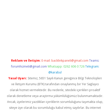
t
elexbett.net
Reklam ve İletişim:
E-mail:
backlinkpaneli@gmail.com
Teams:
forumhizmeti@gmail.com
Whatsapp: 0262 606 0 726
Telegram:
@karabul
Yasal Uyarı:
Sitemiz, 5651 Sayılı Kanun gereğince Bilgi Teknolojileri
ve İletişim Kurumu (BTK) tarafından onaylanmış bir Yer Sağlayıcı
olarak hizmet vermektedir. Bu nedenle, sitedeki içerikleri proaktif
olarak denetleme veya araştırma yükümlülüğümüz bulunmamaktadır.
Ancak, üyelerimiz yazdıkları içeriklerin sorumluluğunu taşımakta olup,
siteye üye olarak bu sorumluluğu kabul etmiş sayılırlar. Bu internet