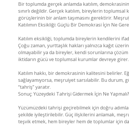
Bir toplumda gerçek anlamda katılım, demokrasinin t
sınırlı değildir. Gerçek katılım, bireylerin toplumsal
görüşlerinin bir anlam taşımasını gerektirir. Meşrui
Katılımın Eksikliği: Güçlü Bir Demokrasi İçin Ne Gere
Katılım eksikliği, toplumda bireylerin kendilerini if
Çoğu zaman, yurttaşlık hakları yalnızca kağıt üzeri
olmayabilir ya da bireyler, kendi sorunlarına çözüm
iktidarın gücü ve toplumsal kurumlar devreye girer.
Katılım hakkı, bir demokrasinin kalitesini belirler. E
sağlayamıyorsa, meşruiyet sarsılabilir. Bu durum, g
“tahriş” yaratır.
Sonuç: Yüzeydeki Tahrişi Gidermek İçin Ne Yapmalı
Yüzümüzdeki tahrişi geçirebilmek için doğru adımları
şekilde iyileştirilebilir. Güç ilişkilerini anlamak, me
teşvik etmek, hem bireyler hem de toplumlar için dah