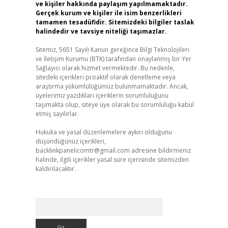
ve kişiler hakkında paylaşım yapılmamaktadır.
Gerçek kurum ve kişiler ile isim benzerlikleri
tamamen tesadüfidir. Sitemizdeki bilgiler taslak
halindedir ve tavsiye niteliği taşımazlar.
Sitemiz, 5651 Sayılı Kanun gereğince Bilgi Teknolojileri
ve İletişim Kurumu (BTK) tarafından onaylanmış bir Yer
Sağlayıcı olarak hizmet vermektedir. Bu nedenle,
sitedeki içerikleri proaktif olarak denetleme veya
araştırma yükümlülüğümüz bulunmamaktadır. Ancak,
üyelerimiz yazdıkları içeriklerin sorumluluğunu
taşımakta olup, siteye üye olarak bu sorumluluğu kabul
etmiş sayılırlar.
Hukuka ve yasal düzenlemelere aykırı olduğunu
düşündüğünüz içerikleri,
backlinkpanelicomtr@gmail.com
adresine bildirmeniz
halinde, ilgili içerikler yasal süre içerisinde sitemizden
kaldırılacaktır.
Arama