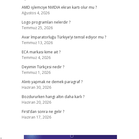
AMD işlemciye NVIDIA ekran kartı olur mu ?
Ağustos 4, 2026
Logo programları nelerdir ?
Temmuz 25, 2026
Avar İmparatorluğu Türkiye’yi temsil ediyor mu ?
Temmuz 13, 2026
ECA markası kime ait ?
Temmuz 4, 2026
Deyimin Türkçesi nedir ?
Temmuz 1, 2026
Alıntı yapmak ne demek paragraf ?
Haziran 30, 2026
Bozdururken hangi altın daha karlı ?
Haziran 20, 2026
First’dan sonra ne gelir ?
Haziran 17, 2026
ı