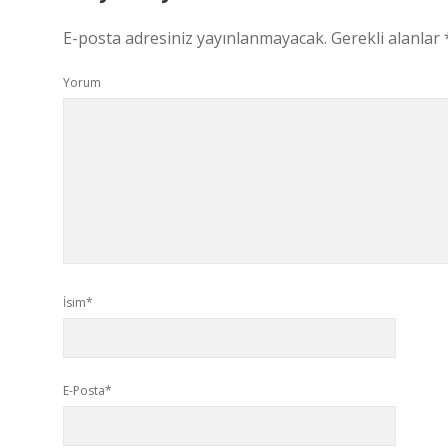
E-posta adresiniz yayınlanmayacak.
Gerekli alanlar
Yorum
İsim*
E-Posta*