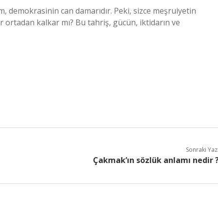
ım, demokrasinin can damarıdır. Peki, sizce meşruiyetin
r ortadan kalkar mı? Bu tahriş, gücün, iktidarın ve
Sonraki Yaz
Çakmak’ın sözlük anlamı nedir 