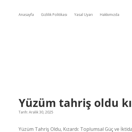
Anasayfa
Gizlilik Politikası
Yasal Uyarı
Hakkımızda
Yüzüm tahriş oldu kı
Tarih: Aralık 30, 2025
Yüzüm Tahriş Oldu, Kızardı: Toplumsal Güç ve İktida