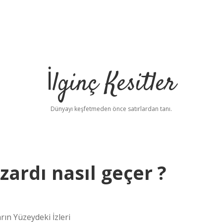
İlginç Kesitler
Dünyayı keşfetmeden önce satırlardan tanı.
zardı nasıl geçer ?
rın Yüzeydeki İzleri