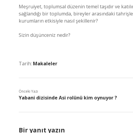
Meşruiyet, toplumsal düzenin temel taşıdır ve katıl
sağlandığı bir toplumda, bireyler arasındaki tahrişle
kurumların etkisiyle nasıl şekillenir?
Sizin düşünceniz nedir?
Tarih:
Makaleler
Önceki Yazı
Yabani dizisinde Asi rolünü kim oynuyor ?
Bir yanıt yazın