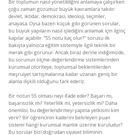
Bir toplumun nasıl yönetildiğini anlamaya çalışırken
çoğu zaman gözümüz büyük kavramlara takılır:
devlet, iktidar, demokrasi, ideoloji, seçimler,
anayasa. Oysa bazen küçük gibi görünen sorular,
bu büyük yapıların nasıl işlediğini anlamak için ilginç
kapılar açabilir. “55 notu kaç olur?” sorusu ilk
bakışta yalnızca eğitim sistemiyle ilgili teknik bir
merak gibi görünür. Ancak biraz derine indiğimizde,
bu sorunun ölçme-değerlendirme sistemlerinden
kurumsal otoriteye, toplumsal beklentilerden
meşruiyet tartışmalarına kadar uzanan geniş bir
alanla ilişkili olduğunu fark ederiz.
Bir notun 55 olması neyi ifade eder? Başarı mı,
başarısızlık mı? Yeterlilik mi, yetersizlik mi? Daha
önemlisi, bu değerlendirmeyi yapma yetkisini kim
verir? Bir öğrencinin kaderini belirleyen puan
sistemi hangi kurumsal mantık üzerine kuruludur?
Bu sorular bizi doğrudan siyaset biliminin