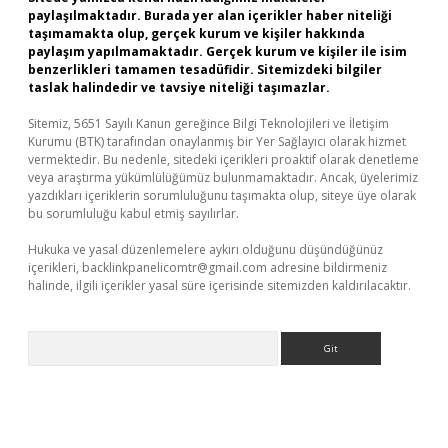
paylaşılmaktadır. Burada yer alan içerikler haber niteliği
taşımamakta olup, gerçek kurum ve kişiler hakkında
paylaşım yapılmamaktadır. Gerçek kurum ve kişiler ile isim
benzerlikleri tamamen tesadüfidir. Sitemizdeki bilgiler
taslak halindedir ve tavsiye niteliği taşımazlar.
Sitemiz, 5651 Sayılı Kanun gereğince Bilgi Teknolojileri ve İletişim
Kurumu (BTK) tarafından onaylanmış bir Yer Sağlayıcı olarak hizmet
vermektedir. Bu nedenle, sitedeki içerikleri proaktif olarak denetleme
veya araştırma yükümlülüğümüz bulunmamaktadır. Ancak, üyelerimiz
yazdıkları içeriklerin sorumluluğunu taşımakta olup, siteye üye olarak
bu sorumluluğu kabul etmiş sayılırlar.
Hukuka ve yasal düzenlemelere aykırı olduğunu düşündüğünüz
içerikleri,
backlinkpanelicomtr@gmail.com
adresine bildirmeniz
halinde, ilgili içerikler yasal süre içerisinde sitemizden kaldırılacaktır.
Arama