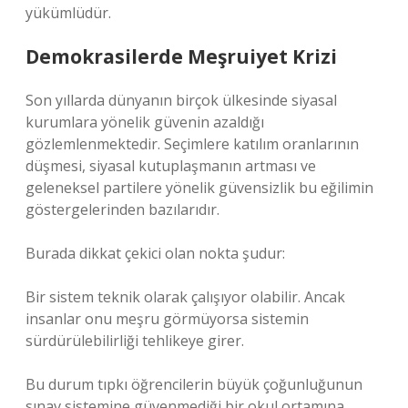
yükümlüdür.
Demokrasilerde Meşruiyet Krizi
Son yıllarda dünyanın birçok ülkesinde siyasal
kurumlara yönelik güvenin azaldığı
gözlemlenmektedir. Seçimlere katılım oranlarının
düşmesi, siyasal kutuplaşmanın artması ve
geleneksel partilere yönelik güvensizlik bu eğilimin
göstergelerinden bazılarıdır.
Burada dikkat çekici olan nokta şudur:
Bir sistem teknik olarak çalışıyor olabilir. Ancak
insanlar onu meşru görmüyorsa sistemin
sürdürülebilirliği tehlikeye girer.
Bu durum tıpkı öğrencilerin büyük çoğunluğunun
sınav sistemine güvenmediği bir okul ortamına