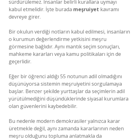
sürdürülemez. İnsanlar belirli kurallara uymayı
kabul etmelidir. İşte burada
meşruiyet
kavramı
devreye girer.
Bir okulun verdiği notların kabul edilmesi, insanların
o kurumun değerlendirme yetkisini meşru
görmesine bağlıdır. Aynı mantık seçim sonuçları,
mahkeme kararları veya kamu politikaları için de
geçerlidir.
Eğer bir öğrenci aldığı 55 notunun adil olmadığını
düşünüyorsa sistemin meşruiyetini sorgulamaya
başlar. Benzer şekilde yurttaşlar da seçimlerin adil
yürütülmediğini düşündüklerinde siyasal kurumlara
olan güvenlerini kaybedebilir.
Bu nedenle modern demokrasiler yalnızca karar
üretmekle değil, aynı zamanda kararlarının neden
meşru olduğunu topluma anlatmakla da