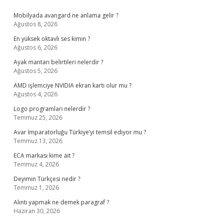
Sidebar
Mobilyada avangard ne anlama gelir ?
Ağustos 8, 2026
En yüksek oktavlı ses kimin ?
Ağustos 6, 2026
Ayak mantarı belirtileri nelerdir ?
Ağustos 5, 2026
AMD işlemciye NVIDIA ekran kartı olur mu ?
Ağustos 4, 2026
Logo programları nelerdir ?
Temmuz 25, 2026
Avar İmparatorluğu Türkiye’yi temsil ediyor mu ?
Temmuz 13, 2026
ECA markası kime ait ?
Temmuz 4, 2026
Deyimin Türkçesi nedir ?
Temmuz 1, 2026
Alıntı yapmak ne demek paragraf ?
Haziran 30, 2026