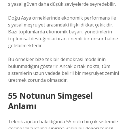
siyasal güven daha düşük seviyelerde seyredebilir.
Doğu Asya örneklerinde ekonomik performans ile
siyasal meşruiyet arasındaki ilişki dikkat çekicidir.
Bazı toplumlarda ekonomik başarı, yönetimlerin
toplumsal desteğini artıran önemli bir unsur haline
gelebilmektedir.
Bu örnekler bize tek bir demokrasi modelinin
bulunmadığını gösterir. Ancak ortak nokta, tüm
sistemlerin uzun vadede belirli bir meşruiyet zemini
üretmek zorunda olmasıdır.
55 Notunun Simgesel
Anlamı
Teknik açıdan bakıldığında 55 notu birçok sistemde
geçme veya kalma sınırına yakın bir değeri temsil