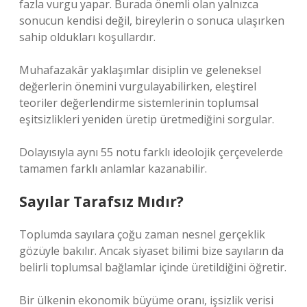
fazla vurgu yapar. Burada önemli olan yalnızca
sonucun kendisi değil, bireylerin o sonuca ulaşırken
sahip oldukları koşullardır.
Muhafazakâr yaklaşımlar disiplin ve geleneksel
değerlerin önemini vurgulayabilirken, eleştirel
teoriler değerlendirme sistemlerinin toplumsal
eşitsizlikleri yeniden üretip üretmediğini sorgular.
Dolayısıyla aynı 55 notu farklı ideolojik çerçevelerde
tamamen farklı anlamlar kazanabilir.
Sayılar Tarafsız Mıdır?
Toplumda sayılara çoğu zaman nesnel gerçeklik
gözüyle bakılır. Ancak siyaset bilimi bize sayıların da
belirli toplumsal bağlamlar içinde üretildiğini öğretir.
Bir ülkenin ekonomik büyüme oranı, işsizlik verisi