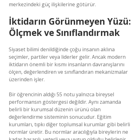
merkezindeki güç ilişkilerine götürür.
İktidarın Görünmeyen Yüzü:
Ölçmek ve Sınıflandırmak
Siyaset bilimi denildiğinde çoğu insanın aklına
seçimler, partiler veya liderler gelir. Ancak modern
iktidarın önemli bir kısmı insanların davranışlarını
ölçen, değerlendiren ve sınıflandıran mekanizmalar
üzerinden işler.
Bir öğrencinin aldığı 55 notu yalnızca bireysel
performansın göstergesi değildir. Aynı zamanda
belirli bir kurumsal düzenin ürünü olan
değerlendirme sisteminin sonucudur. Eğitim
kurumları, tıpkı diğer toplumsal kurumlar gibi belirli
normlar üretir. Bu normlar aracılığıyla bireylerin ne
kadar başarılı, yeterli veya uygun olduğu belirlenir.