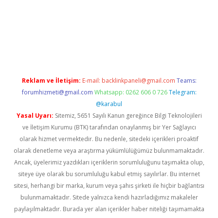
net
Reklam ve İletişim:
E-mail:
backlinkpaneli@gmail.com
Teams:
forumhizmeti@gmail.com
Whatsapp: 0262 606 0 726
Telegram:
@karabul
Yasal Uyarı:
Sitemiz, 5651 Sayılı Kanun gereğince Bilgi Teknolojileri
ve İletişim Kurumu (BTK) tarafından onaylanmış bir Yer Sağlayıcı
olarak hizmet vermektedir. Bu nedenle, sitedeki içerikleri proaktif
olarak denetleme veya araştırma yükümlülüğümüz bulunmamaktadır.
Ancak, üyelerimiz yazdıkları içeriklerin sorumluluğunu taşımakta olup,
siteye üye olarak bu sorumluluğu kabul etmiş sayılırlar. Bu internet
sitesi, herhangi bir marka, kurum veya şahıs şirketi ile hiçbir bağlantısı
bulunmamaktadır. Sitede yalnızca kendi hazırladığımız makaleler
paylaşılmaktadır. Burada yer alan içerikler haber niteliği taşımamakta