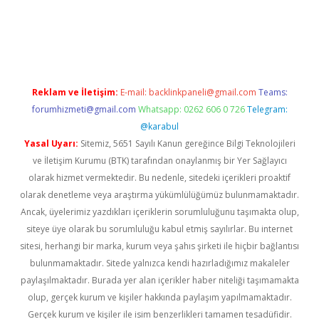
tt.net
Reklam ve İletişim:
E-mail:
backlinkpaneli@gmail.com
Teams:
forumhizmeti@gmail.com
Whatsapp: 0262 606 0 726
Telegram:
@karabul
Yasal Uyarı:
Sitemiz, 5651 Sayılı Kanun gereğince Bilgi Teknolojileri
ve İletişim Kurumu (BTK) tarafından onaylanmış bir Yer Sağlayıcı
olarak hizmet vermektedir. Bu nedenle, sitedeki içerikleri proaktif
olarak denetleme veya araştırma yükümlülüğümüz bulunmamaktadır.
Ancak, üyelerimiz yazdıkları içeriklerin sorumluluğunu taşımakta olup,
siteye üye olarak bu sorumluluğu kabul etmiş sayılırlar. Bu internet
sitesi, herhangi bir marka, kurum veya şahıs şirketi ile hiçbir bağlantısı
bulunmamaktadır. Sitede yalnızca kendi hazırladığımız makaleler
paylaşılmaktadır. Burada yer alan içerikler haber niteliği taşımamakta
olup, gerçek kurum ve kişiler hakkında paylaşım yapılmamaktadır.
Gerçek kurum ve kişiler ile isim benzerlikleri tamamen tesadüfidir.