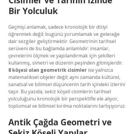
Cisimler ve Tarihin İzinde
Bir Yolculuk
Geçmişi anlamak, sadece kronolojik bir diziyi
öğrenmek değil; bugünü yorumlamak ve geleceğe
dair sezgiler geliştirmektir. Geometrinin tarihsel
serüveni de bu bağlamda anlamlıdır: insanlar,
çevrelerini ölçmek ve yapılandırmak için şekilleri
kullanmış, simetri ve düzenin peşinden gitmişlerdir.
8 köşesi olan geometrik cisimler
ise yalnızca
matematiksel objeler değil; aynı zamanda kültürel,
sanatsal ve bilimsel düşüncenin tarih içindeki izlerini
taşır. Bu yazıda, sekiz köşeli cisimlerin tarihsel
yolculuğunu kronolojik bir perspektifle ele alıyor,
toplumsal ve bilimsel kırılma noktalarını tartışıyoruz.
Antik Çağda Geometri ve
Sekiz Köşeli Yapılar