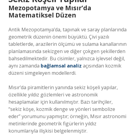
Mezopotamya ve Mısır’da
Matematiksel Düzen
Antik Mezopotamya’da, tapınak ve saray planlarında
geometrik düzenin önemi büyüktü. Çivi yazılı
tabletlerde, arazilerin ölçümü ve sulama kanallarının
planlamasında sekizgen ve diğer çokgen şekillerden
bahsedilmektedir. Bu cisimler, yalnızca işlevsel değil,
aynı zamanda
bağlamsal analiz
açısından kozmik
düzeni simgeleyen modellerdi.
Mısır’da piramitlerin yanında sekiz köşeli yapılar,
özellikle yıldız gözlemleri ve astronomik
hesaplamalar için kullanılmıştır. Bazı tarihçiler,
“sekiz köşe, kozmik denge ve yönleri sembolize
eder” yorumunu yapmıştır; örneğin, Mısır astronomi
metinlerinde geometrik figürlerin yıldız
konumlarıyla ilişkisi belgelenmiştir.