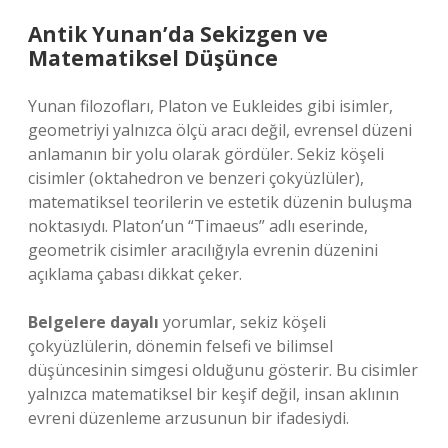
Antik Yunan’da Sekizgen ve
Matematiksel Düşünce
Yunan filozofları, Platon ve Eukleides gibi isimler,
geometriyi yalnızca ölçü aracı değil, evrensel düzeni
anlamanın bir yolu olarak gördüler. Sekiz köşeli
cisimler (oktahedron ve benzeri çokyüzlüler),
matematiksel teorilerin ve estetik düzenin buluşma
noktasıydı. Platon’un “Timaeus” adlı eserinde,
geometrik cisimler aracılığıyla evrenin düzenini
açıklama çabası dikkat çeker.
Belgelere dayalı
yorumlar, sekiz köşeli
çokyüzlülerin, dönemin felsefi ve bilimsel
düşüncesinin simgesi olduğunu gösterir. Bu cisimler
yalnızca matematiksel bir keşif değil, insan aklının
evreni düzenleme arzusunun bir ifadesiydi.