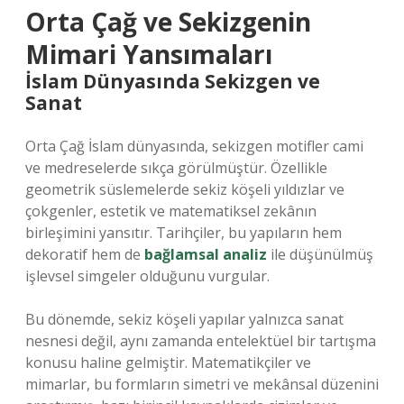
Orta Çağ ve Sekizgenin
Mimari Yansımaları
İslam Dünyasında Sekizgen ve
Sanat
Orta Çağ İslam dünyasında, sekizgen motifler cami
ve medreselerde sıkça görülmüştür. Özellikle
geometrik süslemelerde sekiz köşeli yıldızlar ve
çokgenler, estetik ve matematiksel zekânın
birleşimini yansıtır. Tarihçiler, bu yapıların hem
dekoratif hem de
bağlamsal analiz
ile düşünülmüş
işlevsel simgeler olduğunu vurgular.
Bu dönemde, sekiz köşeli yapılar yalnızca sanat
nesnesi değil, aynı zamanda entelektüel bir tartışma
konusu haline gelmiştir. Matematikçiler ve
mimarlar, bu formların simetri ve mekânsal düzenini