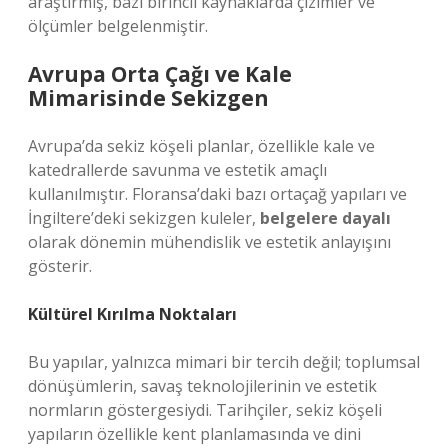
araştırmış, bazı birincil kaynaklarda çizimler ve
ölçümler belgelenmiştir.
Avrupa Orta Çağı ve Kale
Mimarisinde Sekizgen
Avrupa’da sekiz köşeli planlar, özellikle kale ve
katedrallerde savunma ve estetik amaçlı
kullanılmıştır. Floransa’daki bazı ortaçağ yapıları ve
İngiltere’deki sekizgen kuleler,
belgelere dayalı
olarak dönemin mühendislik ve estetik anlayışını
gösterir.
Kültürel Kırılma Noktaları
Bu yapılar, yalnızca mimari bir tercih değil; toplumsal
dönüşümlerin, savaş teknolojilerinin ve estetik
normların göstergesiydi. Tarihçiler, sekiz köşeli
yapıların özellikle kent planlamasında ve dini