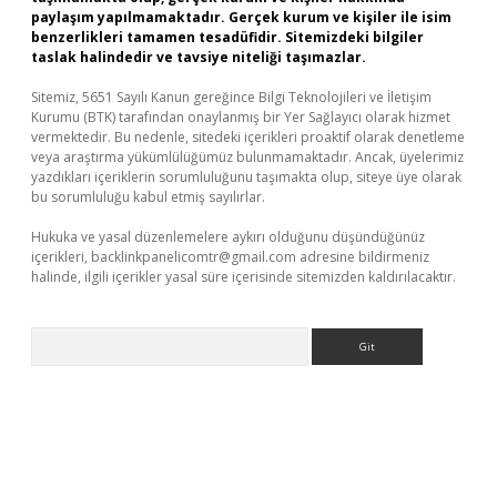
paylaşım yapılmamaktadır. Gerçek kurum ve kişiler ile isim
benzerlikleri tamamen tesadüfidir. Sitemizdeki bilgiler
taslak halindedir ve tavsiye niteliği taşımazlar.
Sitemiz, 5651 Sayılı Kanun gereğince Bilgi Teknolojileri ve İletişim
Kurumu (BTK) tarafından onaylanmış bir Yer Sağlayıcı olarak hizmet
vermektedir. Bu nedenle, sitedeki içerikleri proaktif olarak denetleme
veya araştırma yükümlülüğümüz bulunmamaktadır. Ancak, üyelerimiz
yazdıkları içeriklerin sorumluluğunu taşımakta olup, siteye üye olarak
bu sorumluluğu kabul etmiş sayılırlar.
Hukuka ve yasal düzenlemelere aykırı olduğunu düşündüğünüz
içerikleri,
backlinkpanelicomtr@gmail.com
adresine bildirmeniz
halinde, ilgili içerikler yasal süre içerisinde sitemizden kaldırılacaktır.
Arama