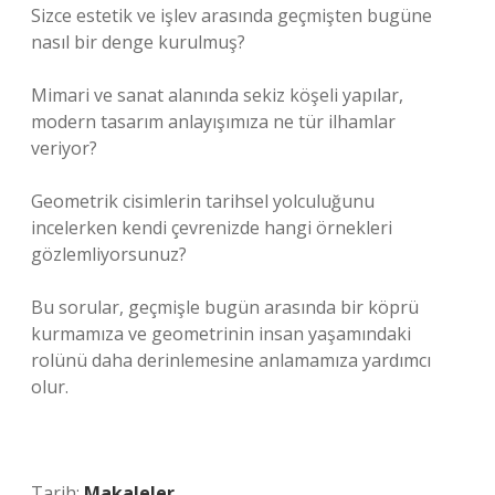
Sizce estetik ve işlev arasında geçmişten bugüne
nasıl bir denge kurulmuş?
Mimari ve sanat alanında sekiz köşeli yapılar,
modern tasarım anlayışımıza ne tür ilhamlar
veriyor?
Geometrik cisimlerin tarihsel yolculuğunu
incelerken kendi çevrenizde hangi örnekleri
gözlemliyorsunuz?
Bu sorular, geçmişle bugün arasında bir köprü
kurmamıza ve geometrinin insan yaşamındaki
rolünü daha derinlemesine anlamamıza yardımcı
olur.
Tarih:
Makaleler