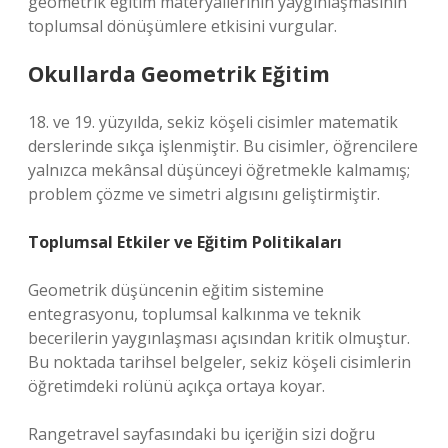
geometrik eğitim materyallerinin yaygınlaşmasının
toplumsal dönüşümlere etkisini vurgular.
Okullarda Geometrik Eğitim
18. ve 19. yüzyılda, sekiz köşeli cisimler matematik
derslerinde sıkça işlenmiştir. Bu cisimler, öğrencilere
yalnızca mekânsal düşünceyi öğretmekle kalmamış;
problem çözme ve simetri algısını geliştirmiştir.
Toplumsal Etkiler ve Eğitim Politikaları
Geometrik düşüncenin eğitim sistemine
entegrasyonu, toplumsal kalkınma ve teknik
becerilerin yaygınlaşması açısından kritik olmuştur.
Bu noktada tarihsel belgeler, sekiz köşeli cisimlerin
öğretimdeki rolünü açıkça ortaya koyar.
Rangetravel sayfasındaki bu içeriğin sizi doğru