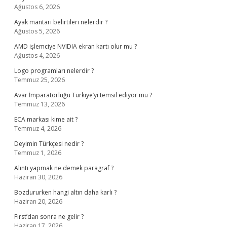
Ağustos 6, 2026
Ayak mantarı belirtileri nelerdir ?
Ağustos 5, 2026
AMD işlemciye NVIDIA ekran kartı olur mu ?
Ağustos 4, 2026
Logo programları nelerdir ?
Temmuz 25, 2026
Avar İmparatorluğu Türkiye’yi temsil ediyor mu ?
Temmuz 13, 2026
ECA markası kime ait ?
Temmuz 4, 2026
Deyimin Türkçesi nedir ?
Temmuz 1, 2026
Alıntı yapmak ne demek paragraf ?
Haziran 30, 2026
Bozdururken hangi altın daha karlı ?
Haziran 20, 2026
First’dan sonra ne gelir ?
Haziran 17, 2026