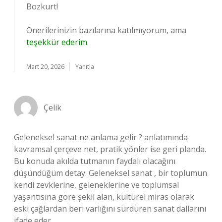
Bozkurt!
Önerilerinizin bazılarına katılmıyorum, ama
teşekkür ederim
.
Mart 20, 2026
Yanıtla
Çelik
Geleneksel sanat ne anlama gelir ? anlatımında
kavramsal çerçeve net, pratik yönler ise geri planda.
Bu konuda akılda tutmanın faydalı olacağını
düşündüğüm detay: Geleneksel sanat , bir toplumun
kendi zevklerine, geleneklerine ve toplumsal
yaşantısına göre şekil alan, kültürel miras olarak
eski çağlardan beri varlığını sürdüren sanat dallarını
ifade eder.