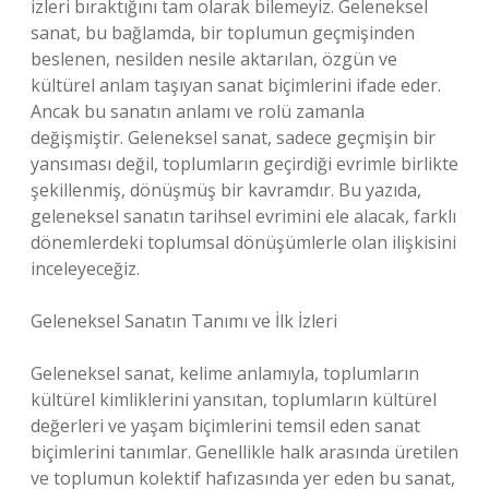
izleri bıraktığını tam olarak bilemeyiz. Geleneksel
sanat, bu bağlamda, bir toplumun geçmişinden
beslenen, nesilden nesile aktarılan, özgün ve
kültürel anlam taşıyan sanat biçimlerini ifade eder.
Ancak bu sanatın anlamı ve rolü zamanla
değişmiştir. Geleneksel sanat, sadece geçmişin bir
yansıması değil, toplumların geçirdiği evrimle birlikte
şekillenmiş, dönüşmüş bir kavramdır. Bu yazıda,
geleneksel sanatın tarihsel evrimini ele alacak, farklı
dönemlerdeki toplumsal dönüşümlerle olan ilişkisini
inceleyeceğiz.
Geleneksel Sanatın Tanımı ve İlk İzleri
Geleneksel sanat, kelime anlamıyla, toplumların
kültürel kimliklerini yansıtan, toplumların kültürel
değerleri ve yaşam biçimlerini temsil eden sanat
biçimlerini tanımlar. Genellikle halk arasında üretilen
ve toplumun kolektif hafızasında yer eden bu sanat,