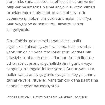
dönemde, sanat, sadece estetik değil, eğitim ve dini
bilgi verme amacına hizmet ediyordu. Gotik mimari
örneklerinde olduğu gibi, büyük katedrallerin
yapımı ve iç mekanlarındaki süslemeler, Tanrı’ya
olan saygıyı ve dönemin toplumsal düzenini
simgeliyordu.
Orta Çağ’da, geleneksel sanat sadece halkı
eğitmekle kalmamış, aynı zamanda halkın sınıfsal
yapısının da bir yansıması olmuştur. Feodalizmin
etkisiyle, toplumun üst sınıfları tarafından finanse
edilen sanat eserleri, genellikle dini figürleri veya
zenginliğin simgelerini içeriyordu. Bunun yanı sıra,
halkın sanat anlayışı, günlük yaşamı, köy yaşamını,
tarımı ve yerel ritüelleri yansıtan çok daha basit ama
zengin imgeler barındırıyordu.
Rönesans ve Devrim: Sanatın Yeniden Doğuşu