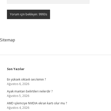
Sitemap
Sidebar
Son Yazılar
En yüksek oktavlı ses kimin ?
Ağustos 6, 2026
Ayak mantarı belirtileri nelerdir ?
Ağustos 5, 2026
AMD işlemciye NVIDIA ekran kartı olur mu ?
Ağustos 4, 2026