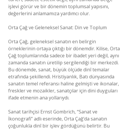
işlevi görür ve bir dönemin toplumsal yapısını,
değerlerini anlamamıza yardımcı olur.
Orta Çağ ve Geleneksel Sanat: Din ve Toplum
Orta Çağ, geleneksel sanatın en belirgin
örneklerinin ortaya çıktığı bir dönemdir. Kilise, Orta
Çağ toplumlarında sadece bir ibadet yeri değil, aynı
zamanda sanatın üretilip sergilendiği bir merkezdi.
Bu dönemde, sanat, büyük ölçüde dinî temalar
etrafında şekillendi. Hristiyanlık, Batı dünyasında
sanatın temel referansı haline gelmişti ve ikonalar,
freskler ve mozaikler, sanatçılar için dini duyguları
ifade etmenin ana yollarıydı.
Sanat tarihçisi Ernst Gombrich, “Sanat ve
İkonografi” adlı eserinde, Orta Çağ’da sanatın
çoğunlukla dinî bir işlev gördüğünü belirtir. Bu