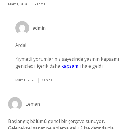
Mart 1, 2026
Yanıtla
admin
Arda!
Kıymetli yorumlarınız sayesinde yazının
kapsamı
genişledi, içerik daha
kapsamlı
hale geldi.
Mart 1, 2026
Yanıtla
Leman
Başlangıç bölümü genel bir çerçeve sunuyor,
Geleneksel sanat ne anlama gelir ? ise detaylarda