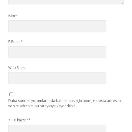
İsim*
E-Posta*
Web Sitesi
Daha sonraki yorumlarımda kullanılması için adım, e-posta adresim
ve site adresim bu tarayıcıya kaydedilsin.
7 + 8 kaçtır?
*