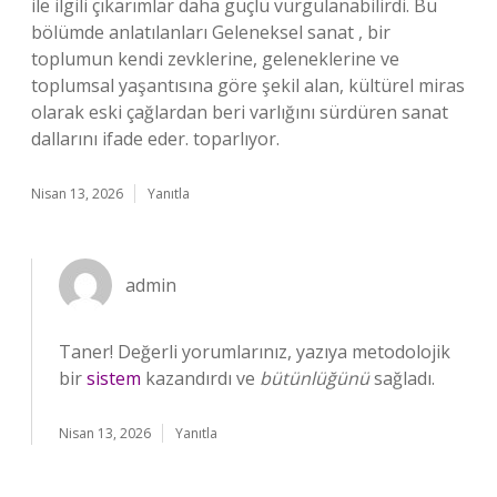
ile ilgili çıkarımlar daha güçlü vurgulanabilirdi. Bu
bölümde anlatılanları Geleneksel sanat , bir
toplumun kendi zevklerine, geleneklerine ve
toplumsal yaşantısına göre şekil alan, kültürel miras
olarak eski çağlardan beri varlığını sürdüren sanat
dallarını ifade eder. toparlıyor.
Nisan 13, 2026
Yanıtla
admin
Taner! Değerli yorumlarınız, yazıya metodolojik
bir
sistem
kazandırdı ve
bütünlüğünü
sağladı.
Nisan 13, 2026
Yanıtla