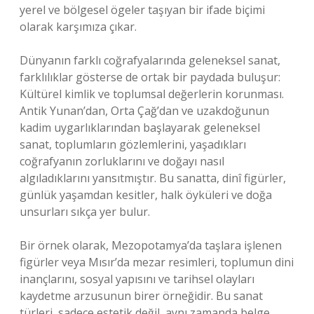
yerel ve bölgesel ögeler taşıyan bir ifade biçimi
olarak karşımıza çıkar.
Dünyanın farklı coğrafyalarında geleneksel sanat,
farklılıklar gösterse de ortak bir paydada buluşur:
Kültürel kimlik ve toplumsal değerlerin korunması.
Antik Yunan’dan, Orta Çağ’dan ve uzakdoğunun
kadim uygarlıklarından başlayarak geleneksel
sanat, toplumların gözlemlerini, yaşadıkları
coğrafyanın zorluklarını ve doğayı nasıl
algıladıklarını yansıtmıştır. Bu sanatta, dinî figürler,
günlük yaşamdan kesitler, halk öyküleri ve doğa
unsurları sıkça yer bulur.
Bir örnek olarak, Mezopotamya’da taşlara işlenen
figürler veya Mısır’da mezar resimleri, toplumun dini
inançlarını, sosyal yapısını ve tarihsel olayları
kaydetme arzusunun birer örneğidir. Bu sanat
türleri, sadece estetik değil, aynı zamanda belge