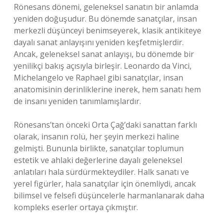
Rönesans dönemi, geleneksel sanatın bir anlamda
yeniden doğuşudur. Bu dönemde sanatçılar, insan
merkezli düşünceyi benimseyerek, klasik antikiteye
dayalı sanat anlayışını yeniden keşfetmişlerdir.
Ancak, geleneksel sanat anlayışı, bu dönemde bir
yenilikçi bakış açısıyla birleşir. Leonardo da Vinci,
Michelangelo ve Raphael gibi sanatçılar, insan
anatomisinin derinliklerine inerek, hem sanatı hem
de insanı yeniden tanımlamışlardır.
Rönesans’tan önceki Orta Çağ’daki sanattan farklı
olarak, insanın rolü, her şeyin merkezi haline
gelmişti. Bununla birlikte, sanatçılar toplumun
estetik ve ahlaki değerlerine dayalı geleneksel
anlatıları hala sürdürmekteydiler. Halk sanatı ve
yerel figürler, hala sanatçılar için önemliydi, ancak
bilimsel ve felsefi düşüncelerle harmanlanarak daha
kompleks eserler ortaya çıkmıştır.