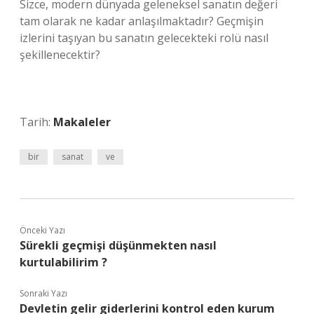
Sizce, modern dünyada geleneksel sanatın değeri
tam olarak ne kadar anlaşılmaktadır? Geçmişin
izlerini taşıyan bu sanatın gelecekteki rolü nasıl
şekillenecektir?
Tarih:
Makaleler
bir
sanat
ve
Önceki Yazı
Sürekli geçmişi düşünmekten nasıl
kurtulabilirim ?
Sonraki Yazı
Devletin gelir giderlerini kontrol eden kurum