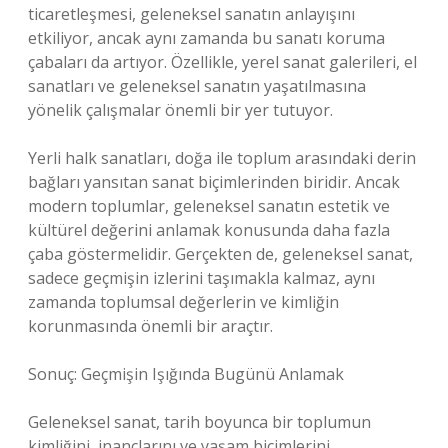
ticaretleşmesi, geleneksel sanatın anlayışını
etkiliyor, ancak aynı zamanda bu sanatı koruma
çabaları da artıyor. Özellikle, yerel sanat galerileri, el
sanatları ve geleneksel sanatın yaşatılmasına
yönelik çalışmalar önemli bir yer tutuyor.
Yerli halk sanatları, doğa ile toplum arasındaki derin
bağları yansıtan sanat biçimlerinden biridir. Ancak
modern toplumlar, geleneksel sanatın estetik ve
kültürel değerini anlamak konusunda daha fazla
çaba göstermelidir. Gerçekten de, geleneksel sanat,
sadece geçmişin izlerini taşımakla kalmaz, aynı
zamanda toplumsal değerlerin ve kimliğin
korunmasında önemli bir araçtır.
Sonuç: Geçmişin Işığında Bugünü Anlamak
Geleneksel sanat, tarih boyunca bir toplumun
kimliğini, inançlarını ve yaşam biçimlerini