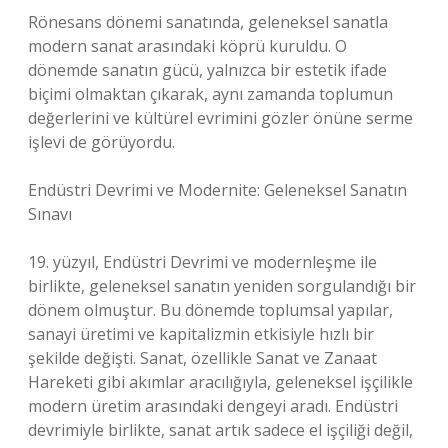
Rönesans dönemi sanatında, geleneksel sanatla
modern sanat arasındaki köprü kuruldu. O
dönemde sanatın gücü, yalnızca bir estetik ifade
biçimi olmaktan çıkarak, aynı zamanda toplumun
değerlerini ve kültürel evrimini gözler önüne serme
işlevi de görüyordu.
Endüstri Devrimi ve Modernite: Geleneksel Sanatın
Sınavı
19. yüzyıl, Endüstri Devrimi ve modernleşme ile
birlikte, geleneksel sanatın yeniden sorgulandığı bir
dönem olmuştur. Bu dönemde toplumsal yapılar,
sanayi üretimi ve kapitalizmin etkisiyle hızlı bir
şekilde değişti. Sanat, özellikle Sanat ve Zanaat
Hareketi gibi akımlar aracılığıyla, geleneksel işçilikle
modern üretim arasındaki dengeyi aradı. Endüstri
devrimiyle birlikte, sanat artık sadece el işçiliği değil,