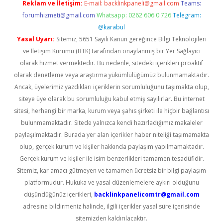
Reklam ve İletişim:
E-mail:
backlinkpaneli@gmail.com
Teams:
forumhizmeti@gmail.com
Whatsapp: 0262 606 0 726
Telegram:
@karabul
Yasal Uyarı:
Sitemiz, 5651 Sayılı Kanun gereğince Bilgi Teknolojileri
ve İletişim Kurumu (BTK) tarafından onaylanmış bir Yer Sağlayıcı
olarak hizmet vermektedir. Bu nedenle, sitedeki içerikleri proaktif
olarak denetleme veya araştırma yükümlülüğümüz bulunmamaktadır.
Ancak, üyelerimiz yazdıkları içeriklerin sorumluluğunu taşımakta olup,
siteye üye olarak bu sorumluluğu kabul etmiş sayılırlar. Bu internet
sitesi, herhangi bir marka, kurum veya şahıs şirketi ile hiçbir bağlantısı
bulunmamaktadır. Sitede yalnızca kendi hazırladığımız makaleler
paylaşılmaktadır. Burada yer alan içerikler haber niteliği taşımamakta
olup, gerçek kurum ve kişiler hakkında paylaşım yapılmamaktadır.
Gerçek kurum ve kişiler ile isim benzerlikleri tamamen tesadüfidir.
Sitemiz, kar amacı gütmeyen ve tamamen ücretsiz bir bilgi paylaşım
platformudur. Hukuka ve yasal düzenlemelere aykırı olduğunu
düşündüğünüz içerikleri,
backlinkpanelicomtr@gmail.com
adresine bildirmeniz halinde, ilgili içerikler yasal süre içerisinde
sitemizden kaldırılacaktır.