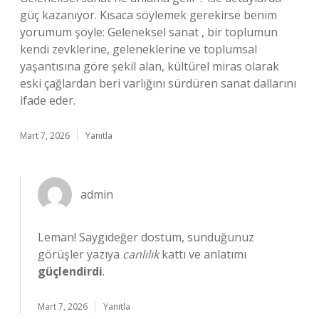
güç kazanıyor. Kısaca söylemek gerekirse benim
yorumum şöyle: Geleneksel sanat , bir toplumun
kendi zevklerine, geleneklerine ve toplumsal
yaşantısına göre şekil alan, kültürel miras olarak
eski çağlardan beri varlığını sürdüren sanat dallarını
ifade eder.
Mart 7, 2026
Yanıtla
admin
Leman! Saygıdeğer dostum, sunduğunuz
görüşler yazıya
canlılık
kattı ve anlatımı
güçlendirdi
.
Mart 7, 2026
Yanıtla