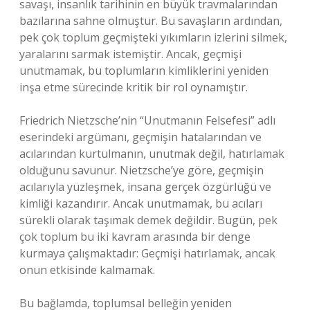
savaşı, insanlık tarihinin en büyük travmalarından
bazılarına sahne olmuştur. Bu savaşların ardından,
pek çok toplum geçmişteki yıkımların izlerini silmek,
yaralarını sarmak istemiştir. Ancak, geçmişi
unutmamak, bu toplumların kimliklerini yeniden
inşa etme sürecinde kritik bir rol oynamıştır.
Friedrich Nietzsche’nin “Unutmanın Felsefesi” adlı
eserindeki argümanı, geçmişin hatalarından ve
acılarından kurtulmanın, unutmak değil, hatırlamak
olduğunu savunur. Nietzsche’ye göre, geçmişin
acılarıyla yüzleşmek, insana gerçek özgürlüğü ve
kimliği kazandırır. Ancak unutmamak, bu acıları
sürekli olarak taşımak demek değildir. Bugün, pek
çok toplum bu iki kavram arasında bir denge
kurmaya çalışmaktadır: Geçmişi hatırlamak, ancak
onun etkisinde kalmamak.
Bu bağlamda, toplumsal belleğin yeniden