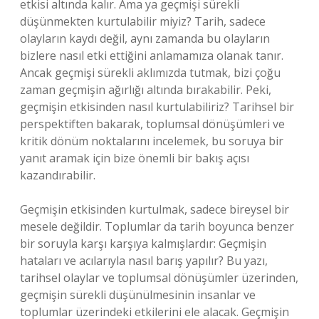
etkisi altında kalır. Ama ya geçmişi sürekli
düşünmekten kurtulabilir miyiz? Tarih, sadece
olayların kaydı değil, aynı zamanda bu olayların
bizlere nasıl etki ettiğini anlamamıza olanak tanır.
Ancak geçmişi sürekli aklımızda tutmak, bizi çoğu
zaman geçmişin ağırlığı altında bırakabilir. Peki,
geçmişin etkisinden nasıl kurtulabiliriz? Tarihsel bir
perspektiften bakarak, toplumsal dönüşümleri ve
kritik dönüm noktalarını incelemek, bu soruya bir
yanıt aramak için bize önemli bir bakış açısı
kazandırabilir.
Geçmişin etkisinden kurtulmak, sadece bireysel bir
mesele değildir. Toplumlar da tarih boyunca benzer
bir soruyla karşı karşıya kalmışlardır: Geçmişin
hataları ve acılarıyla nasıl barış yapılır? Bu yazı,
tarihsel olaylar ve toplumsal dönüşümler üzerinden,
geçmişin sürekli düşünülmesinin insanlar ve
toplumlar üzerindeki etkilerini ele alacak. Geçmişin