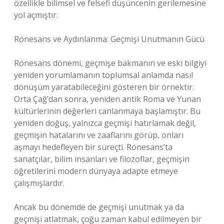
özellikle bilimsel ve felsefi düşüncenin gerilemesine
yol açmıştır.
Rönesans ve Aydınlanma: Geçmişi Unutmanın Gücü
Rönesans dönemi, geçmişe bakmanın ve eski bilgiyi
yeniden yorumlamanın toplumsal anlamda nasıl
dönüşüm yaratabileceğini gösteren bir örnektir.
Orta Çağ’dan sonra, yeniden antik Roma ve Yunan
kültürlerinin değerleri canlanmaya başlamıştır. Bu
yeniden doğuş, yalnızca geçmişi hatırlamak değil,
geçmişin hatalarını ve zaaflarını görüp, onları
aşmayı hedefleyen bir süreçti. Rönesans’ta
sanatçılar, bilim insanları ve filozoflar, geçmişin
öğretilerini modern dünyaya adapte etmeye
çalışmışlardır.
Ancak bu dönemde de geçmişi unutmak ya da
geçmişi atlatmak, çoğu zaman kabul edilmeyen bir