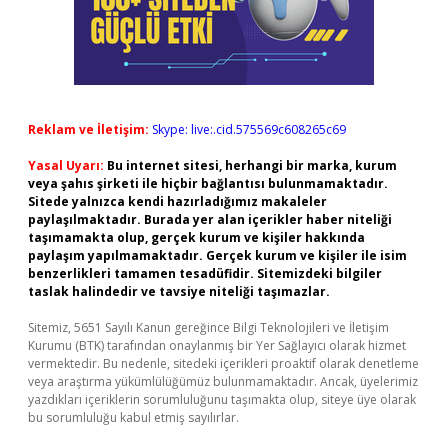
Reklam ve İletişim:
Skype: live:.cid.575569c608265c69
Yasal Uyarı:
Bu internet sitesi, herhangi bir marka, kurum
veya şahıs şirketi ile hiçbir bağlantısı bulunmamaktadır.
Sitede yalnızca kendi hazırladığımız makaleler
paylaşılmaktadır. Burada yer alan içerikler haber niteliği
taşımamakta olup, gerçek kurum ve kişiler hakkında
paylaşım yapılmamaktadır. Gerçek kurum ve kişiler ile isim
benzerlikleri tamamen tesadüfidir. Sitemizdeki bilgiler
taslak halindedir ve tavsiye niteliği taşımazlar.
Sitemiz, 5651 Sayılı Kanun gereğince Bilgi Teknolojileri ve İletişim
Kurumu (BTK) tarafından onaylanmış bir Yer Sağlayıcı olarak hizmet
vermektedir. Bu nedenle, sitedeki içerikleri proaktif olarak denetleme
veya araştırma yükümlülüğümüz bulunmamaktadır. Ancak, üyelerimiz
yazdıkları içeriklerin sorumluluğunu taşımakta olup, siteye üye olarak
bu sorumluluğu kabul etmiş sayılırlar.