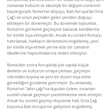
zamanda kültürel ve ideolojik bir değişim sürecinin
başlangıcıydı. Roma’nın düşüşü, Batı Avrupa’da Orta
Çağ’ı ve onun peşinden gelen yeniden doğuşu
etkileyen bir dönemeçtir. Bu dönemde toplumlar,
Roma’nın görkemli geçmişine bakarak kendilerine
bir kimlik inşa etmişlerdir. Ancak bu sürekli Roma’yı
hatırlamak, halkların ilerlemesini engellemiş, yeni
bir kimlik inşa etmek yerine eski bir zamanın
ideallerine hapsolmalarına neden olmuştur.
Roma’dan sonra Avrupa’da çok sayıda küçük
devletin ve kültürün ortaya çıkması, geçmişin
izlerinden kopma ve yeni bir düzen inşa etme
gerekliliğini gündeme getirmiştir. Bu anlamda,
Roma’nın “altın çağı”na duyulan özlem, insanları
sürekli olarak geçmişin yüceltilmesine sevk etmiştir.
Ancak bu sürekli geçmişi düşünme hali, Orta Çağ
boyunca Batı Avrupa’nın gelişimini engellemiş,