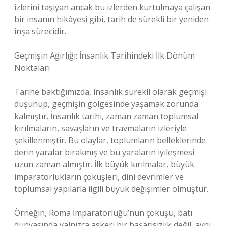
izlerini taşıyan ancak bu izlerden kurtulmaya çalışan
bir insanın hikâyesi gibi, tarih de sürekli bir yeniden
inşa sürecidir.
Geçmişin Ağırlığı: İnsanlık Tarihindeki İlk Dönüm
Noktaları
Tarihe baktığımızda, insanlık sürekli olarak geçmişi
düşünüp, geçmişin gölgesinde yaşamak zorunda
kalmıştır. İnsanlık tarihi, zaman zaman toplumsal
kırılmaların, savaşların ve travmaların izleriyle
şekillenmiştir. Bu olaylar, toplumların belleklerinde
derin yaralar bırakmış ve bu yaraların iyileşmesi
uzun zaman almıştır. İlk büyük kırılmalar, büyük
imparatorlukların çöküşleri, dini devrimler ve
toplumsal yapılarla ilgili büyük değişimler olmuştur.
Örneğin, Roma İmparatorluğu’nun çöküşü, batı
dünyasında yalnızca askeri bir başarısızlık değil, aynı