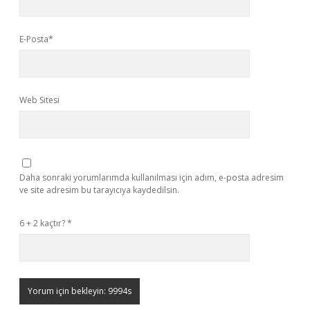
E-Posta*
Web Sitesi
Daha sonraki yorumlarımda kullanılması için adım, e-posta adresim
ve site adresim bu tarayıcıya kaydedilsin.
6 + 2 kaçtır?
*