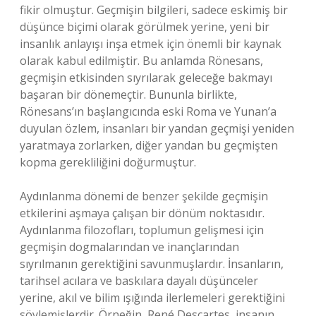
fikir olmuştur. Geçmişin bilgileri, sadece eskimiş bir
düşünce biçimi olarak görülmek yerine, yeni bir
insanlık anlayışı inşa etmek için önemli bir kaynak
olarak kabul edilmiştir. Bu anlamda Rönesans,
geçmişin etkisinden sıyrılarak geleceğe bakmayı
başaran bir dönemeçtir. Bununla birlikte,
Rönesans’ın başlangıcında eski Roma ve Yunan’a
duyulan özlem, insanları bir yandan geçmişi yeniden
yaratmaya zorlarken, diğer yandan bu geçmişten
kopma gerekliliğini doğurmuştur.
Aydınlanma dönemi de benzer şekilde geçmişin
etkilerini aşmaya çalışan bir dönüm noktasıdır.
Aydınlanma filozofları, toplumun gelişmesi için
geçmişin dogmalarından ve inançlarından
sıyrılmanın gerektiğini savunmuşlardır. İnsanların,
tarihsel acılara ve baskılara dayalı düşünceler
yerine, akıl ve bilim ışığında ilerlemeleri gerektiğini
söylemişlerdir. Örneğin, René Descartes, insanın