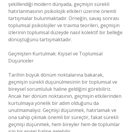
şekillendiği modern dünyada, geçmişin sürekli
hatırlanmasının psikolojik etkileri üzerine önemli
tartışmalar bulunmaktadır. Örneğin, savaş sonrası
toplumsal psikolojiler ve travma teorileri, geçmişin
izlerinin toplumsal düzeyde nasıl kolektif bir belleğe
dönüştüğünü tartışmaktadır.
Geçmişten Kurtulmak: Kişisel ve Toplumsal
Düşünceler
Tarihin büyük dönüm noktalarına bakarak,
geçmişin sürekli düşünülmesinin bir toplumsal ve
bireysel sorumluluk haline geldiğini görebiliriz.
Ancak her dönüm noktasının, geçmişin etkilerinden
kurtulmaya yönelik bir adım olduğunu da
unutmamalıyız. Geçmişi düşünmek, hatırlamak ve
ona sahip çıkmak önemli bir süreçtir, fakat sürekli
geçmişi düşünmek, hem bireyler hem de toplumlar
için bir engel haline gelebilir.