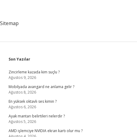
Sitemap
Sidebar
Son Yazılar
Zincirleme kazada kim suçlu ?
Ağustos 9, 2026
Mobilyada avangard ne anlama gelir ?
Ağustos 8, 2026
En yüksek oktavlı ses kimin ?
Ağustos 6, 2026
Ayak mantarı belirtileri nelerdir ?
Ağustos 5, 2026
AMD işlemciye NVIDIA ekran kartı olur mu ?
Ağustos 4, 2026