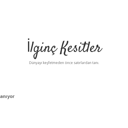
İlginç Kesitler
Dünyayı keşfetmeden önce satırlardan tanı.
zanıyor