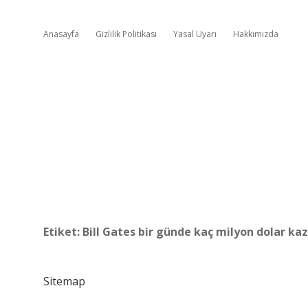
Anasayfa
Gizlilik Politikası
Yasal Uyarı
Hakkımızda
Etiket:
Bill Gates bir günde kaç milyon dolar ka
Sitemap