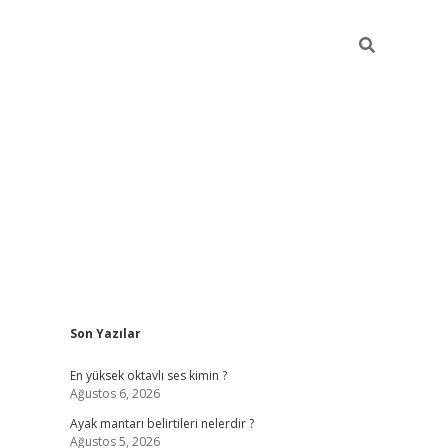
Sidebar
Son Yazılar
tulipbet
En yüksek oktavlı ses kimin ?
Ağustos 6, 2026
Ayak mantarı belirtileri nelerdir ?
Ağustos 5, 2026