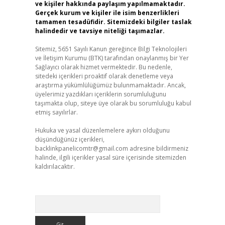
ve kişiler hakkında paylaşım yapılmamaktadır.
Gerçek kurum ve kişiler ile isim benzerlikleri
tamamen tesadüfidir. Sitemizdeki bilgiler taslak
halindedir ve tavsiye niteliği taşımazlar.
Sitemiz, 5651 Sayılı Kanun gereğince Bilgi Teknolojileri
ve İletişim Kurumu (BTK) tarafından onaylanmış bir Yer
Sağlayıcı olarak hizmet vermektedir. Bu nedenle,
sitedeki içerikleri proaktif olarak denetleme veya
araştırma yükümlülüğümüz bulunmamaktadır. Ancak,
üyelerimiz yazdıkları içeriklerin sorumluluğunu
taşımakta olup, siteye üye olarak bu sorumluluğu kabul
etmiş sayılırlar.
Hukuka ve yasal düzenlemelere aykırı olduğunu
düşündüğünüz içerikleri,
backlinkpanelicomtr@gmail.com
adresine bildirmeniz
halinde, ilgili içerikler yasal süre içerisinde sitemizden
kaldırılacaktır.
Arama