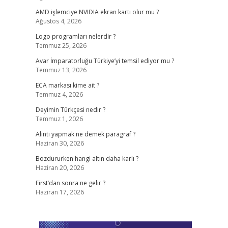
AMD işlemciye NVIDIA ekran kartı olur mu ?
Ağustos 4, 2026
Logo programları nelerdir ?
Temmuz 25, 2026
Avar İmparatorluğu Türkiye’yi temsil ediyor mu ?
Temmuz 13, 2026
ECA markası kime ait ?
Temmuz 4, 2026
Deyimin Türkçesi nedir ?
Temmuz 1, 2026
Alıntı yapmak ne demek paragraf ?
Haziran 30, 2026
Bozdururken hangi altın daha karlı ?
Haziran 20, 2026
First’dan sonra ne gelir ?
Haziran 17, 2026