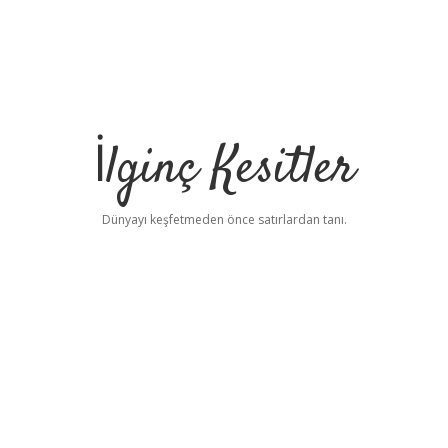
İlginç Kesitler
Dünyayı keşfetmeden önce satırlardan tanı.