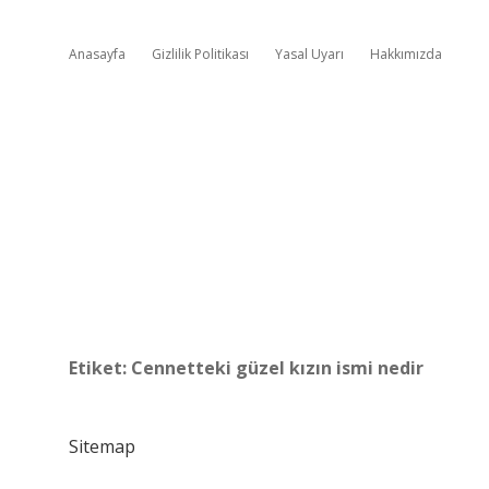
Anasayfa
Gizlilik Politikası
Yasal Uyarı
Hakkımızda
Etiket:
Cennetteki güzel kızın ismi nedir
Sitemap