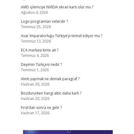
AMD işlemciye NVIDIA ekran kartı olur mu ?
Ağustos 4, 2026
Logo programları nelerdir ?
Temmuz 25, 2026
Avar İmparatorluğu Türkiye’yi temsil ediyor mu ?
Temmuz 13, 2026
ECA markası kime ait ?
Temmuz 4, 2026
Deyimin Türkçesi nedir ?
Temmuz 1, 2026
Alıntı yapmak ne demek paragraf ?
Haziran 30, 2026
Bozdururken hangi altın daha karlı ?
Haziran 20, 2026
First’dan sonra ne gelir ?
Haziran 17, 2026