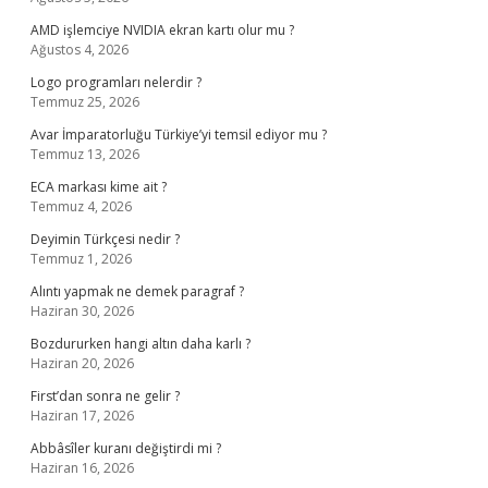
AMD işlemciye NVIDIA ekran kartı olur mu ?
Ağustos 4, 2026
Logo programları nelerdir ?
Temmuz 25, 2026
Avar İmparatorluğu Türkiye’yi temsil ediyor mu ?
Temmuz 13, 2026
ECA markası kime ait ?
Temmuz 4, 2026
Deyimin Türkçesi nedir ?
Temmuz 1, 2026
Alıntı yapmak ne demek paragraf ?
Haziran 30, 2026
Bozdururken hangi altın daha karlı ?
Haziran 20, 2026
First’dan sonra ne gelir ?
Haziran 17, 2026
Abbâsîler kuranı değiştirdi mi ?
Haziran 16, 2026