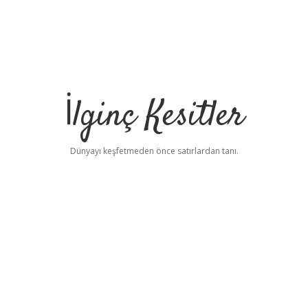
İlginç Kesitler
Dünyayı keşfetmeden önce satırlardan tanı.