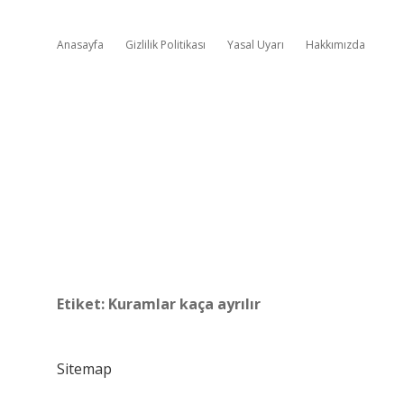
Anasayfa
Gizlilik Politikası
Yasal Uyarı
Hakkımızda
Etiket:
Kuramlar kaça ayrılır
Sitemap