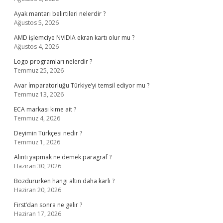
Ayak mantarı belirtileri nelerdir ?
Ağustos 5, 2026
AMD işlemciye NVIDIA ekran kartı olur mu ?
Ağustos 4, 2026
Logo programları nelerdir ?
Temmuz 25, 2026
Avar İmparatorluğu Türkiye’yi temsil ediyor mu ?
Temmuz 13, 2026
ECA markası kime ait ?
Temmuz 4, 2026
Deyimin Türkçesi nedir ?
Temmuz 1, 2026
Alıntı yapmak ne demek paragraf ?
Haziran 30, 2026
Bozdururken hangi altın daha karlı ?
Haziran 20, 2026
First’dan sonra ne gelir ?
Haziran 17, 2026