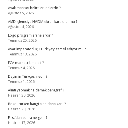
Ayak mantarı belirtileri nelerdir ?
Ağustos 5, 2026
AMD işlemciye NVIDIA ekran kartı olur mu ?
Ağustos 4, 2026
Logo programları nelerdir ?
Temmuz 25, 2026
Avar İmparatorluğu Türkiye’yi temsil ediyor mu ?
Temmuz 13, 2026
ECA markası kime ait ?
Temmuz 4, 2026
Deyimin Türkçesi nedir ?
Temmuz 1, 2026
Alıntı yapmak ne demek paragraf ?
Haziran 30, 2026
Bozdururken hangi altın daha karlı ?
Haziran 20, 2026
First’dan sonra ne gelir ?
Haziran 17, 2026