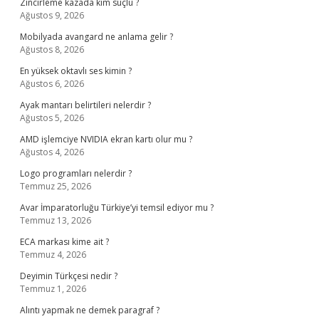
Zincirleme kazada kim suçlu ?
Ağustos 9, 2026
Mobilyada avangard ne anlama gelir ?
Ağustos 8, 2026
En yüksek oktavlı ses kimin ?
Ağustos 6, 2026
Ayak mantarı belirtileri nelerdir ?
Ağustos 5, 2026
AMD işlemciye NVIDIA ekran kartı olur mu ?
Ağustos 4, 2026
Logo programları nelerdir ?
Temmuz 25, 2026
Avar İmparatorluğu Türkiye’yi temsil ediyor mu ?
Temmuz 13, 2026
ECA markası kime ait ?
Temmuz 4, 2026
Deyimin Türkçesi nedir ?
Temmuz 1, 2026
Alıntı yapmak ne demek paragraf ?